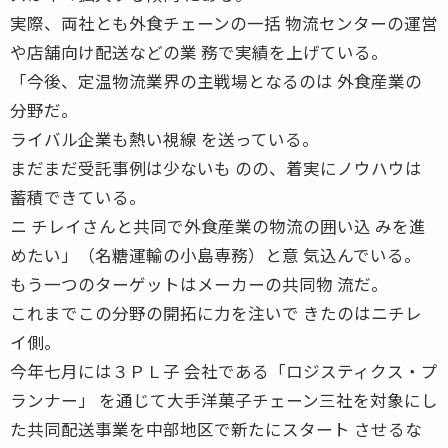
実際、両社とも外食チェーンの一括 物流センターの運営
や店舗向け配送などの業 務で実績を上げている。
「今後、定温物流業界の主戦場となるのは 外食産業の
分野だ。
ライバル企業も熱い視線 を送っている。
まだまだ受託事例は少ないも のの、着実にノウハウは
蓄積できている。
ニ チレイさんと共同で外食産業の物流の囲い込 みを進
めたい」（名糖運輸の小島専務）と意 気込んでいる。
もう一つのターゲットはメーカーの共同物 流だ。
これまでこの分野の開拓に力を注いで きたのはニチレ
イ側。
今年七月には３ＰＬ子 会社である「ロジスティクス・プ
ランナー」 を通じて大手洋菓子チェーン三社を対象にし
た共同配送事業を中部地区で新たにスタート させるな