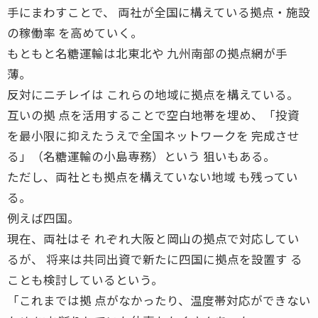
手にまわすことで、 両社が全国に構えている拠点・施設
の稼働率 を高めていく。
もともと名糖運輸は北東北や 九州南部の拠点網が手
薄。
反対にニチレイは これらの地域に拠点を構えている。
互いの拠 点を活用することで空白地帯を埋め、「投資
を最小限に抑えたうえで全国ネットワークを 完成させ
る」（名糖運輸の小島専務）という 狙いもある。
ただし、両社とも拠点を構えていない地域 も残ってい
る。
例えば四国。
現在、両社はそ れぞれ大阪と岡山の拠点で対応してい
るが、 将来は共同出資で新たに四国に拠点を設置す る
ことも検討しているという。
「これまでは拠 点がなかったり、温度帯対応ができない