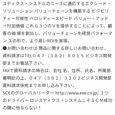
スティクス・システムのニーズに適応するエクシード・
ソリューション バリューチェーンを構築する ビジビリ
ティー可視性 ベロシティースピード バリュー・アッド
ー付加価値 これら３つのＶを提供することによって、顧
客の価 値を創出し、バリューチェーンを経営パフォーマ
ン スの形で、より高いROIを実現。
●お問い合わせは 商品に関する詳しいお問い合わせ、
資料請求はTEL０４７（３８２）８０１５ ビジネス開発
部までお電話下さい。
FAXで資料請求の場合は、会社 名、住所、氏名、所属部
署明記の上、０４７（３８２）３２０２ビジネス開発部
資料請求係宛までお申し込み下さい。
SCEのグローバルリーダー http://www.exe.co.jp/ ３つ
のドライバー ロジスティクス・システムこそＳＣＭ成功
の鍵に他ならない！