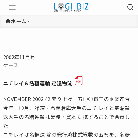
ホーム
2002年11月号
ケース
ニチレイ＆名糖運輸―― 定温物流
NOVEMBER 2002 42 売り上げ一五〇〇億円の企業連合
今年一〇月、冷凍・冷蔵倉庫大手のニチ レイと定温輸
送大手の名糖運輸は業務・資本 提携することで合意し
た。
ニチレイは名糖運 輸の発行済株式総数の五％を、名糖