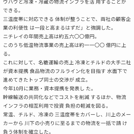
ウハウと冷凍・冷蔵の物流インフラを活 用することが
できる。
三温度帯に対応できる 体制が整うことで、両社の顧客企
業の利便性 は一段と高まるはずだ」と強調した。
ニチレイの年間売上高は約五六〇〇億円。
このうち低温物流事業の売上高は約一一〇〇 億円に上
る。
これに対して、名糖運輸の売上 冷凍とチルドの大手二社
が資本提携 食品物流のフルライン化を目指す 水面下で
進めてきたトップ同士の交渉が 成立。
今年10月に業務・資本提携を発表し た。
幹線輸送の共同化などでコストを削減 するほか、物流
インフラの相互利用で投資 負担の軽減を図る。
常温、チルド、冷凍の 三温度帯をカバーし、川上のメー
カーから 川下の小売りに至るまでの物流を一括で請 け
負う体制を確立した。