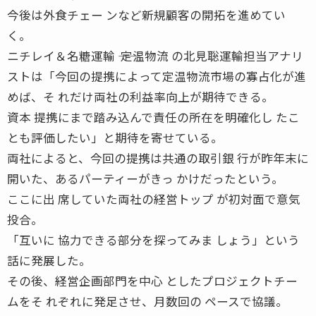
今後は外食チェー ンなど新規顧客の開拓を進めてい
く。
ニチレイ＆名糖運輸 ―― 定温物流 の北見聡運輸担当アナリ
ストは「今回の提携によって定温物流市場の寡占化が進
めば、そ れだけ両社の利益率向上が期待できる。
資本 提携にまで踏み込んで責任の所在を明確化し たこ
とも評価したい」と期待を寄せている。
両社によると、今回の提携は共通の取引銀 行が昨年末に
開いた、あるパーティーがきっ かけだったという。
ここに出 席していた両社の経営トップ が初対面で意気
投合。
「互いに 協力できる部分を探ってみま しょう」という
話に発展した。
その後、経営企画部門を中心 としたプロジェクトチー
ムをそ れぞれに発足させ、月数回の ペースで協議。