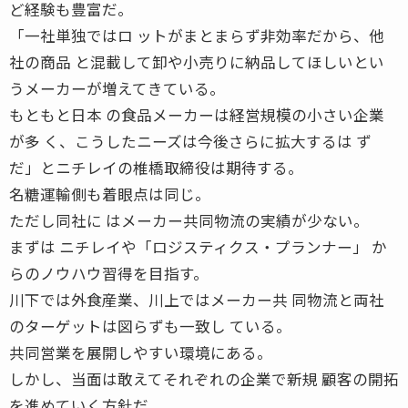
ど経験も豊富だ。
「一社単独ではロ ットがまとまらず非効率だから、他
社の商品 と混載して卸や小売りに納品してほしいとい
うメーカーが増えてきている。
もともと日本 の食品メーカーは経営規模の小さい企業
が多 く、こうしたニーズは今後さらに拡大するは ず
だ」とニチレイの椎橋取締役は期待する。
名糖運輸側も着眼点は同じ。
ただし同社に はメーカー共同物流の実績が少ない。
まずは ニチレイや「ロジスティクス・プランナー」 か
らのノウハウ習得を目指す。
川下では外食産業、川上ではメーカー共 同物流と両社
のターゲットは図らずも一致し ている。
共同営業を展開しやすい環境にある。
しかし、当面は敢えてそれぞれの企業で新規 顧客の開拓
を進めていく方針だ。