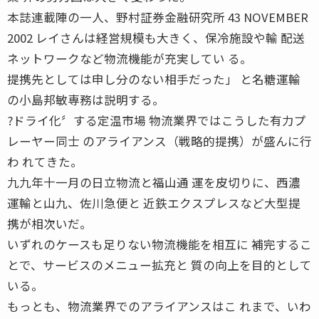
本誌連載陣の一人、野村証券金融研究所 43 NOVEMBER
2002 レイさんは経営規模も大きく、保冷施設や輸 配送
ネットワークなど物流機能が充実してい る。
提携先としては申し分のない相手だった」 と名糖運輸
の小島邦敏専務は説明する。
?ドライ化〞する定温市場 物流業界ではこうした有力プ
レーヤー同士 のアライアンス（戦略的提携）が盛んに行
わ れてきた。
九九年十一月の日立物流と福山通 運を皮切りに、西濃
運輸と山九、佐川急便と 近鉄エクスプレスなど大型提
携が相次いだ。
いずれのケースも足りない物流機能を相互に 補完するこ
とで、サービスのメニュー拡充と 質の向上を目的として
いる。
もっとも、物流業界でのアライアンスはこ れまで、いわ