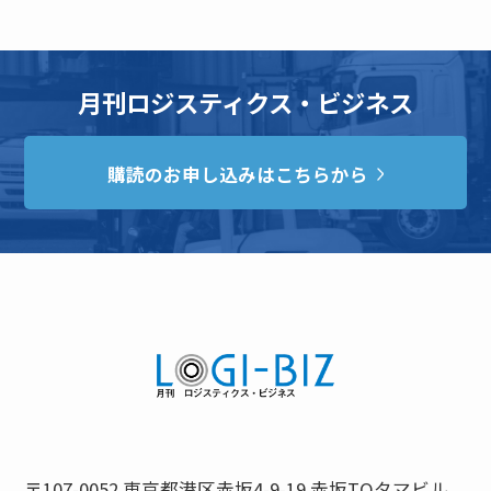
月刊ロジスティクス・ビジネス
購読のお申し込みはこちらから
〒107-0052 東京都港区赤坂4-9-19 赤坂TOタマビル