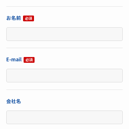
お名前
必須
E-mail
必須
会社名