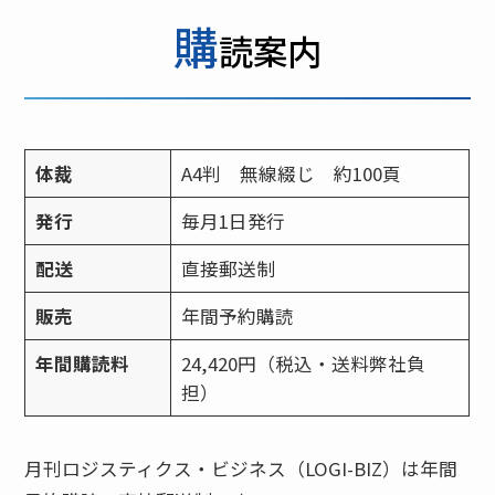
購
読案内
体裁
A4判 無線綴じ 約100頁
発行
毎月1日発行
配送
直接郵送制
販売
年間予約購読
年間購読料
24,420円（税込・送料弊社負
担）
月刊ロジスティクス・ビジネス（LOGI-BIZ）は年間