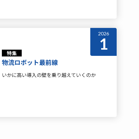
2026
1
特集
物流ロボット最前線
いかに高い導入の壁を乗り越えていくのか