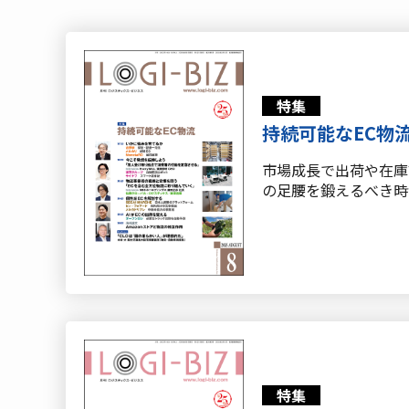
特集
持続可能なEC物
市場成長で出荷や在庫
の足腰を鍛えるべき時
特集