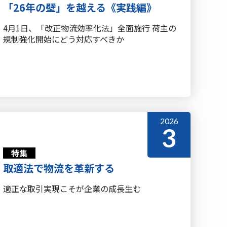
「26年の壁」を越える《実践編》
4月1日、「改正物流効率化法」全面施行 荷主の
規制強化開始にどう対応すべきか
2026
3
特集
取適法で物流を革新する
適正な取引実現こそが企業の成長生む