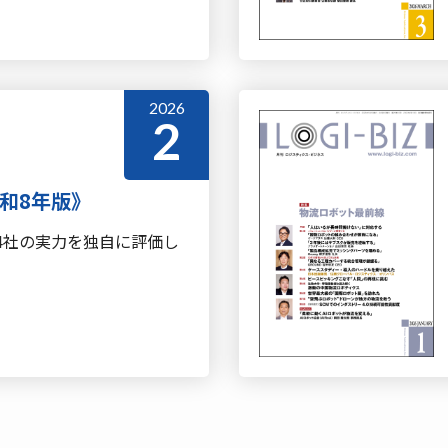
2026
2
和8年版》
44社の実力を独自に評価し