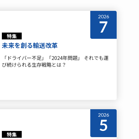
2026
7
特集
未来を創る輸送改革
「ドライバー不足」「2024年問題」 それでも運
び続けられる生存戦略とは？
2026
5
特集