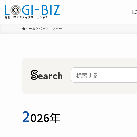
L
ホーム
バックナンバー
S
earch
2
026年