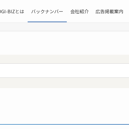
OGI-BIZとは
バックナンバー
会社紹介
広告掲載案内
送信する