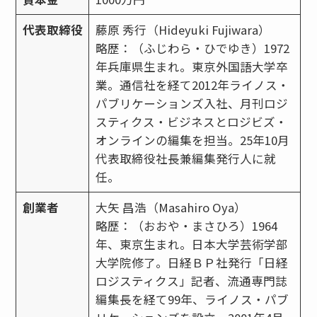
代表取締役
藤原 秀行（Hideyuki Fujiwara）
略歴：（ふじわら・ひでゆき）1972
年兵庫県生まれ。東京外国語大学卒
業。通信社を経て2012年ライノス・
パブリケーションズ入社、月刊ロジ
スティクス・ビジネスとロジビズ・
オンラインの編集を担当。25年10月
代表取締役社長兼編集発行人に就
任。
創業者
大矢 昌浩（Masahiro Oya）
略歴：（おおや・まさひろ）1964
年、東京生まれ。日本大学芸術学部
大学院修了。日経ＢＰ社発行「日経
ロジスティクス」記者、流通専門誌
編集長を経て99年、ライノス・パブ