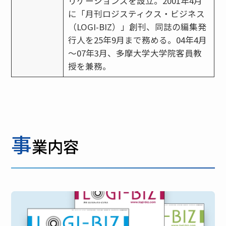
リケーションズを設立。2001年4月
に「月刊ロジスティクス・ビジネス
（LOGI-BIZ）」創刊、同誌の編集発
行人を25年9月まで務める。04年4月
～07年3月、多摩大学大学院客員教
授を兼務。
事
業内容