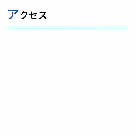
ア
クセス