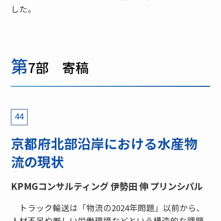
した。
第
7部 寄稿
44
京都府北部沿岸における水産物
流の現状
KPMGコンサルティング 伊勢田 伸 プリンシパル
トラック輸送は「物流の2024年問題」以前から、
人材不足や厳しい労働環境などという構造的な課題