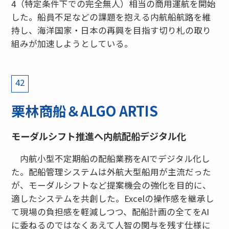
4（特定条件下での完全無人）相当の商用運航を開始
した。船員不足などの課題を抱える内航船航路を維
持し、海洋国家・日本の再興を目指す切り札の取り
組みが加速しようとしている。
42
栗林商船＆ALGO ARTIS
モーダルシフト推進へ内航配船デジタル化
内航小型不定期船の配船業務をAIでデジタル化し
た。配船管理システムは外航大型船用が主流だった
が、モーダルシフトなど提案機会の強化を目的に、
適したシステムを共創した。Excelの操作感を継承し
て現場の負担感を軽減しつつ、配船計画の全てをAI
に委ねるのではなくあえて人智の関与を残す仕様に