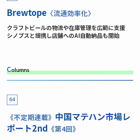
Brewtope
〈流通効率化〉
クラフトビールの物流や在庫管理を広範に支援
シノプスと提携し店舗へのAI自動納品も開始
C
olumns
64
中国マテハン市場レ
《不定期連載》
ポート2nd
《第4回》