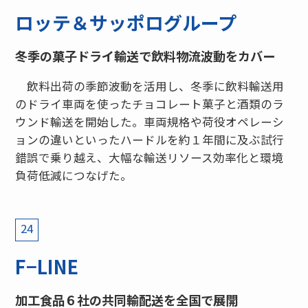
ロッテ＆サッポログループ
冬季の菓子ドライ輸送で飲料物流波動をカバー
飲料出荷の季節波動を活用し、冬季に飲料輸送用
のドライ車両を使ったチョコレート菓子と酒類のラ
ウンド輸送を開始した。車両規格や荷役オペレーシ
ョンの違いといったハードルを約１年間に及ぶ試行
錯誤で乗り越え、大幅な輸送リソース効率化と環境
負荷低減につなげた。
24
F−LINE
加工食品６社の共同輸配送を全国で展開