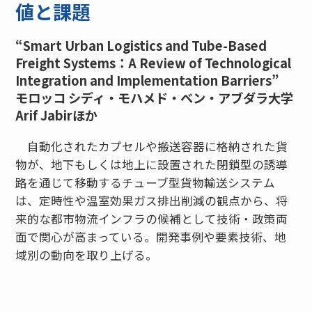
値と課題
“Smart Urban Logistics and Tube-Based
Freight Systems：A Review of Technological
Integration and Implementation Barriers”
モロッコ シディ・モハメド・ベン・アブダラ大学
Arif Jabirほか
自動化されたカプセルや搬送容器に格納された貨
物が、地下もしくは地上に設置された閉鎖型の誘導
路を通じて移動するチューブ型貨物輸送システム
は、定時性や温室効果ガス排出削減の観点から、将
来的な都市物流インフラの候補として技術・政策両
面で関心が高まっている。開発事例や要素技術、地
域別の動向を取り上げる。