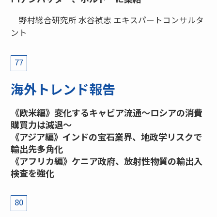
野村総合研究所 水谷禎志 エキスパートコンサルタ
ント
77
海外トレンド報告
《欧米編》変化するキャビア流通～ロシアの消費
購買力は減退～
《アジア編》インドの宝石業界、地政学リスクで
輸出先多角化
《アフリカ編》ケニア政府、放射性物質の輸出入
検査を強化
80