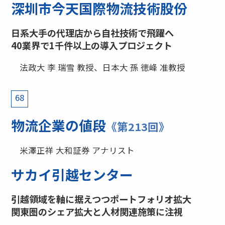
深圳市今天国際物流技術股份
日系大手の代理店から自社技術で飛躍へ
40業界で1千件以上の導入プロジェクト
法政大 李 瑞雪 教授、日本大 孫 徳峰 准教授
68
物流企業の値段
《第213回》
米澤正祥 大和証券 アナリスト
サカイ引越センター
引越領域を軸に据えつつポートフォリオ拡大
関東圏のシェア拡大と人材関連施策に注視