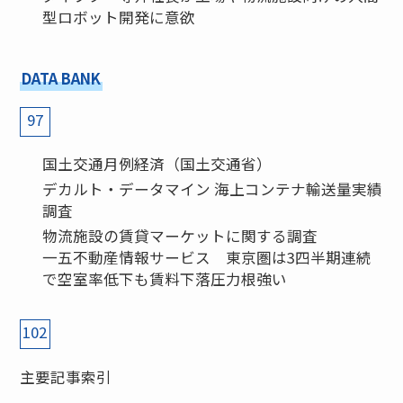
型ロボット開発に意欲
DATA BANK
97
国土交通月例経済（国土交通省）
デカルト・データマイン 海上コンテナ輸送量実績
調査
物流施設の賃貸マーケットに関する調査
一五不動産情報サービス 東京圏は3四半期連続
で空室率低下も賃料下落圧力根強い
102
主要記事索引