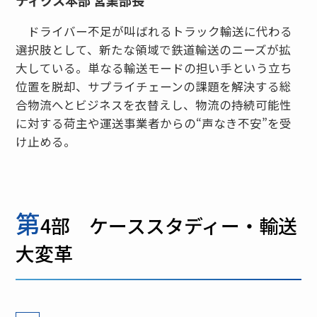
ティクス本部 営業部長
ドライバー不足が叫ばれるトラック輸送に代わる
選択肢として、新たな領域で鉄道輸送のニーズが拡
大している。単なる輸送モードの担い手という立ち
位置を脱却、サプライチェーンの課題を解決する総
合物流へとビジネスを衣替えし、物流の持続可能性
に対する荷主や運送事業者からの“声なき不安”を受
け止める。
第
4部 ケーススタディー・輸送
大変革