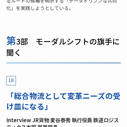
るルートの候補を明示する「データドリブンな共同
化」を実践しようとしている。
第
3部 モーダルシフトの旗手に
聞く
18
「総合物流として変革ニーズの受
け皿になる」
Interview JR貨物 麦谷泰秀 執行役員 鉄道ロジス