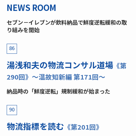
NEWS ROOM
セブン－イレブンが飲料納品で鮮度逆転緩和の取
り組みを開始
86
湯浅和夫の物流コンサル道場
《第
290回》〜温故知新編 第171回〜
納品時の「鮮度逆転」規制緩和が始まった
90
物流指標を読む
《第201回》