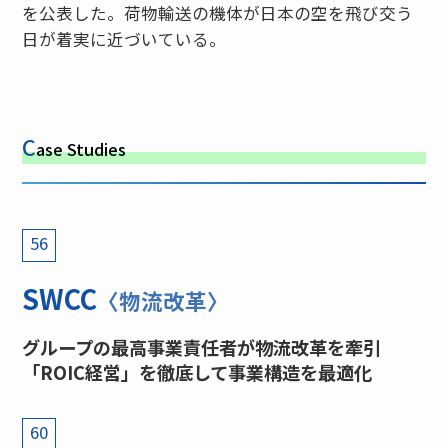
を公表した。荷物輸送の機体が日本の空を飛び交う
日が着実に近づいている。
C
ase Studies
56
SWCC
〈物流改革〉
グループの最高事業責任者が物流改革を牽引
「ROIC経営」を徹底して事業構造を最適化
60