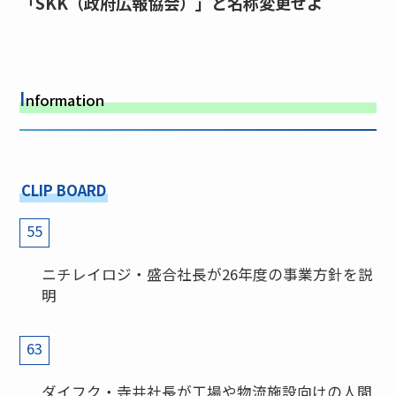
「SKK（政府広報協会）」と名称変更せよ
I
nformation
CLIP BOARD
55
ニチレイロジ・盛合社長が26年度の事業方針を説
明
63
ダイフク・寺井社長が工場や物流施設向けの人間