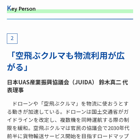
K
ey Person
2
「空飛ぶクルマも物流利用が広
がる」
日本UAS産業振興協議会（JUIDA） 鈴木真二 代
表理事
ドローンや「空飛ぶクルマ」を物流に使おうとす
る動きが加速している。ドローンは国土交通省がガ
イドラインを改定し、複数機を同時運航する際の制
限を緩和。空飛ぶクルマは官民の協議会で2030年代
前半に貨物輸送サービス開始を目指すロードマップ