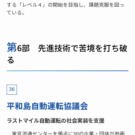
する「レベル４」の開始を目指し、課題克服を図っ
ている。
第
6部 先進技術で苦境を打ち破
る
36
平和島自動運転協議会
ラストマイル自動運転の社会実装を支援
東京流通センターを拠点に50の企業・団体が参画