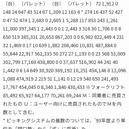
（台） （パレット） （台） （パレット） 72 1,912 0
148 24 647 43 514 67 1,309 12 163 4 * 274 16 437 52 427
0 47 52 474 1 2,683 0 2,605 1 5,288 117 853 243 1,261
11,000 397,345 1 2,443 0 0 1 2,443 3 316 30 1,706 0 0 8
650 519 385,331 20,653 867,203 0 0 6,982 822,449 4 231
32 1,469 0 17 10 639 1,882 208,460 10,831 487,884 0
55,644 22,917 562,335 50 272 27 1,193 0 0 23 568 53,009
302,799 17,160 438,800 0 0 37,637 516,902 44 241 40
1,442 0 6 14 649 30,920 369,192 10,251 454,146 0 12,096
1,088 474,919 2 219 51 1,141 0 12 19 540 650 241,493
17,767 454,045 0 8,340 1,840 430,433 ※フォークリフト
85,492 65,927 64,177 70,261 69,244 Ｍ：同業者に売買さ
れたもの Ｕ：ユーザー向けに売買されたものでＭを内
数として含む。
* ピッキングシステムの基数のついては、'93年度より単
位を「間口数」から「式」に変更した。