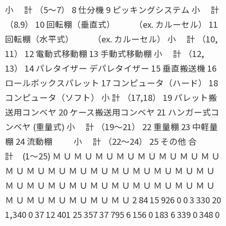
小 計 （5〜7） 8 仕分機 9 ピッキングシステム 小 計
（8.9） 10 回転棚（垂直式） （ex. カルーセル） 11
回転棚（水平式） （ex. カルーセル） 小 計 （10,
11） 12 電動式移動棚 13 手動式移動棚 小 計 （12,
13） 14 パレタイザー デパレタイザー 15 垂直搬送機 16
ロールボックスパレット 17 コンピュータ（ハード） 18
コンピュータ（ソフト） 小 計 （17,18） 19 パレット搬
送用コンベヤ 20 ケース搬送用コンベヤ 21 ハンガー式コ
ンベヤ (重量式) 小 計 （19〜21） 22 重量棚 23 中軽量
棚 24 流動棚 小 計 （22〜24） 25 その他 合
計 (1〜25) Ｍ Ｕ Ｍ Ｕ Ｍ Ｕ Ｍ Ｕ Ｍ Ｕ Ｍ Ｕ Ｍ Ｕ Ｍ Ｕ
Ｍ Ｕ Ｍ Ｕ Ｍ Ｕ Ｍ Ｕ Ｍ Ｕ Ｍ Ｕ Ｍ Ｕ Ｍ Ｕ Ｍ Ｕ Ｍ Ｕ
Ｍ Ｕ Ｍ Ｕ Ｍ Ｕ Ｍ Ｕ Ｍ Ｕ Ｍ Ｕ Ｍ Ｕ Ｍ Ｕ Ｍ Ｕ Ｍ Ｕ
Ｍ Ｕ Ｍ Ｕ Ｍ Ｕ Ｍ Ｕ Ｍ Ｕ Ｍ Ｕ 2 84 15 926 0 0 3 330 20
1,340 0 37 12 401 25 357 37 795 6 156 0 183 6 339 0 348 0