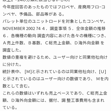
今年度回答のあったものではフロベヤ、産廃用フロ−コ
ンベヤ、予備品、部品等があ る。
パレット単位のユニットロードを対象としたコンベヤ。
NOVEMBER 2002 74 ４．調査事項 ５．全体金額の推移
６．各機種の動向 調査内容にあげた各々の機種につき、
Ａ売上件数、Ｂ基数、Ｃ総売上金額、Ｄ海外向金額 を
調査した。
数値の重複を避けるため、ユーザー向けと同業他社向け
に分けた。
統計表中、 [Ｍ]と示されているのは同業他社向け、[Ｕ]
と示されているのはユーザー向けの数値であり、 Ｍを内
数として含む。
これらの数値はいずれも売上ベースであり、Ｃ総売上金
額、Ｄ海外向金額には、据付、調 整工事費用も含まれ
ている。