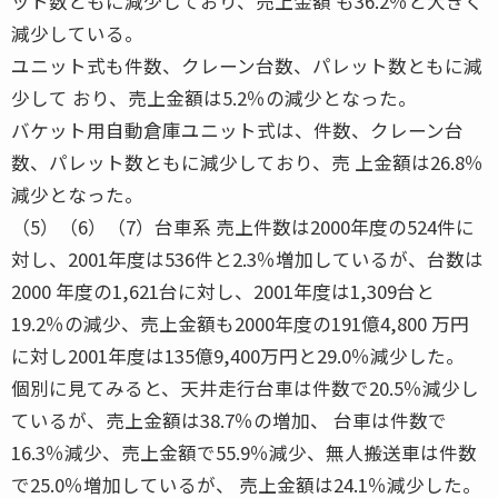
ット数ともに減少しており、売上金額 も36.2％と大きく
減少している。
ユニット式も件数、クレーン台数、パレット数ともに減
少して おり、売上金額は5.2％の減少となった。
バケット用自動倉庫ユニット式は、件数、クレーン台
数、パレット数ともに減少しており、売 上金額は26.8％
減少となった。
（5）（6）（7）台車系 売上件数は2000年度の524件に
対し、2001年度は536件と2.3％増加しているが、台数は
2000 年度の1,621台に対し、2001年度は1,309台と
19.2％の減少、売上金額も2000年度の191億4,800 万円
に対し2001年度は135億9,400万円と29.0％減少した。
個別に見てみると、天井走行台車は件数で20.5％減少し
ているが、売上金額は38.7％の増加、 台車は件数で
16.3％減少、売上金額で55.9％減少、無人搬送車は件数
で25.0％増加しているが、 売上金額は24.1％減少した。