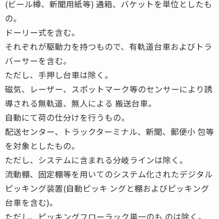
(ビール樽、新聞用紙等) 通箱、バケットを単位としたも
の。
ドーリー式を含む。
それぞれが駆動力を持つもので、有軌道台車およびトラ
バーサーを含む。
ただし、手押し台車は除く。
磁気、レーザー、スポットマーク等のセンサーにより誘
導される無軌道、無人による 搬送台車。
自動にて荷の仕分けを行うもの。
配送センター、トラックターミナル、新聞、郵便小 包等
を対象としたもの。
ただし、システムに含まれる分岐ラインは除く。
流動棚、固定棚等を用いてのシステム化されたデジタル
ピッキング装置(自動ピッキ ングと棚およびピッキング
台車を含む)。
ただし、ピッキングフローラック単一のも のは除く。