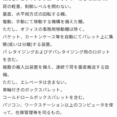
荷の軽重、制御レベルを問わない。
垂直、水平両方式の回転する棚。
電動、手動にて移動する機構を備えた棚。
ただし、オフィスの事務用移動棚は除く。
バケット、カートンケース等を自動にてパレット上に集
積(或いは分離)する装置。
パ レタイジングおよびデパレタイジング用のロボット
を含む。
複数の搬入出装置を備え、連続で荷を垂直搬送する設
備。
ただし、エレベータは含まない。
車輪付きのボックスパレット。
コールドロールボックスパレットを含む。
パソコン、ワークステーション以上のコンピュータを使
って、在庫管理等を司るもの。