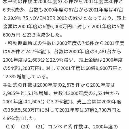
水平式の件数は2000年度の 32件から2001年度は30件と
6.3％減少、台数も2000年度の67台から2001年度は47台
と29.9％ 75 NOVEMBER 2002 の減少となっており、売上
金額は2000年度の6億6,000万円に対して2001年度は5億
600万円 と23.3％減少した。
・移動棚電動式の件数は2000年度の745件から2001年度
は929件と24.7％増加、台数は2000年 度の3,481台から
2001年度は2,683台と22.9％減少、売上金額は2000年度
の54億3,200万円に 対して2001年度は60億9,900万円と
12.3％増加している。
手動式の件数は2000年度の2,575 件から2001年度は
2,965件と15.1％増加、台数は2000年度の2,524台から
2001年度は2,605台 と3.2％増加、売上金額は2000年度
の35億5,500万円に対して2001年度は37億2,700万円と
4.8％増加した。
（19）（20）（21）コンベヤ系 件数は、2000年度の