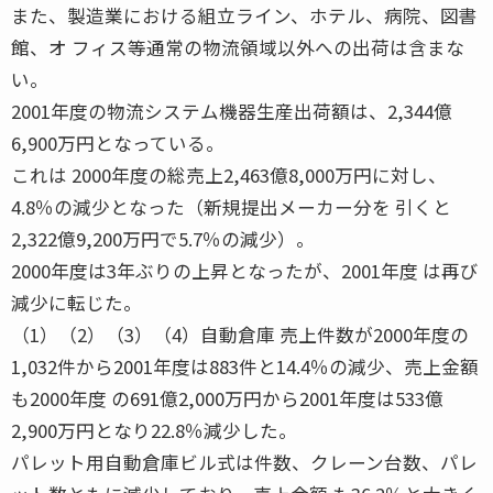
また、製造業における組立ライン、ホテル、病院、図書
館、オ フィス等通常の物流領域以外への出荷は含まな
い。
2001年度の物流システム機器生産出荷額は、2,344億
6,900万円となっている。
これは 2000年度の総売上2,463億8,000万円に対し、
4.8％の減少となった（新規提出メーカー分を 引くと
2,322億9,200万円で5.7％の減少）。
2000年度は3年ぶりの上昇となったが、2001年度 は再び
減少に転じた。
（1）（2）（3）（4）自動倉庫 売上件数が2000年度の
1,032件から2001年度は883件と14.4％の減少、売上金額
も2000年度 の691億2,000万円から2001年度は533億
2,900万円となり22.8％減少した。
パレット用自動倉庫ビル式は件数、クレーン台数、パレ