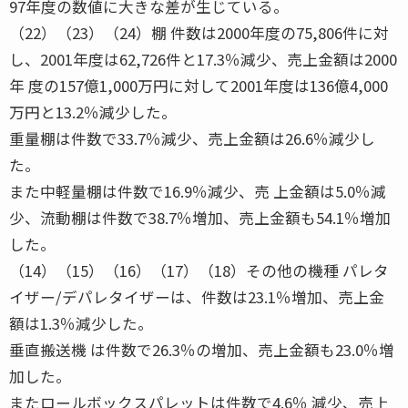
97年度の数値に大きな差が生じている。
（22）（23）（24）棚 件数は2000年度の75,806件に対
し、2001年度は62,726件と17.3％減少、売上金額は2000
年 度の157億1,000万円に対して2001年度は136億4,000
万円と13.2％減少した。
重量棚は件数で33.7％減少、売上金額は26.6％減少し
た。
また中軽量棚は件数で16.9％減少、売 上金額は5.0％減
少、流動棚は件数で38.7％増加、売上金額も54.1％増加
した。
（14）（15）（16）（17）（18）その他の機種 パレタ
イザー/デパレタイザーは、件数は23.1％増加、売上金
額は1.3％減少した。
垂直搬送機 は件数で26.3％の増加、売上金額も23.0％増
加した。
またロールボックスパレットは件数で4.6％ 減少、売上