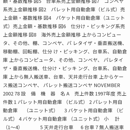
額・基数推移 図5 台車系売上金額推移 図7 コンベヤ
系売上金額推移 図2 パレット用自動倉庫（ビル式）売
上金額・基数推移 図4 パケット用自動倉庫（ユニット
式）売上金額・基数推移 図6 仕分け・ピッキング系売
上金額推移 図8 海外売上金額推移 上からコンピュー
タ、その他、棚、コンベヤ、パ レタイザ・垂直搬送機、
移動棚、回転棚、仕分 け・ピッキング、台車系、自動倉
庫 上からコンピュータ、その他、コンベヤ、 パレタイ
ザ・垂直搬送機、仕分け・ピッキ ング、台車系、自動倉
庫 上から無人搬送車、台車、天井走行台車 上からケー
ス搬送コンベヤ、 パレット搬送コンベヤ NOVEMBER
2002 78 設 備 機 器 名 A 売上件数 1997年度 売上
件数 1 パレット用自動倉庫 （ビル式） 2 パレット用自
動倉庫 （ユニット式） 3 バケット用自動倉庫 （ビ
ル式） 4 バケット用自動倉庫 （ユニット式） 小 計
（1〜4） 5 天井走行台車 6 台車 7 無人搬送車