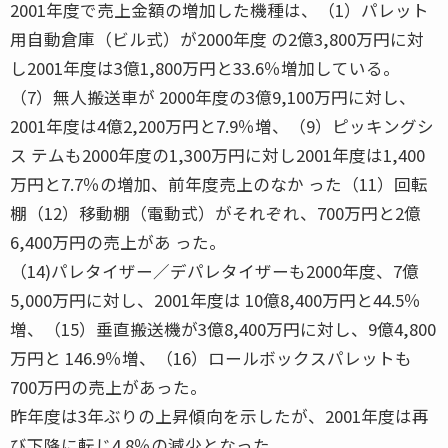
2001年度で売上金額の増加した機種は、（1）パレット
用自動倉庫（ビル式）が2000年度 の2億3,800万円に対
し2001年度は3億1,800万円と33.6％増加している。
（7）無人搬送車が 2000年度の3億9,100万円に対し、
2001年度は4億2,200万円と7.9％増、（9）ピッキングシ
ス テムも2000年度の1,300万円に対し2001年度は1,400
万円と7.7％の増加、前年度売上のなか った（11）回転
棚（12）移動棚（電動式）がそれぞれ、700万円と2億
6,400万円の売上があ った。
（14)パレタイザー／デパレタイザーも2000年度、7億
5,000万円に対し、2001年度は 10億8,400万円と44.5％
増、（15）垂直搬送機が3億8,400万円に対し、9億4,800
万円と 146.9％増、（16）ロールボックスパレットも
700万円の売上があった。
昨年度は3年ぶりの上昇傾向を示したが、2001年度は再
び下降に転じ4.8％の減少となった。