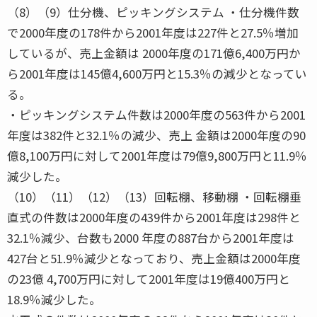
（8）（9）仕分機、ピッキングシステム ・仕分機件数
で2000年度の178件から2001年度は227件と27.5％増加
しているが、売上金額は 2000年度の171億6,400万円か
ら2001年度は145億4,600万円と15.3％の減少となってい
る。
・ピッキングシステム件数は2000年度の563件から2001
年度は382件と32.1％の減少、売上 金額は2000年度の90
億8,100万円に対して2001年度は79億9,800万円と11.9％
減少した。
（10）（11）（12）（13）回転棚、移動棚 ・回転棚垂
直式の件数は2000年度の439件から2001年度は298件と
32.1％減少、台数も2000 年度の887台から2001年度は
427台と51.9％減少となっており、売上金額は2000年度
の23億 4,700万円に対して2001年度は19億400万円と
18.9％減少した。