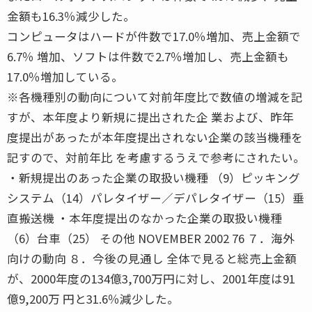
金額も16.3％減少した。
コンピュータはハードが件数で17.0％増加、売上金額で
6.7％ 増加、ソフトは件数で2.7％増加し、売上金額も
17.0％増加している。
※各機種別の動向について対前年度比で数値の増減を記
すが、本年度より新規に提出された企 業および、昨年
度提出があったが本年度提出されない企業の該当機種を
記すので、対前年比 を考慮するうえで参考にされたい。
・新規提出のあった企業の取扱い機種 （9）ピッキング
システム（14）パレタイザー／デパレタイザー（15）垂
直搬送機 ・本年度提出のなかった企業の取扱い機種
（6）台車（25） その他 NOVEMBER 2002 76 ７．海外
向けの動向 ８．今後の見通し 全体で見ると総売上金額
が、2000年度の134億3,700万円に対し、2001年度は91
億9,200万 円と31.6％減少した。