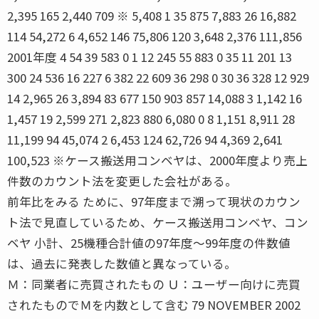
2,395 165 2,440 709 ※ 5,408 1 35 875 7,883 26 16,882
114 54,272 6 4,652 146 75,806 120 3,648 2,376 111,856
2001年度 4 54 39 583 0 1 12 245 55 883 0 35 11 201 13
300 24 536 16 227 6 382 22 609 36 298 0 30 36 328 12 929
14 2,965 26 3,894 83 677 150 903 857 14,088 3 1,142 16
1,457 19 2,599 271 2,823 880 6,080 0 8 1,151 8,911 28
11,199 94 45,074 2 6,453 124 62,726 94 4,369 2,641
100,523 ※ケース搬送用コンベヤは、2000年度より売上
件数のカウント法を変更した会社がある。
前年比をみる ために、97年度まで溯って現状のカウン
ト法で見直しているため、ケース搬送用コンベヤ、コン
ベヤ 小計、25機種合計値の97年度〜99年度の件数値
は、過去に発表した数値と異なっている。
Ｍ：同業者に売買されたもの Ｕ：ユーザー向けに売買
されたものでＭを内数として含む 79 NOVEMBER 2002