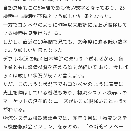
自動倉庫もこの5年間で最も低い数字となっており、25
機種中16機種が下降という厳しい結 果となった。
一方でコンベヤのように昨年以来順調に売上が推移して
いる機種も見受けられ る。
しかし、直近の10年間で見ても、99年度に迫る低い数字
であり厳しい結果となった。
デフ レ状況の続く日本経済の先行き不透明感から、各
企業ともに設備投資を控える傾向が続いて おり、今しば
らくは厳しい状況が続くと言えよう。
ただ、このような状況下でもコンベヤの ように着実に
売上を伸ばしている機種もあり、物流システム機器への
マーケットの潜在的な ニーズがいまだ根強いこともうか
がわせる。
物流システム機器懇談会では、昨年９月に「物流システ
ム機器懇談会ビジョン」をまとめ、 「革新的イノベー