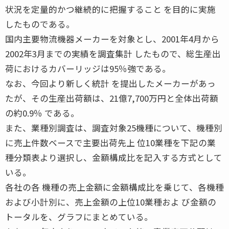
状況を定量的かつ継続的に把握すること を目的に実施
したものである。
国内主要物流機器メーカーを対象とし、2001年4月から
2002年3月までの実績を調査集計 したもので、総生産出
荷におけるカバーリッジは95％強である。
なお、今回より新しく統計 を提出したメーカーがあっ
たが、その生産出荷額は、21億7,700万円と全体出荷額
の約0.9％ である。
また、業種別調査は、調査対象25機種について、機種別
に売上件数ベースで主要出荷先上 位10業種を下記の業
種分類表より選択し、金額構成比を記入する方式として
いる。
各社の各 機種の売上金額に金額構成比を乗じて、各機種
および小計別に、売上金額の上位10業種およ び金額の
トータルを、グラフにまとめている。