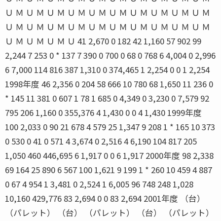
Ｕ Ｍ Ｕ Ｍ Ｕ Ｍ Ｕ Ｍ Ｕ Ｍ Ｕ Ｍ Ｕ Ｍ Ｕ Ｍ Ｕ Ｍ Ｕ Ｍ
Ｕ Ｍ Ｕ Ｍ Ｕ Ｍ Ｕ Ｍ Ｕ Ｍ Ｕ Ｍ Ｕ Ｍ Ｕ Ｍ Ｕ Ｍ Ｕ Ｍ
Ｕ Ｍ Ｕ Ｍ Ｕ Ｍ Ｕ 41 2,670 0 182 42 1,160 57 902 99
2,244 7 253 0 * 137 7 390 0 700 0 68 0 768 6 4,004 0 2,996
6 7,000 114 816 387 1,310 0 374,465 1 2,254 0 0 1 2,254
1998年度 46 2,356 0 204 58 666 10 780 68 1,650 11 236 0
* 145 11 381 0 607 1 78 1 685 0 4,349 0 3,230 0 7,579 92
795 206 1,160 0 355,376 4 1,430 0 0 4 1,430 1999年度
100 2,033 0 90 21 678 4 579 25 1,347 9 208 1 * 165 10 373
0 530 0 41 0 571 4 3,674 0 2,516 4 6,190 104 817 205
1,050 460 446,695 6 1,917 0 0 6 1,917 2000年度 98 2,338
69 164 25 890 6 567 100 1,621 9 199 1 * 260 10 459 4 887
0 67 4 954 1 3,481 0 2,524 1 6,005 96 748 248 1,028
10,160 429,776 83 2,694 0 0 83 2,694 2001年度 （台）
（パレット） （台） （パレット） （台） （パレット）