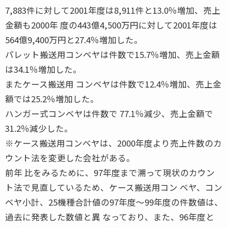
7,883件に対して2001年度は8,911件と13.0％増加、売上
金額も2000年 度の443億4,500万円に対して2001年度は
564億9,400万円と27.4％増加した。
パレット搬送用コンベヤは件数で15.7％増加、売上金額
は34.1％増加した。
またケース搬送用 コンベヤは件数で12.4％増加、売上金
額では25.2％増加した。
ハンガー式コンベヤは件数で 77.1％減少、売上金額で
31.2％減少した。
※ケース搬送用コンベヤは、2000年度より売上件数のカ
ウント法を変更した会社がある。
前年 比をみるために、97年度まで溯って現状のカウン
ト法で見直しているため、ケース搬送用コン ベヤ、コン
ベヤ小計、25機種合計値の97年度〜99年度の件数値は、
過去に発表した数値と異 なっており、また、96年度と