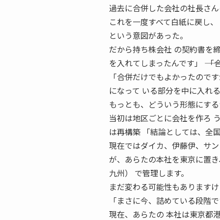
過去に合併した会社の社長さん
これを一度すべて白紙に戻し、
という意図があった。
だから持ち株会社 の契約書を
を入れてしまったんです」 ――
「合併だけでもよかったのです
になって いる部分を中に入れ
もっとも、どういう形態にする
当初は地区ごとに会社を作ろ 
は再構築 「結論としては、全
現在ではダイカ、伊藤伊、サン
が、あらたの本社を東京に置き
九州） で管理します。
まだ変わる可能性もありますけど
「まさに今、詰めている段階で
現在、あらたの 本社は東京都