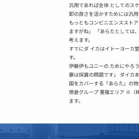
汎用であれば全体 としてのス
卸の良さを活かすためには汎用
もっともコンビニエンスストア
ますがね」 「あらたとしては
考えます。
すでにダ イカはイトーヨーカ
す。
伊藤伊もユニーの ためにやろ
要は採算の問題です」 ダイカ本
国をカバーする「あらた」の物
徳倉グループ 重複エリア ※
ます。