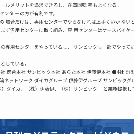
ケールメリットを追求できるし、在庫回転 率もよくなる。
センタ ーの方が有利です。
の 場合だけは、専用センターでやらなければ上手くいか ない
、まず汎用センターに取り組み、専 用センターはケースバイケ
堂の専用センターをやっているし、 サンビックも一部でやって
うとしている。
社 徳倉本社 サンビック本社 あらた本社 伊藤伊本社 ●4社で
流ネットワーク ダイカグループ 伊藤伊グループ サンビックグ
（株）ダイカ、（株）伊藤伊、（株）サンビック と業務提携し