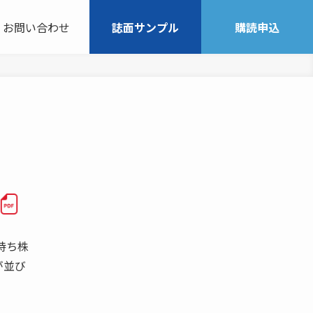
お問い合わせ
誌面サンプル
購読申込
が持ち株
が並び