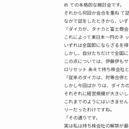
め ての本格的な検討会です。
それから何回か会合を重ね て話
なかで話をしたときから、いず
「ダイカが、タナカと富士商会
これによって東日本一円のネ 
いずれは全国卸にならざるを得
しかし、自分たちだけで全国に
この点については、伊藤伊もサ
ロリセット ――あえて持ち株会
「従来のダイカは、対等合併と
しかし今回ばか りは、ダイカ
それぞれに経営規模が大きいし
これまでのようにはいきませんよ
リーだったわけですね。
「その通りです。
実は私は持ち株会社の解禁が最