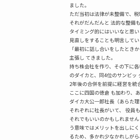
ました。
ただ当初は法律が未整備で、税
それがだんだんと 法的な整備
タイミング的にはいいなと思いま
見直しをすることも明言してい
「最初に話し合いをしたときか
主張し てきました。
持ち株会社を作り、その下に各
のダイカと、同4位のサンビッ
2年後の合併を前提に経営を統
ここに四国の徳倉 も加わり、
ダイカ大公一郎社長（あらた理事長） 
それぞれに社長がいて、 役員
それでもいいのかもしれません
う意味ではメリットを出しにく
るため、多かれ少なかれしがら