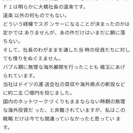
Ｆ１は明らかに大橋社長の道楽です。
道楽 以外の何ものでもない。
どういう経緯でスポ ンサーになることが決まったのかは
定かでは ありませんが、あの件だけはいまだに腑に落
ちない。
そして、社長のわがままを通した当 時の役員たちに対し
ても憤りをぬぐえません。
バブル期に無理な海外展開を行ったことも 槍玉にあげ
られています。
当社はドイツの運 送会社の買収や海外拠点の新設など
に約二五 〇億円を投じました。
国内のネットワークづ くりもままならない時期の無理
な海外投資だ った、と非難されていますが、私はこの
戦略 だけは今でも間違っていなかったと思ってい ま
す。