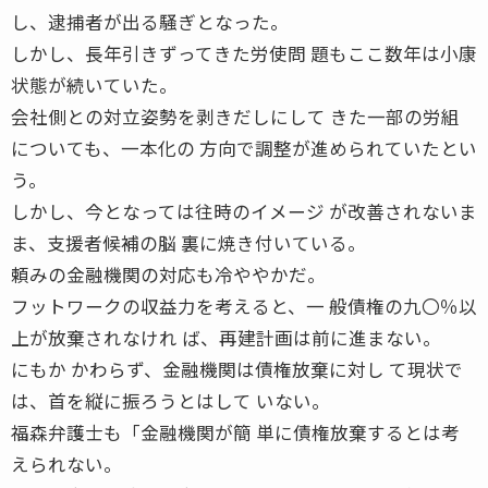
し、逮捕者が出る騒ぎとなった。
しかし、長年引きずってきた労使問 題もここ数年は小康
状態が続いていた。
会社側との対立姿勢を剥きだしにして きた一部の労組
についても、一本化の 方向で調整が進められていたとい
う。
しかし、今となっては往時のイメージ が改善されないま
ま、支援者候補の脳 裏に焼き付いている。
頼みの金融機関の対応も冷ややかだ。
フットワークの収益力を考えると、一 般債権の九〇％以
上が放棄されなけれ ば、再建計画は前に進まない。
にもか かわらず、金融機関は債権放棄に対し て現状で
は、首を縦に振ろうとはして いない。
福森弁護士も「金融機関が簡 単に債権放棄するとは考
えられない。