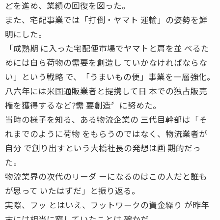
どを進め、業績の回復を図った。
また、宅配事業では「打倒・ヤマト 運輸」の姿勢を鮮
明にした。
「成熟期 に入った宅配便市場でヤマトと肩を並 べるた
めには自ら荷物の需要を創造し ていかなければならな
い」という戦略 で、「うまいもの便」事業を一層強化。
八六年には米国通販業者と提携して日 本での独占販売
権を獲得するなど?需 要創造〞に努めた。
当時の様子を知る、ある物流企業の 三代目幹部は「そ
れまでのように荷物 をもらうのではなく、物流業者が
自分 で創り出すという大橋社長の発想は画 期的だっ
た。
物流業界の次代のリーダ ーになるのはこの人だと誰も
が思って いたはずだ」と振り返る。
実際、フッ とはいえ、フットワークの資金繰り が昨年
末には相当に窮していたことは 確かだ。