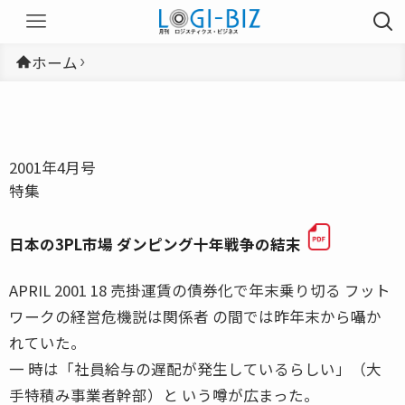
ホーム
2001年4月号
特集
日本の3PL市場 ダンピング十年戦争の結末
APRIL 2001 18 売掛運賃の債券化で年末乗り切る フット
ワークの経営危機説は関係者 の間では昨年末から囁か
れていた。
一 時は「社員給与の遅配が発生しているらしい」（大
手特積み事業者幹部）と いう噂が広まった。