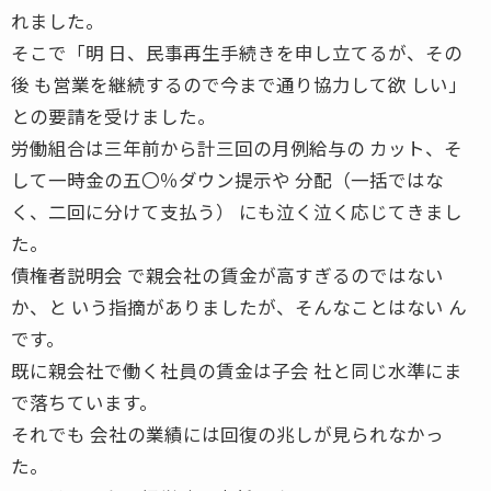
れました。
そこで「明 日、民事再生手続きを申し立てるが、その
後 も営業を継続するので今まで通り協力して欲 しい」
との要請を受けました。
労働組合は三年前から計三回の月例給与の カット、そ
して一時金の五〇％ダウン提示や 分配（一括ではな
く、二回に分けて支払う） にも泣く泣く応じてきまし
た。
債権者説明会 で親会社の賃金が高すぎるのではない
か、と いう指摘がありましたが、そんなことはない ん
です。
既に親会社で働く社員の賃金は子会 社と同じ水準にま
で落ちています。
それでも 会社の業績には回復の兆しが見られなかっ
た。