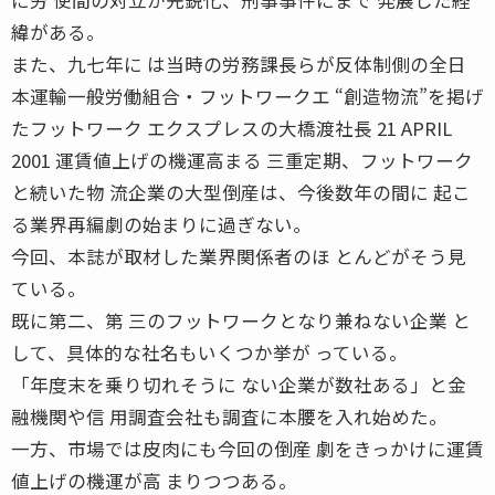
緯がある。
また、九七年に は当時の労務課長らが反体制側の全日
本運輸一般労働組合・フットワークエ “創造物流”を掲げ
たフットワーク エクスプレスの大橋渡社長 21 APRIL
2001 運賃値上げの機運高まる 三重定期、フットワーク
と続いた物 流企業の大型倒産は、今後数年の間に 起こ
る業界再編劇の始まりに過ぎない。
今回、本誌が取材した業界関係者のほ とんどがそう見
ている。
既に第二、第 三のフットワークとなり兼ねない企業 と
して、具体的な社名もいくつか挙が っている。
「年度末を乗り切れそうに ない企業が数社ある」と金
融機関や信 用調査会社も調査に本腰を入れ始めた。
一方、市場では皮肉にも今回の倒産 劇をきっかけに運賃
値上げの機運が高 まりつつある。