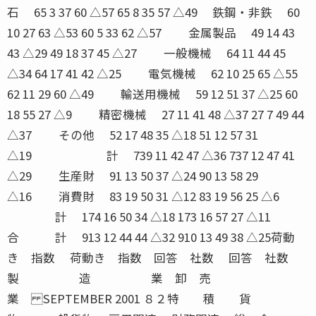
石 65 3 37 60 △57 65 8 35 57 △49 鉄鋼・非鉄 60
10 27 63 △53 60 5 33 62 △57 金属製品 49 14 43
43 △29 49 18 37 45 △27 一般機械 64 11 44 45
△34 64 17 41 42 △25 電気機械 62 10 25 65 △55
62 11 29 60 △49 輸送用機械 59 12 51 37 △25 60
18 55 27 △9 精密機械 27 11 41 48 △37 27 7 49 44
△37 その他 52 17 48 35 △18 51 12 57 31
△19 計 739 11 42 47 △36 737 12 47 41
△29 生産財 91 13 50 37 △24 90 13 58 29
△16 消費財 83 19 50 31 △12 83 19 56 25 △6
計 174 16 50 34 △18 173 16 57 27 △11
合 計 913 12 44 44 △32 910 13 49 38 △25荷動
き 指数 荷動き 指数 回答 社数 回答 社数
製 造 業 卸 売
業 SEPTEMBER 2001 ８２特 積 貨