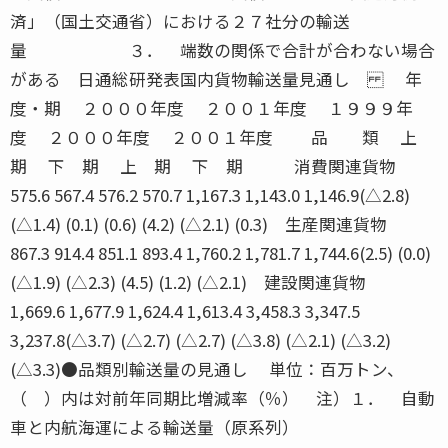
済」（国土交通省）における２７社分の輸送
量 ３． 端数の関係で合計が合わない場合
がある 日通総研発表国内貨物輸送量見通し 年
度・期 ２０００年度 ２００１年度 １９９９年
度 ２０００年度 ２００１年度 品 類 上
期 下 期 上 期 下 期 消費関連貨物
575.6 567.4 576.2 570.7 1,167.3 1,143.0 1,146.9(△2.8)
(△1.4) (0.1) (0.6) (4.2) (△2.1) (0.3) 生産関連貨物
867.3 914.4 851.1 893.4 1,760.2 1,781.7 1,744.6(2.5) (0.0)
(△1.9) (△2.3) (4.5) (1.2) (△2.1) 建設関連貨物
1,669.6 1,677.9 1,624.4 1,613.4 3,458.3 3,347.5
3,237.8(△3.7) (△2.7) (△2.7) (△3.8) (△2.1) (△3.2)
(△3.3)●品類別輸送量の見通し 単位：百万トン、
（ ）内は対前年同期比増減率（％） 注）１． 自動
車と内航海運による輸送量（原系列）