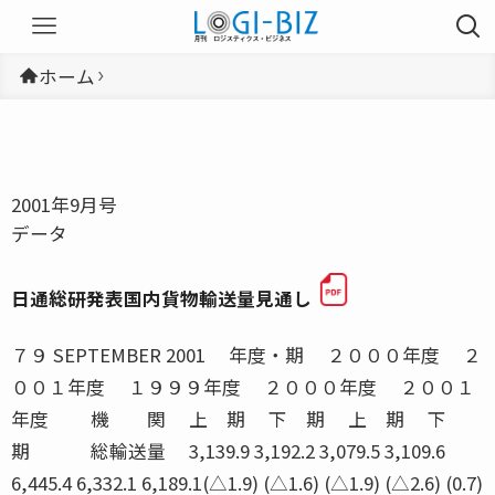
ホーム
2001年9月号
データ
日通総研発表国内貨物輸送量見通し
７９ SEPTEMBER 2001 年度・期 ２０００年度 ２
００１年度 １９９９年度 ２０００年度 ２００１
年度 機 関 上 期 下 期 上 期 下
期 総輸送量 3,139.9 3,192.2 3,079.5 3,109.6
6,445.4 6,332.1 6,189.1(△1.9) (△1.6) (△1.9) (△2.6) (0.7)