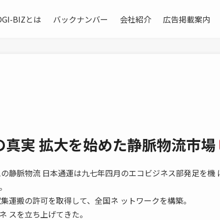
OGI-BIZとは
バックナンバー
会社紹介
広告掲載案内
の真実 拡大を始めた静脈物流市場
倍々ゲームの静脈物流 日本通運は九七年四月のエコビジネス部発足を機
。
収集運搬の許可を取得して、全国ネ ットワークを構築。
ネ スを立ち上げてきた。