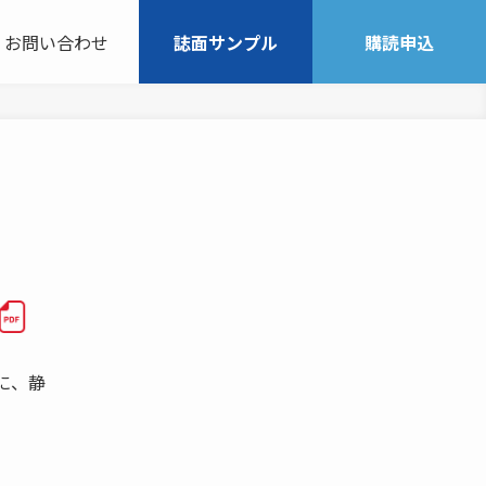
お問い合わせ
誌面サンプル
購読申込
 に、静