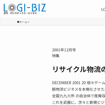
L
ホーム
2001年12月号
特集
リサイクル物流
DECEMBER 2001 20 
脈物流ビジネスを本格化させた
全国九九カ所 の自治体で産廃
これを武器に、次々と新規ビジ