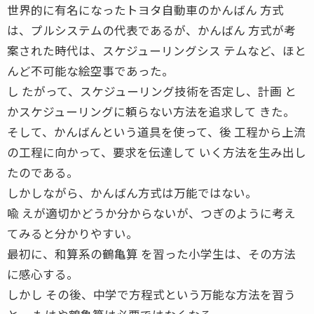
世界的に有名になったトヨタ自動車のかんばん 方式
は、プルシステムの代表であるが、かんばん 方式が考
案された時代は、スケジューリングシス テムなど、ほと
んど不可能な絵空事であった。
し たがって、スケジューリング技術を否定し、計画 と
かスケジューリングに頼らない方法を追求して きた。
そして、かんばんという道具を使って、後 工程から上流
の工程に向かって、要求を伝達して いく方法を生み出し
たのである。
しかしながら、かんばん方式は万能ではない。
喩 えが適切かどうか分からないが、つぎのように考え
てみると分かりやすい。
最初に、和算系の鶴亀算 を習った小学生は、その方法
に感心する。
しかし その後、中学で方程式という万能な方法を習う