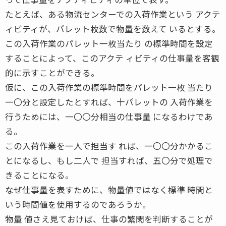
たとえば、ある物流センターでの入荷作業という アクテ
ィビティが、パレット枚数で物量を数えて いるとする。
この入荷作業のパレット一枚当たり の標準時間を設定
することによって、このアクテ ィビティの仕事量を客観
的に示すことができる。
仮に、この入荷作業の標準時間をパレット一枚 当たり
一〇分と設定したとすれば、十パレットの 入荷作業を
行うためには、一〇〇分相当の仕事量 になるわけであ
る。
この入荷作業を一人で担当す れば、一〇〇分かかるこ
とになるし、もし二人で 担当すれば、五〇分で処理で
きることになる。
なぜ仕事量を表すために、物量値ではなく標準 時間と
いう時間値を使用するのであろうか。
物量 値さえ見ておけば、仕事の繁閑を判断することが