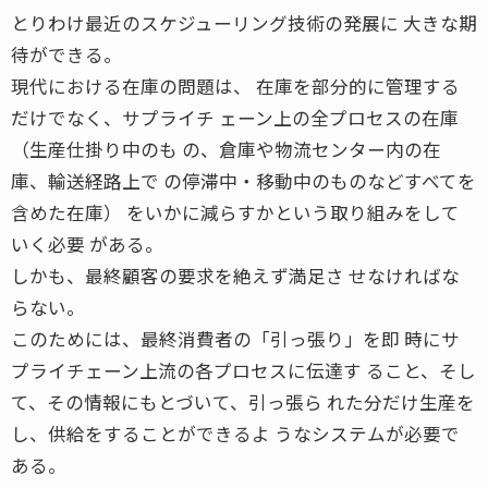
とりわけ最近のスケジューリング技術の発展に 大きな期
待ができる。
現代における在庫の問題は、 在庫を部分的に管理する
だけでなく、サプライチ ェーン上の全プロセスの在庫
（生産仕掛り中のも の、倉庫や物流センター内の在
庫、輸送経路上で の停滞中・移動中のものなどすべてを
含めた在庫） をいかに減らすかという取り組みをして
いく必要 がある。
しかも、最終顧客の要求を絶えず満足さ せなければな
らない。
このためには、最終消費者の「引っ張り」を即 時にサ
プライチェーン上流の各プロセスに伝達す ること、そし
て、その情報にもとづいて、引っ張ら れた分だけ生産を
し、供給をすることができるよ うなシステムが必要で
ある。