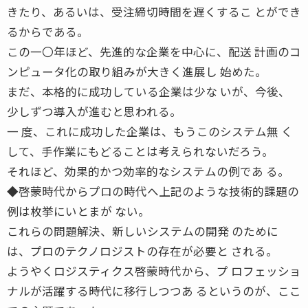
きたり、あるいは、受注締切時間を遅くするこ とができ
るからである。
この一〇年ほど、先進的な企業を中心に、配送 計画のコ
ンピュータ化の取り組みが大きく進展し 始めた。
まだ、本格的に成功している企業は少な いが、今後、
少しずつ導入が進むと思われる。
一 度、これに成功した企業は、もうこのシステム無 く
して、手作業にもどることは考えられないだろう。
それほど、効果的かつ効率的なシステムの例であ る。
◆啓蒙時代からプロの時代へ上記のような技術的課題の
例は枚挙にいとまが ない。
これらの問題解決、新しいシステムの開発 のために
は、プロのテクノロジストの存在が必要と される。
ようやくロジスティクス啓蒙時代から、プ ロフェッショ
ナルが活躍する時代に移行しつつあ るというのが、ここ