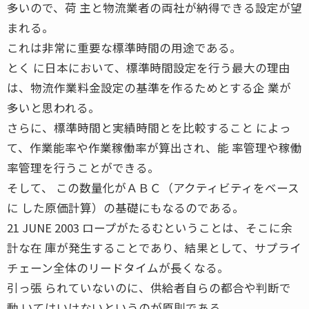
多いので、荷 主と物流業者の両社が納得できる設定が望
まれる。
これは非常に重要な標準時間の用途である。
とく に日本において、標準時間設定を行う最大の理由
は、物流作業料金設定の基準を作るためとする企 業が
多いと思われる。
さらに、標準時間と実績時間とを比較すること によっ
て、作業能率や作業稼働率が算出され、能 率管理や稼働
率管理を行うことができる。
そして、 この数量化がＡＢＣ（アクティビティをベース
に した原価計算）の基礎にもなるのである。
21 JUNE 2003 ロープがたるむということは、そこに余
計な在 庫が発生することであり、結果として、サプライ
チェーン全体のリードタイムが長くなる。
引っ張 られていないのに、供給者自らの都合や判断で
動 いてはいけないというのが原則である。