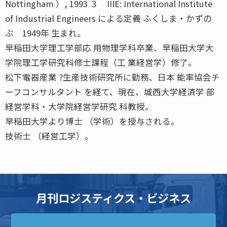
Nottingham ）, 1993 ３ IIIE: International Institute
of Industrial Engineers による定義 ふくしま・かずの
ぶ 1949年 生まれ。
早稲田大学理工学部応 用物理学科卒業、早稲田大学大
学院理工学研究科修士課程（工 業経営学）修了。
松下電器産業 ?生産技術研究所に勤務、日本 能率協会チ
ーフコンサルタント を経て、現在、城西大学経済学 部
経営学科・大学院経営学研究 科教授。
早稲田大学より博士 （学術）を授与される。
技術士 （経営工学）。
月刊ロジスティクス・ビジネス