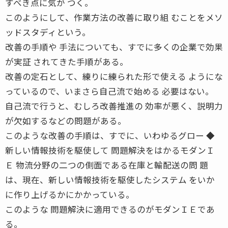
すべき点に気が つく。
このようにして、作業方法の改善に取り組 むことをメソ
ッドスタディという。
改善の手順や 手法についても、すでに多くの企業で効果
が実証 されてきた手順がある。
改善の定石として、練りに練られた形で使える ようにな
っているので、いまさら自己流で始める 必要はない。
自己流で行うと、むしろ改善推進の 効率が悪く、説明力
が欠如するなどの問題がある。
このような改善の手順は、すでに、いわゆるグロー ◆
新しい情報技術を駆使して 問題解決をはかるモダンＩ
Ｅ 物流分野の二つの側面である在庫と輸配送の問 題
は、現在、新しい情報技術を駆使したシステム をいか
に作り上げるかにかかっている。
このような 問題解決に適用できるのがモダンＩＥであ
る。