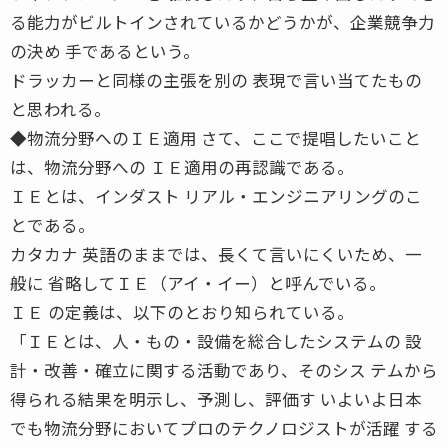
る能力がビルトインされているかどうかが、企業競争力
の決め 手であるという。
ドラッカーと同様の主張を別の 表現で言い当てたもの
と思われる。
◆物流分野へのＩＥ適用 さて、ここで提唱したいこと
は、物流分野への ＩＥ適用の再認識である。
ＩＥとは、インダスト リアル・エンジニアリングのこ
とである。
カタカナ 英語のままでは、長くて言いにくいため、一
般に 省略してＩＥ（アイ・イー）と呼んでいる。
ＩＥ の定義は、以下のとおり知られている。
「ＩＥとは、人・もの・設備を総合したシステムの 設
計・改善・確立に関する活動であり、そのシス テムから
得られる結果を明示し、予測し、評価す いよいよ日本
でも物流分野においてプロのテクノロジストが活躍 する