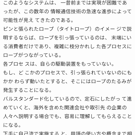
このようなシステムは、 一昔前までは実現が困難であ
ったが、この数年の 情報通信技術の急速な進歩によって
可能性が見え てきたのである。
ピンと張られたロープ（タイトロープ）のイメー ジで説
明するならば、ロープを引っ張っているのは、 末端にい
る消費者だけであり、複雑に枝分かれし た各プロセスに
ロープがつながっている。
各プロセ スは、自らの駆動装置をもっていない。
もし、ど こかのプロセスで、引っ張られていないのにも
かか わらず動いたとすると、そこにはロープのたるみが
発生することになる。
バルスタンダード化しているので、定石にしたがっ て進
めていくと、海外を含めた関連会社や取引先 の企業の
人々へ説明する場合でも、容易に理解し てもらえること
になる。
下手に自己流で実施する と、用語の使い方や概念まで相