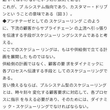
これが、プ ルシステム指向であり、カスタマー・ドリブ
ンとい うことの意味である（図３）。
◆アンチテーゼとしての スケジューリング このよう
に、下流の顧客からサプライチェーン の上流へ引っ張り
を伝達する手段がスケジューリ ングシステムであると考
える。
ここでのスケジュー リングは、もはや供給側で立てる計
画を展開した ものではない。
供給側の計画ではなく、顧客の要 求をダイナミックに
各プロセスへ伝達する手段と してのスケジューリングで
ある。
言い換えるならば、プルシステム型のスケジューリング
とは、時々刻々 変化する顧客要求に対応して、各プロセ
スに指示 を与える必要があり、そのためには、ダイナミ
ッ ク・スケジューリングでなければならない。