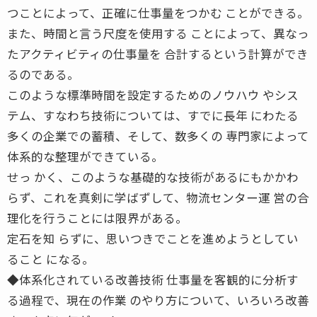
つことによって、正確に仕事量をつかむ ことができる。
また、時間と言う尺度を使用する ことによって、異なっ
たアクティビティの仕事量を 合計するという計算ができ
るのである。
このような標準時間を設定するためのノウハウ やシス
テム、すなわち技術については、すでに長年 にわたる
多くの企業での蓄積、そして、数多くの 専門家によって
体系的な整理ができている。
せっ かく、このような基礎的な技術があるにもかかわ
らず、これを真剣に学ばずして、物流センター運 営の合
理化を行うことには限界がある。
定石を知 らずに、思いつきでことを進めようとしてい
ること になる。
◆体系化されている改善技術 仕事量を客観的に分析す
る過程で、現在の作業 のやり方について、いろいろ改善