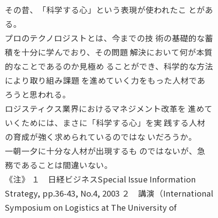
その昔、「科学する心」という表現が使われたこ とがあ
る。
プロのテクノロジストとは、今までの技 術の基礎的な蓄
積を十分に学んでおり、その問題 解決において何が本質
的なことであるのか見極め ることができ、科学的な方法
により取り組み課題 を進めていく力をもった人材であ
ろうと思われる。
ロジスティクス業界におけるマネジメント改革を 進めて
いくためには、まさに「科学する心」を実 践する人材
の育成が強く求められているのではな いだろうか。
一朝一夕に十分な人材が出現するも のではないが、急
務であることは間違いない。
《注》 １ 日経ビジネスSpecial Issue Information
Strategy, pp.36-43, No.4, 2003 ２ 講演（International
Symposium on Logistics at The University of