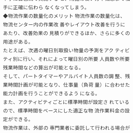
手に正確に伝わら なくなってしまう。
◆物流作業の数量化のメリット 物流作業の数量化は、
物流センター内の作業改 善やレイアウト改善を行うに
あたり、改善効果の 見積りができるほか、さらに多くの
用途がある。
たとえば、次週の曜日別取扱い物量の予測をアク ティビ
ティ別に行い、それによって曜日別の所要 人員数や所要
残業時間などの算出が可能となる。
そして、パートタイマーやアルバイト人員数の調 整、残
業時間計画が可能となり、仕事量（負荷 量）に合わせた
能力計画を行うことができるよう になる。
また、アクティビティごとに標準時間が設定さ れている
ので、標準時間をベースにした適正な物 流作業料金の設
定ができる。
物流作業は、外部の 専門業者に委託して行われる場合が