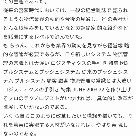
での主題であった。
従来の啓蒙時代においては、一般の経営雑誌で 語られ
るような物流業界の動向や今後の見通し、ど の会社が
どんな取組みをしているかなどの評論家 的な紹介など
を話題にするレベルで済んでいた。
も ちろん、これからも業界の動向を見ながら経営戦 略
的な議論が必要であるが、自ら新しいシステム 物流管
理の常識とは大違い ロジスティクスの手引き 特集 図3
プルシステムとプッシュシステム 従来のプッシュシス
テム プルシステム 顧客 顧客 物流管理の常識とは大違い
ロジスティクスの手引き 特集 JUNE 2003 22 を作り上げ
るプロのテクノロジストがいなければ、 具体的に改革が
進展していかないのである。
いく ら自らこのように改革したいと構想を描いても、そ
れを着実に実現する人材がいなければ、やはり実 現し
ないのである。