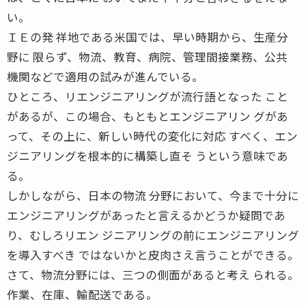
い。
ＩＥの発 祥地である米国では、早い時期から、生産分
野に 限らず、物流、教育、病院、管理間接業務、公共
機関などで適用の試みが進んでいる。
ひところ、リエンジニアリングが流行語となった こと
があるが、この場合、もともとエンジニアリン グがあ
って、その上に、新しい時代の変化に対応 すべく、エン
ジニアリングを根本的に構築し直そ うという意味であ
る。
しかしながら、日本の物流 分野において、今まで十分に
エンジニアリングがあったと言えるかどうか疑問であ
り、むしろリエン ジニアリングの前にエンジニアリング
を導入すべき ではないかと皮肉さえ言うことができる。
さて、物流分野には、三つの側面があると考え られる。
作業、在庫、輸配送である。