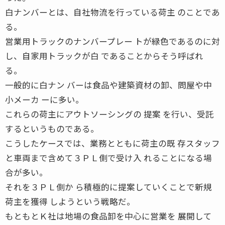
白ナンバーとは、自社物流を行っている荷主 のことであ
る。
営業用トラックのナンバープレー トが緑色であるのに対
し、自家用トラックが白 であることからそう呼ばれ
る。
一般的に白ナン バーは食品や建築資材の卸、問屋や中
小メーカ ーに多い。
これらの荷主にアウトソーシングの 提案 を行い、受託
するというものである。
こうしたケースでは、業務とともに荷主の既 存スタッフ
と車両まで含めて３ＰＬ側で受け入 れることになる場
合が多い。
それを３ＰＬ側か ら積極的に提案していくことで新規
荷主を獲得 しようという戦略だ。
もともとＫ社は地場の食品卸を中心に営業を 展開して