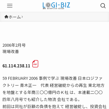
ホーム
2006年2月号
現場改善
61.114.238.11
59 FEBRUARY 2006 事例で学ぶ 現場改善 日本ロジファ
クトリー 青木正一 代表 経営破綻からの再生 東北地方
を地盤とする年商三〇〇億円のＫ社 は、本連載二〇〇
四年八月号でも紹介した物流 会社である。
前回は同社が巨額の負債を抱えて 経営破綻し、投資会社