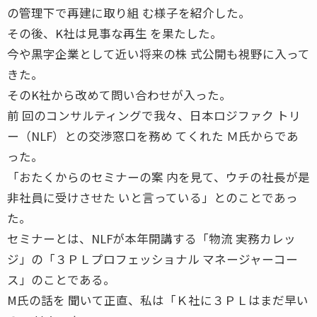
の管理下で再建に取り組 む様子を紹介した。
その後、K社は見事な再生 を果たした。
今や黒字企業として近い将来の株 式公開も視野に入って
きた。
そのK社から改めて問い合わせが入った。
前 回のコンサルティングで我々、日本ロジファク トリ
ー（NLF）との交渉窓口を務め てくれた Ｍ氏からであ
った。
「おたくからのセミナーの案 内を見て、ウチの社長が是
非社員に受けさせた いと言っている」とのことであっ
た。
セミナーとは、NLFが本年開講する「物流 実務カレッ
ジ」の「３ＰＬプロフェッショナル マネージャーコー
ス」のことである。
M氏の話を 聞いて正直、私は「Ｋ社に３ＰＬはまだ早い