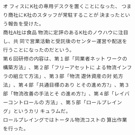
オ フィスにK社の専用デスクを置くことになった、 つま
り商社にK社のスタッフが常駐することが 決まったとい
う報告を受けた。
商社A社は食品 物流に定評のあるK社のノウハウに注目
し、共 同で営業活動と受託後のセンター運営や配送を
行うことになったのだという。
第６回研修の内容は、第１部「同業者ネット ワークの
構築方法」、第２部「フリーアセットに よる物流インフ
ラの組立て方法」、第３部「物流 遊休資産の対 処方
法」、第４部「共通目標のあり とその進め方?」、第３
部「物流改善の手法とそ の進め方?」、第４部「レイバ
ーコントロールの 方法」、第５部「ロールプレイン
グ」というカリ キュラムだ。
ロールプレイングではトータル物流コストの 算出作業
を行った。