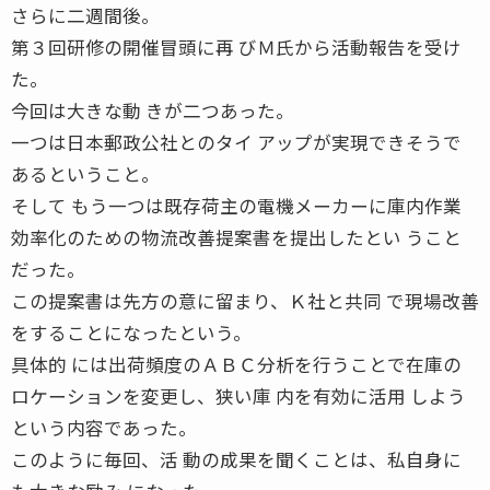
さらに二週間後。
第３回研修の開催冒頭に再 びＭ氏から活動報告を受け
た。
今回は大きな動 きが二つあった。
一つは日本郵政公社とのタイ アップが実現できそうで
あるということ。
そして もう一つは既存荷主の電機メーカーに庫内作業
効率化のための物流改善提案書を提出したとい うこと
だった。
この提案書は先方の意に留まり、Ｋ社と共同 で現場改善
をすることになったという。
具体的 には出荷頻度のＡＢＣ分析を行うことで在庫の
ロケーションを変更し、狭い庫 内を有効に活用 しよう
という内容であった。
このように毎回、活 動の成果を聞くことは、私自身に