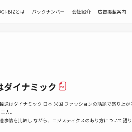
OGI-BIZとは
バックナンバー
会社紹介
広告掲載案内
はダイナミック
アメリカの輸送はダイナミック 日本 米国 ファッションの話題で盛り上
い二人。
送事情を比較し ながら、ロジスティクスのあり方について語