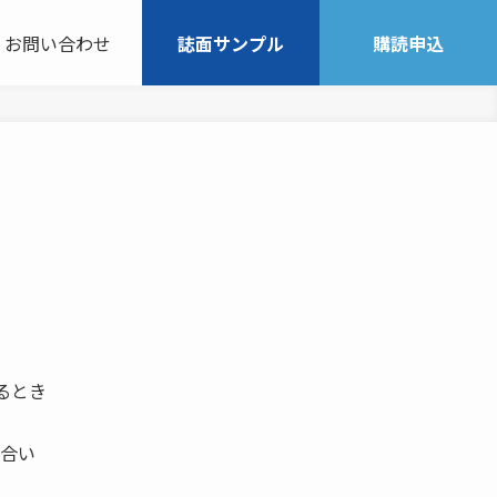
お問い合わせ
誌面サンプル
購読申込
がるとき
り合い