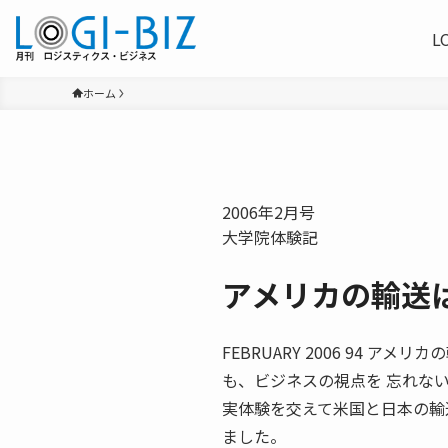
L
ホーム
2006年2月号
大学院体験記
アメリカの輸送
FEBRUARY 2006 94 
も、ビジネスの視点を 忘れな
実体験を交えて米国と日本の輸
ました。