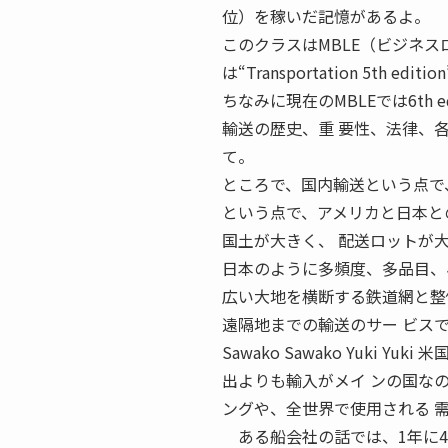
位）を稼いだ記憶があるよ。
このクラスはMBLE（ビジネ
は“Transportation 5th edition
ちなみに現在のMBLEでは6th e
輸送の歴史、重 要性、法律、
て。
ところで、国内輸送という点で
という点で、アメリカと日本と
国土が大きく、 配送ロットが
日本のように多頻度、多品目、
広い大地を横断する鉄道網と整
遠隔地までの輸送のサー ビス
Sawako Sawako Yuki
出よりも輸入がメイ ンの国な
ングや、全世界で使用される 
ある船会社の話では、1年に4