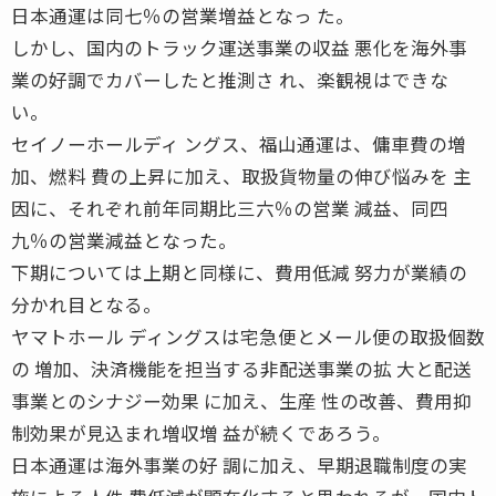
日本通運は同七％の営業増益となっ た。
しかし、国内のトラック運送事業の収益 悪化を海外事
業の好調でカバーしたと推測さ れ、楽観視はできな
い。
セイノーホールディ ングス、福山通運は、傭車費の増
加、燃料 費の上昇に加え、取扱貨物量の伸び悩みを 主
因に、それぞれ前年同期比三六％の営業 減益、同四
九％の営業減益となった。
下期については上期と同様に、費用低減 努力が業績の
分かれ目となる。
ヤマトホール ディングスは宅急便とメール便の取扱個数
の 増加、決済機能を担当する非配送事業の拡 大と配送
事業とのシナジー効果 に加え、生産 性の改善、費用抑
制効果が見込まれ増収増 益が続くであろう。
日本通運は海外事業の好 調に加え、早期退職制度の実