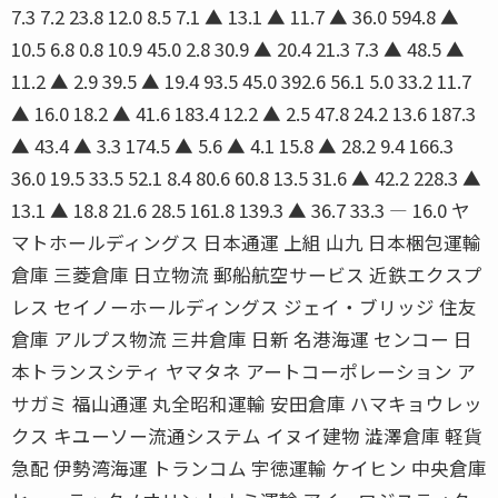
7.3 7.2 23.8 12.0 8.5 7.1 ▲ 13.1 ▲ 11.7 ▲ 36.0 594.8 ▲
10.5 6.8 0.8 10.9 45.0 2.8 30.9 ▲ 20.4 21.3 7.3 ▲ 48.5 ▲
11.2 ▲ 2.9 39.5 ▲ 19.4 93.5 45.0 392.6 56.1 5.0 33.2 11.7
▲ 16.0 18.2 ▲ 41.6 183.4 12.2 ▲ 2.5 47.8 24.2 13.6 187.3
▲ 43.4 ▲ 3.3 174.5 ▲ 5.6 ▲ 4.1 15.8 ▲ 28.2 9.4 166.3
36.0 19.5 33.5 52.1 8.4 80.6 60.8 13.5 31.6 ▲ 42.2 228.3 ▲
13.1 ▲ 18.8 21.6 28.5 161.8 139.3 ▲ 36.7 33.3 ― 16.0 ヤ
マトホールディングス 日本通運 上組 山九 日本梱包運輸
倉庫 三菱倉庫 日立物流 郵船航空サービス 近鉄エクスプ
レス セイノーホールディングス ジェイ・ブリッジ 住友
倉庫 アルプス物流 三井倉庫 日新 名港海運 センコー 日
本トランスシティ ヤマタネ アートコーポレーション ア
サガミ 福山通運 丸全昭和運輸 安田倉庫 ハマキョウレッ
クス キユーソー流通システム イヌイ建物 澁澤倉庫 軽貨
急配 伊勢湾海運 トランコム 宇徳運輸 ケイヒン 中央倉庫