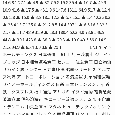
14.6 8.1 27.1 ▲ 4.9 ▲ 32.7 9.8 19.8 35.4 ▲ 10.7 ▲ 49.9
10.9 41.6 ▲ 17.5 ▲ 43.1 9.6 147.6 131.1 64.9 51.7 ▲ 12.4
0.6 2.8 ▲ 15.9 ▲ 3.8 18.5 12.2 ▲ 5.7 26.5 ▲ 1.4 42.3 39.3
▲ 25.4 13.7 135.0 ▲ 21.2 8.5 14.4 397.1 ▲ 6.6 16.3 32.3
21.7 ▲ 11.7 48.9 32.9 ▲ 28.3 189.4 52.3 4.9 73.8 146.9
44.8 ▲ 30.1 423.8 ▲ 38.8 ▲ 29.3 ▲ 19.0 49.5 56.0 14.9
21.2 94.9 ▲ 85.4 3.0 8.8 ▲ 29.1 ― ― ― ― ― 17.1 ヤマト
ホールディングス 日本通運 上組 山九 三菱倉庫 ジェイ・
ブリッジ 日本梱包運輸倉庫 センコー 住友倉庫 日立物流
サカイ引越センター 三井倉庫 郵船航空サービス アルプ
ス物流 アートコーポレーション 名港海運 丸全昭和運輸
セイノーホールディングス 日新 日本トランスシティ 近
鉄エクスプレス 福山通運 アサガミ イヌイ建物 軽貨急配
澁澤倉庫 伊勢湾海運 キユーソー流通システム 安田倉庫
トランコム 中央倉庫 ヤマタネ ヒューテックノオリン ケ
イヒン ハマキョウレックス 南総通運 リンコーコーポレ