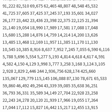
91,222 82,510 69,675 62,465 48,807 48,548 45,532
41,725 37,605 37,425 37,245 37,193 35,601 34,027
26,177 23,442 23,436 23,398 22,375 22,125 21,394
21,140 19,054 18,990 17,989 17,581 17,088 17,048
15,680 15,288 14,876 14,759 14,214 14,200 13,626
13,485 13,468 12,169 11,957 11,385 11,170 11,130
10,545 10,385 8,916 8,637 7,952 7,245 7,055 6,590 6,116
5,788 5,696 5,554 5,277 5,193 4,814 4,618 4,617 4,591
4,582 4,150 4,129 3,998 3,777 3,258 3,168 3,124 3,105
2,928 2,829 2,446 244 2,936,756 628,174 425,660
135,067 129,779 115,145 106,088 87,130 78,671 65,533
59,860 46,492 49,294 43,339 39,085 35,638 36,251
36,793 36,331 35,589 34,149 27,704 22,928 23,258
22,243 24,278 20,120 21,939 17,966 19,055 17,264
17,044 17,112 15,827 16,442 15,217 12,455 13,915