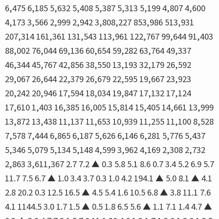
6,475 6,185 5,632 5,408 5,387 5,313 5,199 4,807 4,600
4,173 3,566 2,999 2,942 3,808,227 853,986 513,931
207,314 161,361 131,543 113,961 122,767 99,644 91,403
88,002 76,044 69,136 60,654 59,282 63,764 49,337
46,344 45,767 42,856 38,550 13,193 32,179 26,592
29,067 26,644 22,379 26,679 22,595 19,667 23,923
20,242 20,946 17,594 18,034 19,847 17,132 17,124
17,610 1,403 16,385 16,005 15,814 15,405 14,661 13,999
13,872 13,438 11,137 11,653 10,939 11,255 11,100 8,528
7,578 7,444 6,865 6,187 5,626 6,146 6,281 5,776 5,437
5,346 5,079 5,134 5,148 4,599 3,962 4,169 2,308 2,732
2,863 3,611,367 2.7 7.2 ▲ 0.3 5.8 5.1 8.6 0.7 3.4 5.2 6.9 5.7
11.7 7.5 6.7 ▲ 1.0 3.4 3.7 0.3 1.0 4.2 194.1 ▲ 5.0 8.1 ▲ 4.1
2.8 20.2 0.3 12.5 16.5 ▲ 4.5 5.4 1.6 10.5 6.8 ▲ 3.8 11.1 7.6
4.1 1144.5 3.0 1.7 1.5 ▲ 0.5 1.8 6.5 5.6 ▲ 1.1 7.1 1.4 4.7 ▲