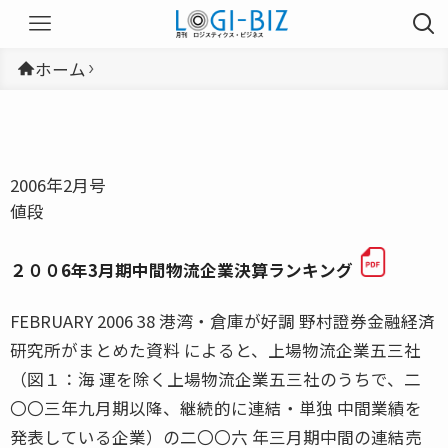
ホーム
2006年2月号
値段
２００6年3月期中間物流企業決算ランキング
FEBRUARY 2006 38 港湾・倉庫が好調 野村證券金融経済
研究所がまとめた資料 によると、上場物流企業五三社
（図１：海 運を除く上場物流企業五三社のうちで、二
〇〇三年九月期以降、継続的に連結・単独 中間業績を
発表している企業）の二〇〇六 年三月期中間の連結売