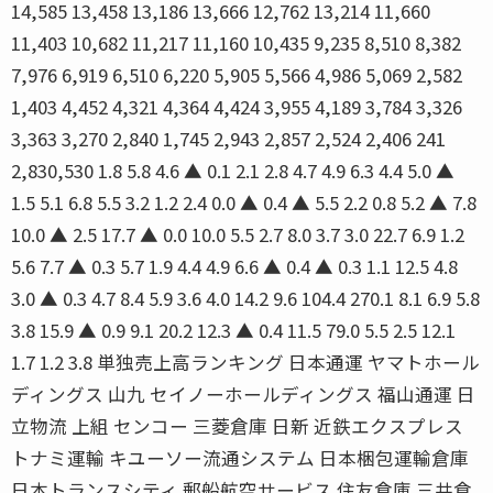
14,585 13,458 13,186 13,666 12,762 13,214 11,660
11,403 10,682 11,217 11,160 10,435 9,235 8,510 8,382
7,976 6,919 6,510 6,220 5,905 5,566 4,986 5,069 2,582
1,403 4,452 4,321 4,364 4,424 3,955 4,189 3,784 3,326
3,363 3,270 2,840 1,745 2,943 2,857 2,524 2,406 241
2,830,530 1.8 5.8 4.6 ▲ 0.1 2.1 2.8 4.7 4.9 6.3 4.4 5.0 ▲
1.5 5.1 6.8 5.5 3.2 1.2 2.4 0.0 ▲ 0.4 ▲ 5.5 2.2 0.8 5.2 ▲ 7.8
10.0 ▲ 2.5 17.7 ▲ 0.0 10.0 5.5 2.7 8.0 3.7 3.0 22.7 6.9 1.2
5.6 7.7 ▲ 0.3 5.7 1.9 4.4 4.9 6.6 ▲ 0.4 ▲ 0.3 1.1 12.5 4.8
3.0 ▲ 0.3 4.7 8.4 5.9 3.6 4.0 14.2 9.6 104.4 270.1 8.1 6.9 5.8
3.8 15.9 ▲ 0.9 9.1 20.2 12.3 ▲ 0.4 11.5 79.0 5.5 2.5 12.1
1.7 1.2 3.8 単独売上高ランキング 日本通運 ヤマトホール
ディングス 山九 セイノーホールディングス 福山通運 日
立物流 上組 センコー 三菱倉庫 日新 近鉄エクスプレス
トナミ運輸 キユーソー流通システム 日本梱包運輸倉庫
日本トランスシティ 郵船航空サービス 住友倉庫 三井倉