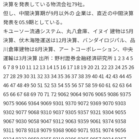
決算を発表している物流会社79社。
但し、中間決算期が9月以外の 企業は、直近の中間決算
発表を05.9期としている。
キユーソー流通システム、丸八倉庫、イヌイ 建物は5月
決算、伏木海陸運送は12月決算、バンダイロジパル、品
川倉庫建物は8月決算、アー トコーポレーション、中央
運輸は3月決算 出所：野村證券金融経済研究所 1 2 3 4 5
6 7 8 9 10 11 12 13 14 15 16 17 18 19 20 21 22 23 24 25 26
27 28 29 30 31 32 33 34 35 36 37 38 39 40 41 42 43 44 45
46 47 48 49 50 51 52 53 54 55 56 57 58 59 60 61 62 63 64
65 66 67 68 69 70 71 72 9062 9064 9076 9065 9086 9375
9075 9066 9364 9069 9301 9370 9072 9369 9070 9303
9302 9077 9068 9310 9037 9305 9357 9321 9304 9055
9067 9030 9058 9047 9312 9063 9359 9061 9374 9358
9311 9078 9318 9079 9368 9060 9071 9351 9074 9056
9324 9322 9059 9355 9319 9306 9365 9057 9034 9367