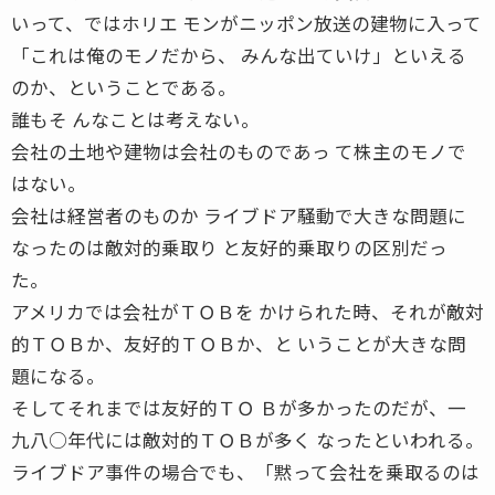
いって、ではホリエ モンがニッポン放送の建物に入って
「これは俺のモノだから、 みんな出ていけ」といえる
のか、ということである。
誰もそ んなことは考えない。
会社の土地や建物は会社のものであっ て株主のモノで
はない。
会社は経営者のものか ライブドア騒動で大きな問題に
なったのは敵対的乗取り と友好的乗取りの区別だっ
た。
アメリカでは会社がＴＯＢを かけられた時、それが敵対
的ＴＯＢか、友好的ＴＯＢか、と いうことが大きな問
題になる。
そしてそれまでは友好的ＴＯ Ｂが多かったのだが、一
九八○年代には敵対的ＴＯＢが多く なったといわれる。
ライブドア事件の場合でも、「黙って会社を乗取るのは