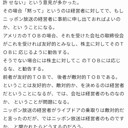
許 せない」という意見が多かった。
その場合「黙って」というのは経営者に対してで、もし
ニ ッポン放送の経営者に事前に申し出ておればよいの
か、とい うことになる。
アメリカのＴＯＢの場合、それを受けた会社の取締役会
がこれを受ければ友好的とみなし、株主に対してそのＴ
ＯＢに 応じるように勧告する。
そうでない場合には株主に対してこ のＴＯＢには応じ
るな、と勧告する。
前者が友好的ＴＯＢで、 後者が敵対的ＴＯＢである。
ということは友好的か、敵対的か、を決めるのは経営者
だということになるが、では、会社は経営者のものなの
か、 ということが問題になる。
ニッポン放送の経営者がライブドアの乗取りは敵対的だ
と言ったのだが、ではニッポン放送は経営者のものです
か、 と聞かれたらどうするのだろう。