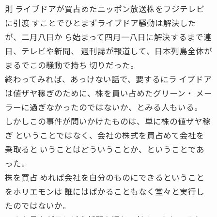
則 ライブドアが買占めたニッポン放送株をフジテレビ
に引渡 すことでひとまずライブドア騒動は解決した
が、二月八日か ら始まって四月一八日に解決するまで連
日、テレビや新聞、 週刊誌が報道して、日本列島全体が
まるでこの騒動で持ち 切りだった。
終わってみれば、あっけない話で、要するにラ イブドア
は値ザヤ稼ぎのために、株を買い占めたグリーン・ メー
ラーに過ぎなかったのではないか、とみる人もいる。
しかしこの事件が問いかけたものは、単に株の値ザヤ稼
ぎ ということではなく、会社の株式を買占めて会社を
乗取ると いうことはどういうことか、ということであ
った。
株を買占 めれば会社を自分のものにできるということ
をホリエモンは 誰にはばかることもなく堂々と実行し
たのではないか。