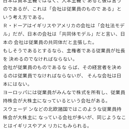
日本は資本主義ではなく、人本主義で あると彼は言う
のであるが、これは「会社は従業員のもので ある」と
いう考え方である。
Ｒ・ドーアはイギリスやアメリカの会社は「会社法モデ
ル」だが、日本の会社は「共同体モデル」だと言い、日
本の 会社は従業員の共同体だと主張した。
もしそうであるとするなら、主権者である従業員が社長
を 決めるのでなければならない。
会社が従業員のものであるな らば、その経営者を決め
るのは従業員でなければならないが、 そんな会社は日
本にはない。
ヨーロッパには従業員がみんなで株式を所有し、従業員
持株会が大株主になっているという会社がある。
スウェーデ ンなどの北欧諸国ではこのような従業員持
株会が大株主に なっている会社が多いが、同じようなこ
とはイギリスやアメ リカにもみられる。