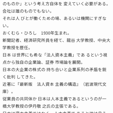
のものか」という考え方自体を 変えていく必要がある。
会社は誰のものでもない。
それは人 びとが働くための場、あるいは機関にすぎな
い。
おくむら・ひろし 1930年生まれ。
新聞記者、経済研究所員を経て、龍谷 大学教授、中央大
学教授を歴任。
日本 は世界にも希な「法人資本主義」であ るという視
点から独自の企業論、証券 市場論を展開。
日本の大企業の株式の 持ち合いと企業系列の矛盾を鋭
く批判 してきた。
近著に『最新版 法人資本 主義の構造』（岩波現代文
庫）。
従業員の共同体か 日本は人本主義であるというのが一
橋大学教授の伊丹敬 之氏の主張である。