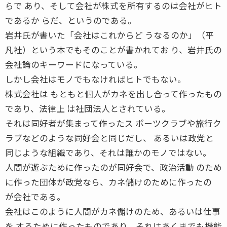
らで あり、そして会社が株式を所有するのは会社がヒト
であるか らだ、というのである。
岩井氏が書いた「会社はこれからど うなるのか」（平
凡社）という本でもそのことが書かれてお り、岩井氏の
会社論のキーワードになっている。
しかし会社はモノでもなければヒトでもない。
株式会社は もともと個人がカネを出し合って作ったもの
であり、法律上 は社団法人とされている。
それは同好者が集まって作ったス ポーツクラブや旅行ク
ラブなどのような同好会と同じだし、 あるいは政党と
同じような組織であり、それは誰かのモノではない。
人間が遊ぶために作ったのが同好会で、政治活動 のため
に作った団体が政党なら、カネ儲けのために作ったの
が会社である。
会社はこのように人間がカネ儲けのため、あるいは仕事
を するために作ったものであり、それはあくまでも機能