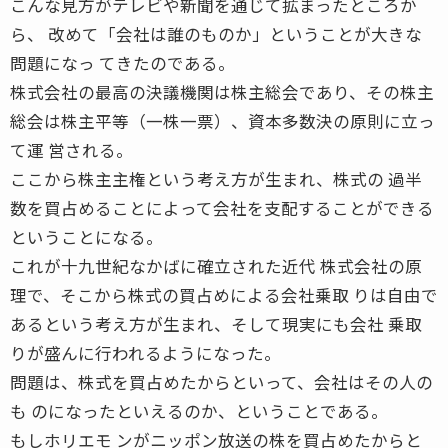
こんな見方がテレビや新聞を通じて拡まったところか
ら、 改めて「会社は誰のものか」ということが大きな
問題になっ てきたのである。
株式会社の最高の決議機関は株主総会であり、その株主
総会は株主平等（一株一票）、資本多数決の原則に立っ
て運 営される。
ここから株主主権という考え方が生まれ、株式の 過半
数を買占めることによって会社を支配することができる
ということになる。
これが十九世紀なかばに確立された近代 株式会社の原
理で、そこから株式の買占めによる会社乗取 りは自由で
あるという考え方が生まれ、そして現実にも会社 乗取
りが盛んに行われるようになった。
問題は、株式を買占めたからといって、会社はその人の
も のになったといえるのか、ということである。
もしホリエモ ンがニッポン放送の株を買占めたからと