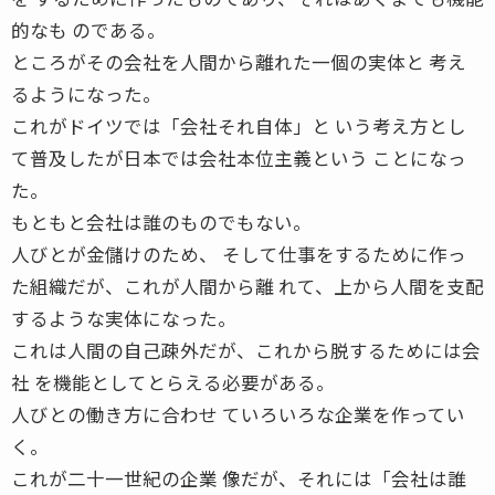
的なも のである。
ところがその会社を人間から離れた一個の実体と 考え
るようになった。
これがドイツでは「会社それ自体」と いう考え方とし
て普及したが日本では会社本位主義という ことになっ
た。
もともと会社は誰のものでもない。
人びとが金儲けのため、 そして仕事をするために作っ
た組織だが、これが人間から離 れて、上から人間を支配
するような実体になった。
これは人間の自己疎外だが、これから脱するためには会
社 を機能としてとらえる必要がある。
人びとの働き方に合わせ ていろいろな企業を作ってい
く。
これが二十一世紀の企業 像だが、それには「会社は誰