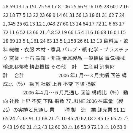
28 59 13 15 151 25 58 17 8 106 25 66 9 16 105 28 60 12 16
22 18 77 5 13 22 23 68 9 14 61 31 56 13 18 61 31 62 7 24
1,045 25 62 13 12 1,043 27 60 13 14 64 17 72 11 6 63 17
72 11 6 52 13 66 21 △8 52 19 66 15 4 116 16 68 16 0 115
18 69 13 5 1,161 24 63 13 5 1,158 26 61 13 13 食料品・飲
料 繊維・衣服 木材・家具 パルプ・紙 化学・プラスチッ
ク 窯業・土石 鉄鋼・非鉄 金属製品 一般機械 電気機械
輸送用機械 精密機械 その他 計 生産財 消費財
計 合計 2006 年1 月〜 3 月実績 回答 構
成比（％） 動向 社数 上昇 不変 下降 指数
2006 年4 月〜 6 月見通し 回答 構成比（％） 動
向 社数 上昇 不変 下降 指数 77 JUNE 2006 在庫量（製
品）の実績と見通し 業 種 製 造 業 卸売業 91 11
65 24 △ 13 91 11 68 21 △ 10 45 20 62 18 2 45 13 65 22 △
9 43 19 60 21 △2 43 12 60 28 △ 16 53 9 72 19 △ 10 53 9