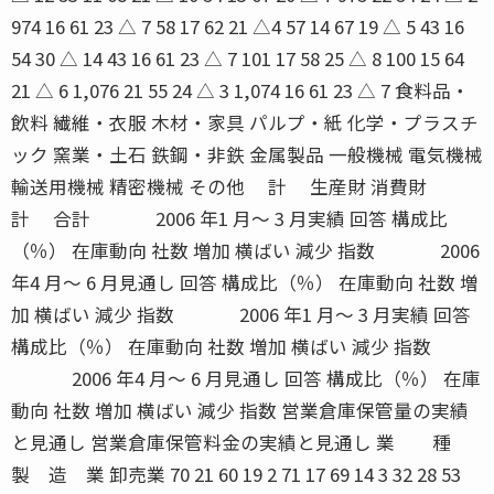
974 16 61 23 △ 7 58 17 62 21 △4 57 14 67 19 △ 5 43 16
54 30 △ 14 43 16 61 23 △ 7 101 17 58 25 △ 8 100 15 64
21 △ 6 1,076 21 55 24 △ 3 1,074 16 61 23 △ 7 食料品・
飲料 繊維・衣服 木材・家具 パルプ・紙 化学・プラスチ
ック 窯業・土石 鉄鋼・非鉄 金属製品 一般機械 電気機械
輸送用機械 精密機械 その他 計 生産財 消費財
計 合計 2006 年1 月〜 3 月実績 回答 構成比
（％） 在庫動向 社数 増加 横ばい 減少 指数 2006
年4 月〜 6 月見通し 回答 構成比（％） 在庫動向 社数 増
加 横ばい 減少 指数 2006 年1 月〜 3 月実績 回答
構成比（％） 在庫動向 社数 増加 横ばい 減少 指数
2006 年4 月〜 6 月見通し 回答 構成比（％） 在庫
動向 社数 増加 横ばい 減少 指数 営業倉庫保管量の実績
と見通し 営業倉庫保管料金の実績と見通し 業 種
製 造 業 卸売業 70 21 60 19 2 71 17 69 14 3 32 28 53