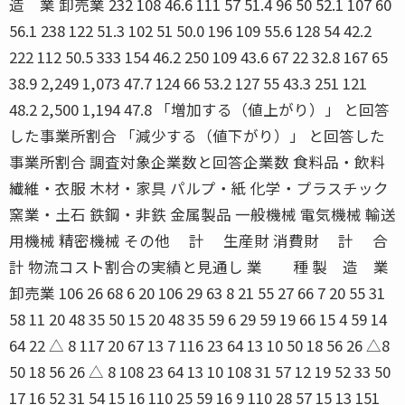
造 業 卸売業 232 108 46.6 111 57 51.4 96 50 52.1 107 60
56.1 238 122 51.3 102 51 50.0 196 109 55.6 128 54 42.2
222 112 50.5 333 154 46.2 250 109 43.6 67 22 32.8 167 65
38.9 2,249 1,073 47.7 124 66 53.2 127 55 43.3 251 121
48.2 2,500 1,194 47.8 「増加する（値上がり）」 と回答
した事業所割合 「減少する（値下がり）」 と回答した
事業所割合 調査対象企業数と回答企業数 食料品・飲料
繊維・衣服 木材・家具 パルプ・紙 化学・プラスチック
窯業・土石 鉄鋼・非鉄 金属製品 一般機械 電気機械 輸送
用機械 精密機械 その他 計 生産財 消費財 計 合
計 物流コスト割合の実績と見通し 業 種 製 造 業
卸売業 106 26 68 6 20 106 29 63 8 21 55 27 66 7 20 55 31
58 11 20 48 35 50 15 20 48 35 59 6 29 59 19 66 15 4 59 14
64 22 △ 8 117 20 67 13 7 116 23 64 13 10 50 18 56 26 △8
50 18 56 26 △ 8 108 23 64 13 10 108 31 57 12 19 52 33 50
17 16 52 31 54 15 16 110 25 59 16 9 110 28 57 15 13 151