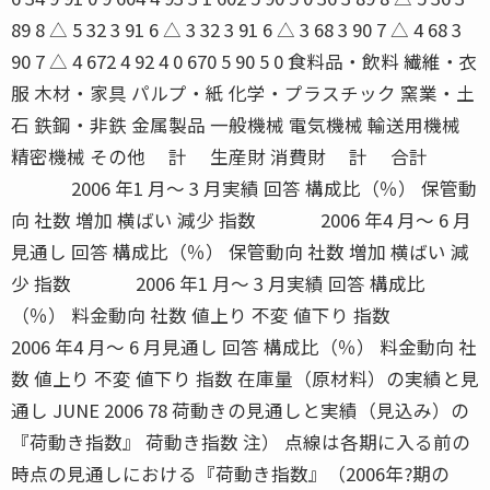
89 8 △ 5 32 3 91 6 △ 3 32 3 91 6 △ 3 68 3 90 7 △ 4 68 3
90 7 △ 4 672 4 92 4 0 670 5 90 5 0 食料品・飲料 繊維・衣
服 木材・家具 パルプ・紙 化学・プラスチック 窯業・土
石 鉄鋼・非鉄 金属製品 一般機械 電気機械 輸送用機械
精密機械 その他 計 生産財 消費財 計 合計
2006 年1 月〜 3 月実績 回答 構成比（％） 保管動
向 社数 増加 横ばい 減少 指数 2006 年4 月〜 6 月
見通し 回答 構成比（％） 保管動向 社数 増加 横ばい 減
少 指数 2006 年1 月〜 3 月実績 回答 構成比
（％） 料金動向 社数 値上り 不変 値下り 指数
2006 年4 月〜 6 月見通し 回答 構成比（％） 料金動向 社
数 値上り 不変 値下り 指数 在庫量（原材料）の実績と見
通し JUNE 2006 78 荷動きの見通しと実績（見込み）の
『荷動き指数』 荷動き指数 注） 点線は各期に入る前の
時点の見通しにおける『荷動き指数』（2006年?期の