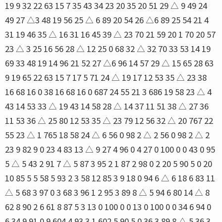
19 9 32 22 63 15 7 35 43 34 23 20 35 20 51 29 △ 9 49 24
49 27 △3 48 19 56 25 △ 6 89 20 54 26 △6 89 25 54 21 4
31 19 46 35 △ 16 31 16 45 39 △ 23 70 21 59 20 1 70 20 57
23 △ 3 25 16 56 28 △ 12 25 0 68 32 △ 32 70 33 53 14 19
69 33 48 19 14 96 21 52 27 △6 96 14 57 29 △ 15 65 28 63
9 19 65 22 63 15 7 17 5 71 24 △ 19 17 12 53 35 △ 23 38
16 68 16 0 38 16 68 16 0 687 24 55 21 3 686 19 58 23 △ 4
43 14 53 33 △ 19 43 14 58 28 △ 14 37 11 51 38 △ 27 36
11 53 36 △ 25 80 12 53 35 △ 23 79 12 56 32 △ 20 767 22
55 23 △ 1 765 18 58 24 △ 6 56 0 98 2 △ 2 56 0 98 2 △ 2
23 9 82 9 0 23 4 83 13 △ 9 27 4 96 0 4 27 0 100 0 0 43 0 95
5 △ 5 43 2 91 7 △ 5 87 3 95 2 1 87 2 98 0 2 20 5 90 5 0 20
10 85 5 5 58 5 93 2 3 58 12 85 3 9 18 0 94 6 △ 6 18 6 83 11
△ 5 68 3 97 0 3 68 3 96 1 2 95 3 89 8 △ 5 94 6 80 14 △ 8
62 8 90 2 6 61 8 87 5 3 13 0 100 0 0 13 0 100 0 0 34 6 94 0
6 34 9 91 0 9 604 4 93 3 1 602 5 90 5 0 36 3 89 8 △ 5 36 3