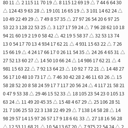
80 11 △ 2 115 11 70 19 △ 8 115 12 69 19 △ 7 44 6 64 30
△ 124 43 9 63 28 △ 19 101 16 65 19 △ 3 101 14 62 24 △
10 49 22 49 29 △ 7 49 8 57 35 △ 27 97 26 54 20 6 97 25
53 22 3 128 22 53 25 △ 3 127 17 59 24 △ 7 96 28 62 10 18
94 21 60 19 2 19 0 58 42 △ 42 19 5 58 37 △ 32 53 13 74
13 0 54 17 70 13 4 934 17 62 21 △ 4 931 15 63 22 △ 7 26
15 66 19 △ 4 24 17 66 17 0 26 11 54 35 △ 24 26 4 65 31 △
27 52 13 60 27 △ 14 50 10 66 24 △ 14 986 17 62 21 △ 4
981 15 63 22 △ 7 92 13 64 23 △ 10 92 7 72 21 △ 14 48 27
56 17 10 48 10 73 17 △ 7 46 30 42 28 2 46 11 63 26 △ 15
58 28 52 20 8 58 24 59 17 7 117 20 56 24 △ 4 117 21 58 21
0 47 9 53 38 △ 29 46 15 52 33 △ 18 105 23 54 23 0 105 13
63 24 △ 11 49 20 45 35 △ 15 48 4 67 29 △ 25 106 28 51
21 7 106 25 53 22 3 138 22 49 29 △ 7 138 14 58 28 △ 14
98 29 57 14 15 97 26 57 17 9 18 6 61 33 △ 27 18 16 56 28
△ 12 53 11 68 21 △ 10 54 13 67 20 △ 7 975 22 54 24 △ 2