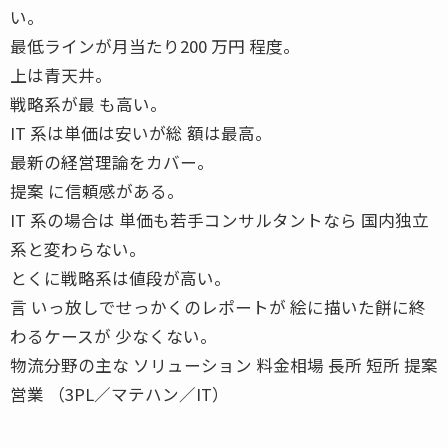
い。
最低ラインが月当たり200 万円 程度。
上は青天井。
戦略系が最 も高い。
IT 系は単価は安いが総 額は最高。
最新の経営理論をカバー。
提案 に信頼感がある。
IT 系の場合は 単価も若手コンサルタントなら 国内独立
系と変わらない。
とくに戦略系は値段が高い。
言 いっ放しでせっかくのレポートが 絵に描いた餅に終
わるケースが 少なくない。
物流分野の主な ソリューション 料金相場 長所 短所 提案
営業 （3PL／マテハン／IT）