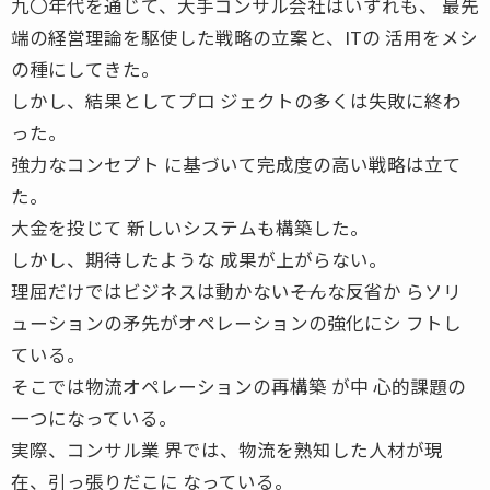
九〇年代を通じて、大手コンサル会社はいずれも、 最先
端の経営理論を駆使した戦略の立案と、ITの 活用をメシ
の種にしてきた。
しかし、結果としてプロ ジェクトの多くは失敗に終わ
った。
強力なコンセプト に基づいて完成度の高い戦略は立て
た。
大金を投じて 新しいシステムも構築した。
しかし、期待したような 成果が上がらない。
理屈だけではビジネスは動かない――そんな反省か らソリ
ューションの矛先がオペレーションの強化にシ フトし
ている。
そこでは物流オペレーションの再構築 が中 心的課題の
一つになっている。
実際、コンサル業 界では、物流を熟知した人材が現
在、引っ張りだこに なっている。