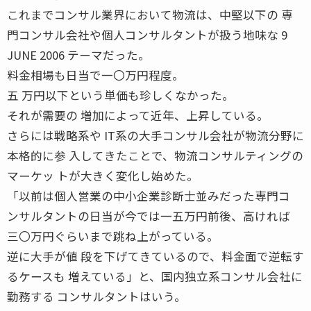
これまでコンサル業界において物流は、中堅以下の 専
門コンサル会社や個人コンサルタントが扱う地味な 9
JUNE 2006 テーマだった。
料金相場も日当で一〇万円程度。
五 万円以下という単価も珍しくなかった。
それが需要の 増加によって近年、上昇している。
さらには戦略系や IT系の大手コンサル会社が物流分野に
本格的に参 入してきたことで、物流コンサルティングの
マーケッ トが大きく変化し始めた。
「以前は個人営業の中小企業診断士並みだった専門コ
ンサルタントの日当が今では一五万円前後、高ければ
三〇万円ぐらいまで跳ね上がっている。
逆に大手が値 段を下げてきているので、料金面で逆転す
るケースも 増えている」と、国内独立系コンサル会社に
勤務する コンサルタントはいう。