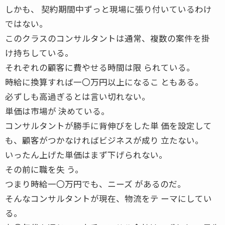
しかも、 契約期間中ずっと現場に張り付いているわけ
ではない。
このクラスのコンサルタントは通常、複数の案件を掛
け持ちしている。
それぞれの顧客に費やせる時間は限 られている。
時給に換算すれば一〇万円以上になるこ ともある。
必ずしも高過ぎるとは言い切れない。
単価は市場が 決めている。
コンサルタントが勝手に背伸びをした単 価を設定して
も、顧客がつかなければビジネスが成り 立たない。
いったん上げた単価はまず下げられない。
その前に職を失 う。
つまり時給一〇万円でも、ニーズ があるのだ。
そんなコンサルタントが現在、物流をテ ーマにしてい
る。