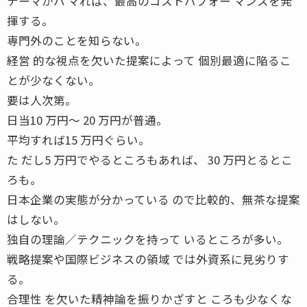
テーマがハ マれば、最高のコストパフォー マンスを発
揮する。
専門外のことを知らない。
経営 的な視点を欠いた提案によって 個別最適に陥るこ
とが少なくない。
要は人次第。
日当10 万円〜 20 万円が普通。
平均すれば15 万円ぐらい。
た だし5 万円でやるところもあれば、 30 万円とるとこ
ろも。
日本企業の実態が分かっている ので比較的、無茶な提案
はしない。
独自の理論／テクニックを持って いるところが多い。
戦略提案や国際ビジネスの領域 では外資系に見劣りす
る。
合理性 を欠いた精神論を振りかざすと ころも少なくな