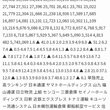
27,744 27,511 27,396 25,701 26,411 23,761 23,022
21,779 22,304 21,666 21,238 18,936 17,389 17,685
16,897 14,081 13,101 12,723 12,063 10,302 11,109
10,216 9,676 9,086 8,278 8,132 8,772 8,657 6,768 5,917
7,133 6,718 5,867 5,929 5,367 5,649 5,090 3,514 4,813
482 5,743,069 1.6 ▲ 41.0 1.6 2.0 2.9 3.9 4.9 6.0 ▲ 51.2 6.2
7.4 ▲ 0.5 4.4 7.5 1.4 4.5 5.8 4.4 1.3 ▲ 0.3 2.2 8.4 ▲ 8.8 1.7
▲ 7.8 17.2 7.4 ▲ 1.8 7.1 ▲ 0.4 11.5 5.7 6.8 4.9 13.6 7.2
11.1 5.8 4.1 6.4 0.3 4.6 3.9 6.4 2.0 3.5 2.0 9.7 6.3 0.8 4.3 5.6
9.5 7.8 4.9 12.4 2.9 3.8 4.5 6.1 13.0 15.0 4.8 ▲ 2.8 21.0 37.1
12.0 ▲ 1.3 8.5 3.9 8.0 0.6 3.7 40.6 1.3 2.7 ▲ 6.1 単独売上
高ランキング 日本通運 ヤマトホールディングス 山九 福
山通運 日立物流 上組 センコー 三菱倉庫 セイノーホール
ディングス 日新 近鉄エクスプレス トナミ運輸 キユーソ
ー流通システム 日本梱包運輸倉庫 郵船航空サービス 住