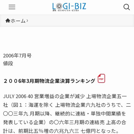
ホーム
2006年7月号
値段
２００6年3月期物流企業決算ランキング
JULY 2006 40 営業増益の企業が減少 上場物流企業五一
社（図１：海運を除く 上場物流企業六九社のうちで、二
〇〇三年九 月期以降、継続的に連結・単独中間業績を
発表している企業）の〇六年三月期の連結売 上高の合
計は、前期比五％増の六兆九六三 七億円となった。