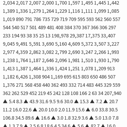
2,034 2,017 2,007 2,000 1,700 1,597 1,495 1,445 1,442
1,389 1,336 1,279 1,264 1,229 1,116 1,111 1,099 1,085
1,019 890 791 786 735 729 719 709 595 593 562 560 557
544 540 517 501 489 481 408 384 370 367 366 306 297
233 194 93 38 35 25 13 198,978 29,387 17,375 33,407
9,045 9,491 5,591 3,690 5,160 4,609 5,372 3,507 3,227
2,977 4,359 2,862 3,082 2,799 2,690 3,247 2,266 1,993
1,238 1,764 1,187 2,646 2,096 1,981 1,510 1,930 1,790
1,413 1,387 1,464 1,336 1,424 1,251 1,078 1,209 913
1,182 6,426 1,308 904 1,169 695 615 803 650 486 507
1,376 271 568 458 440 362 493 332 714 483 445 329 559
362 262 529 452 219 45 242 128 108 166 2 63 34 207,940
▲ 5.4 8.3 ▲ 43.9 31.6 9.5 9.6 30.0 ▲ 15.3 ▲ 7.2 ▲ 20.7
11.2 16.0 22.6 ▲ 20.0 10.0 2.0 11.9 15.6 ▲ 6.0 33.8 30.5
106.8 34.5 89.6 ▲ 16.6 ▲ 3.0 1.8 32.9 3.6 ▲ 5.0 13.0 7.8
▲ 1.3 7.9 ▲ 2.5 6.8 18.6 4.5 34.6 ▲ 5.6 ▲ 82.7 ▲ 16.0