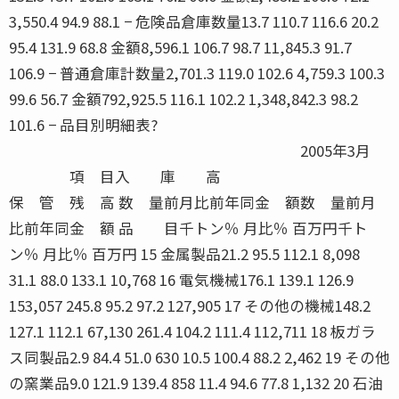
3,550.4 94.9 88.1 − 危険品倉庫数量13.7 110.7 116.6 20.2
95.4 131.9 68.8 金額8,596.1 106.7 98.7 11,845.3 91.7
106.9 − 普通倉庫計数量2,701.3 119.0 102.6 4,759.3 100.3
99.6 56.7 金額792,925.5 116.1 102.2 1,348,842.3 98.2
101.6 − 品目別明細表?
2005年3月
項 目入 庫 高
保 管 残 高 数 量前月比前年同金 額数 量前月
比前年同金 額 品 目千トン％ 月比％ 百万円千ト
ン％ 月比％ 百万円 15 金属製品21.2 95.5 112.1 8,098
31.1 88.0 133.1 10,768 16 電気機械176.1 139.1 126.9
153,057 245.8 95.2 97.2 127,905 17 その他の機械148.2
127.1 112.1 67,130 261.4 104.2 111.4 112,711 18 板ガラ
ス同製品2.9 84.4 51.0 630 10.5 100.4 88.2 2,462 19 その他
の窯業品9.0 121.9 139.4 858 11.4 94.6 77.8 1,132 20 石油