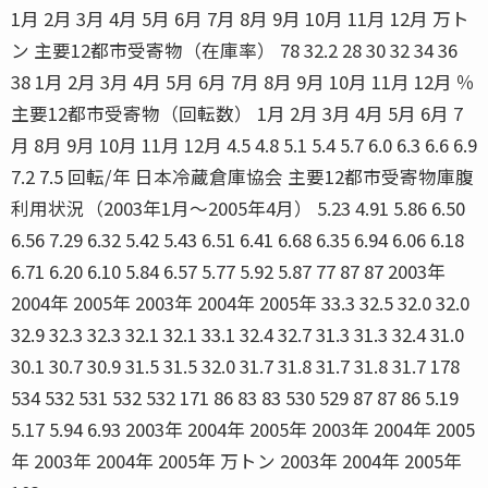
1月 2月 3月 4月 5月 6月 7月 8月 9月 10月 11月 12月 万ト
ン 主要12都市受寄物（在庫率） 78 32.2 28 30 32 34 36
38 1月 2月 3月 4月 5月 6月 7月 8月 9月 10月 11月 12月 ％
主要12都市受寄物（回転数） 1月 2月 3月 4月 5月 6月 7
月 8月 9月 10月 11月 12月 4.5 4.8 5.1 5.4 5.7 6.0 6.3 6.6 6.9
7.2 7.5 回転/年 日本冷蔵倉庫協会 主要12都市受寄物庫腹
利用状況（2003年1月〜2005年4月） 5.23 4.91 5.86 6.50
6.56 7.29 6.32 5.42 5.43 6.51 6.41 6.68 6.35 6.94 6.06 6.18
6.71 6.20 6.10 5.84 6.57 5.77 5.92 5.87 77 87 87 2003年
2004年 2005年 2003年 2004年 2005年 33.3 32.5 32.0 32.0
32.9 32.3 32.3 32.1 32.1 33.1 32.4 32.7 31.3 31.3 32.4 31.0
30.1 30.7 30.9 31.5 31.5 32.0 31.7 31.8 31.7 31.8 31.7 178
534 532 531 532 532 171 86 83 83 530 529 87 87 86 5.19
5.17 5.94 6.93 2003年 2004年 2005年 2003年 2004年 2005
年 2003年 2004年 2005年 万トン 2003年 2004年 2005年