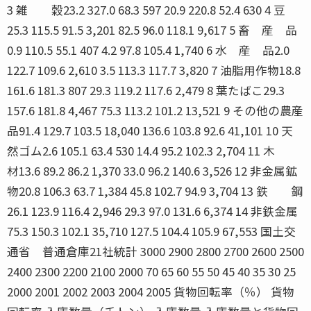
3 雑 穀23.2 327.0 68.3 597 20.9 220.8 52.4 630 4 豆
25.3 115.5 91.5 3,201 82.5 96.0 118.1 9,617 5 畜 産 品
0.9 110.5 55.1 407 4.2 97.8 105.4 1,740 6 水 産 品2.0
122.7 109.6 2,610 3.5 113.3 117.7 3,820 7 油脂用作物18.8
161.6 181.3 807 29.3 119.2 117.6 2,479 8 葉たばこ29.3
157.6 181.8 4,467 75.3 113.2 101.2 13,521 9 その他の農産
品91.4 129.7 103.5 18,040 136.6 103.8 92.6 41,101 10 天
然ゴム2.6 105.1 63.4 530 14.4 95.2 102.3 2,704 11 木
材13.6 89.2 86.2 1,370 33.0 96.2 140.6 3,526 12 非金属鉱
物20.8 106.3 63.7 1,384 45.8 102.7 94.9 3,704 13 鉄 鋼
26.1 123.9 116.4 2,946 29.3 97.0 131.6 6,374 14 非鉄金属
75.3 150.3 102.1 35,710 127.5 104.4 105.9 67,553 国土交
通省 普通倉庫21社統計 3000 2900 2800 2700 2600 2500
2400 2300 2200 2100 2000 70 65 60 55 50 45 40 35 30 25
2000 2001 2002 2003 2004 2005 貨物回転率（％） 貨物