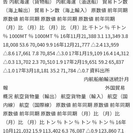
告 内航海運（貨物船） 内航海運（油送船） 貿易トン数
（海上輸出） 貿易トン数（海上輸入） 原数値 前年同期
原数値 前年同期 原数値 前年同期 原数値 前年同期
（月）比 （月）比 （月）比 （月）比 千トン ％ 千トン
％ 1000MT ％ 1000MT ％ 16年11月21,388 3.1 13,349 3.8
18,008 53.6 70,040 9.9 16年12月21,777 △2.4 13,959
△8.6 17,661 7.8 70,854 △3.0 17年1月19,109 16.4 14,312
△0.3 13,702 2.3 70,510 1.9 17年2月19,651 59.2 65,837
△1.0 17年3月18,181 35.2 71,784 △0.7 資料出所
内航船舶輸送統計月
報 外国貿易
概況 航空貨物量（輸出） 航空貨物量（輸入） 航空（国
内線） 航空（国際線） 原数値 前年同期 原数値 前年同期
原数値 前年同期 原数値 前年同期 （月）比 （月）比
（月）比 （月）比 トン ％ トン ％ トン ％ トン ％ 16年
10月121,032 15.9 113,402 6.3 76,087 △0.9 123,860 7.1