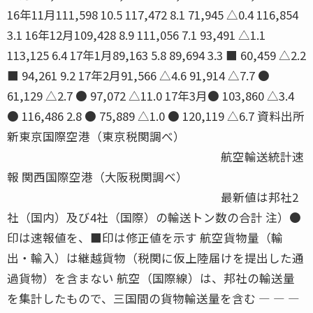
16年11月111,598 10.5 117,472 8.1 71,945 △0.4 116,854
3.1 16年12月109,428 8.9 111,056 7.1 93,491 △1.1
113,125 6.4 17年1月89,163 5.8 89,694 3.3 ■ 60,459 △2.2
■ 94,261 9.2 17年2月91,566 △4.6 91,914 △7.7 ●
61,129 △2.7 ● 97,072 △11.0 17年3月● 103,860 △3.4
● 116,486 2.8 ● 75,889 △1.0 ● 120,119 △6.7 資料出所
新東京国際空港（東京税関調べ）
航空輸送統計速
報 関西国際空港（大阪税関調べ）
最新値は邦社2
社（国内）及び4社（国際）の輸送トン数の合計 注）●
印は速報値を、■印は修正値を示す 航空貨物量（輸
出・輸入）は継越貨物（税関に仮上陸届けを提出した通
過貨物）を含まない 航空（国際線）は、邦社の輸送量
を集計したもので、三国間の貨物輸送量を含む ― ― ―