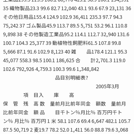
35 織物製品23.3 99.6 82.7 12,040 43.1 93.6 67.9 23,131 36
その他日用品155.4 124.9 102.9 36,411 235.3 97.7 94.3
75,242 37 ゴム製品45.9 113.7 89.5 5,751 53.2 96.1 110.8
9,898 38 その他製造工業品95.2 114.1 112.7 32,940 131.6
100.7 104.3 25,377 39 動植物性飼肥料61.5 107.8 99.8
5,666 87.1 91.6 102.9 8,123 40 雑 品178.4 121.1 95.3
45,077 558.3 98.5 100.1 186,625 合 計2,701.3 119.0
102.6 792,926 4,759.3 100.3 99.6 1,348,842
品目別明細表?
2005年3月
項 目入 庫 高
保 管 残 高 数 量前月比前年同金 額数 量前月
比前年同金 額 品 目千トン％月比％ 百万円千ト
ン％ 月比％ 百万円 1 米 58.1 107.6 69.4 6,647 482.1 105.7
87.5 50,719 2 麦19.7 78.2 52.0 1,411 56.0 88.8 79.6 3,068