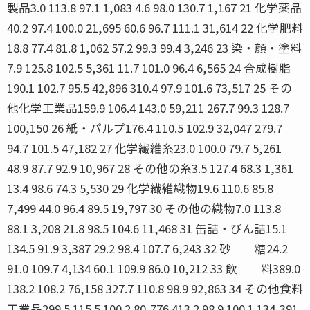
製品3.0 113.8 97.1 1,083 4.6 98.0 130.7 1,167 21 化学薬品
40.2 97.4 100.0 21,695 60.6 96.7 111.1 31,614 22 化学肥料
18.8 77.4 81.8 1,062 57.2 99.3 99.4 3,246 23 染・顔・塗料
7.9 125.8 102.5 5,361 11.7 101.0 96.4 6,565 24 合成樹脂
190.1 102.7 95.5 42,896 310.4 97.9 101.6 73,517 25 その
他化学工業品159.9 106.4 143.0 59,211 267.7 99.3 128.7
100,150 26 紙・パルプ176.4 110.5 102.9 32,047 279.7
94.7 101.5 47,182 27 化学繊維糸23.0 100.0 79.7 5,261
48.9 87.7 92.9 10,967 28 その他の糸3.5 127.4 68.3 1,361
13.4 98.6 74.3 5,530 29 化学繊維織物19.6 110.6 85.8
7,499 44.0 96.4 89.5 19,797 30 その他の織物7.0 113.8
88.1 3,208 21.8 98.5 104.6 11,468 31 缶詰・びん詰15.1
134.5 91.9 3,387 29.2 98.4 107.7 6,243 32 砂 糖24.2
91.0 109.7 4,134 60.1 109.9 86.0 10,212 33 飲 料389.0
138.2 108.2 76,158 327.7 110.8 98.9 92,863 34 その他食料
工業品299.5 115.5 100.2 80,776 413.2 98.9 100.1 134,391