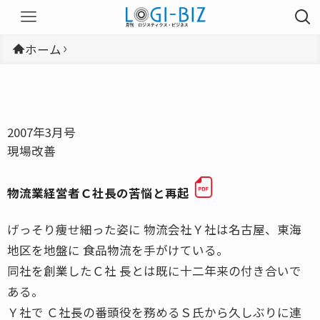
ホーム
2007年3月号
現場改善
物流業経営者Ｃ社長の苦悩と再起
げっそり痩せ細った姿に 物流会社Ｙ社は名古屋、東海
地区を地盤に 食品物流を手がけている。
同社を創業したＣ社 長とは既に十二年来の付き合いで
ある。
Ｙ社で Ｃ社長の番頭役を務めるＳ氏から久しぶりに連