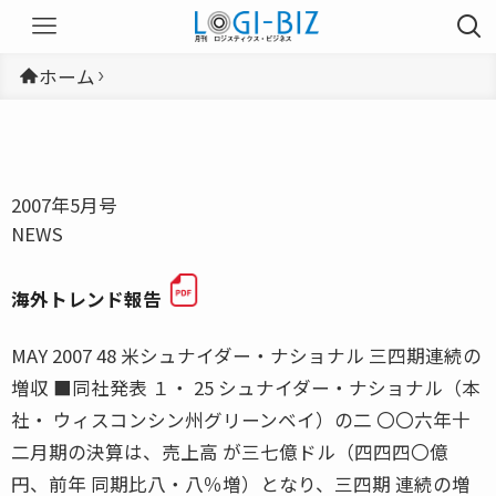
ホーム
2007年5月号
NEWS
海外トレンド報告
MAY 2007 48 米シュナイダー・ナショナル 三四期連続の
増収 ■同社発表 １・ 25 シュナイダー・ナショナル（本
社・ ウィスコンシン州グリーンベイ）の二 〇〇六年十
二月期の決算は、売上高 が三七億ドル（四四四〇億
円、前年 同期比八・八％増）となり、三四期 連続の増