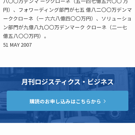
八〇〇万デンマ ーククローネ（五一四七億五六〇〇 万
円）、フォワーディング部門が七五 億八二〇〇万デンマ
ーククローネ（一 六六八億四〇〇万円）、ソリューショ
ン部門が九億八九〇〇万デンマーク クローネ（二一七
億五八〇〇万円）。
51 MAY 2007
月刊ロジスティクス・ビジネス
購読のお申し込みはこちらから