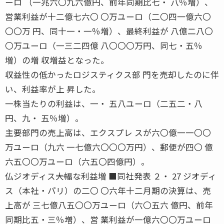
ーロ （一兆六〇九六億円、前年同期比七・ 八％増）、
営業利益が十二億七六〇 〇万ユーロ（二〇四一億六〇
〇〇万 円、同十一・一％増）、最終利益が 八億二八〇
〇万ユーロ（一三二四億 八〇〇〇万円、同七・五％
増）の増 収増益となった。
収益性の低かったロジスティクス部 門を売却したのに伴
い、利益率が上 昇した。
一株当たりの利益は、一・ 五八ユーロ（二五二・八
円、九・ 五％増）。
主要部門の売上高は、エクスプレ スが六〇億一一〇〇
万ユーロ（九六 一七億六〇〇〇万円）、郵便が四〇 億
六五〇〇万ユーロ（六五〇四億円）。
仏ジオディス――大幅な利益増 ■同社発表 ２・ 27 ジオディ
ス（本社・パリ）の二〇 〇六年十二月期の決算は、売
上高が 三七億八五〇〇万ユーロ（六〇五六 億円、前年
同期比五・三％増）、営 業利益が一億六〇〇万ユーロ