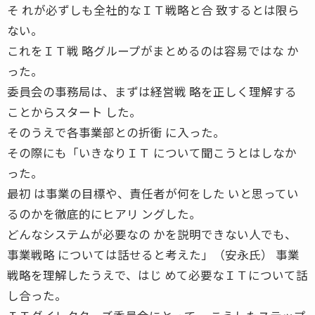
そ れが必ずしも全社的なＩＴ戦略と合 致するとは限ら
ない。
これをＩＴ戦 略グループがまとめるのは容易ではな か
った。
委員会の事務局は、まずは経営戦 略を正しく理解する
ことからスタート した。
そのうえで各事業部との折衝 に入った。
その際にも「いきなりＩＴ について聞こうとはしなか
った。
最初 は事業の目標や、責任者が何をした いと思ってい
るのかを徹底的にヒアリ ングした。
どんなシステムが必要なの かを説明できない人でも、
事業戦略 については話せると考えた」（安永氏） 事業
戦略を理解したうえで、はじ めて必要なＩＴについて話
し合った。