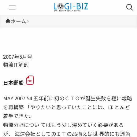
ホーム
2007年5月号
物流IT解剖
日本郵船
MAY 2007 54 五年前に初のＣＩＯが誕生失敗を糧に戦略
を再構築 「やりたいと思っていたことには、ほ とんど
着手できた。
物流分野につい てはもう少し深めていく必要がある
が、 海運会社としてのＩＴの品揃えは世 界的にも遜色