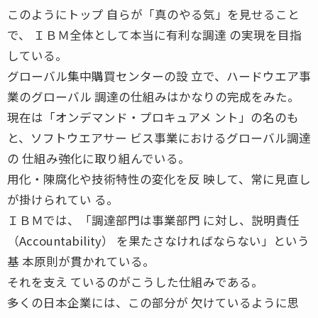
このようにトップ 自らが「真のやる気」を見せること
で、 ＩＢＭ全体として本当に有利な調達 の実現を目指
している。
グローバル集中購買センターの設 立で、ハードウエア事
業のグローバル 調達の仕組みはかなりの完成をみた。
現在は「オンデマンド・プロキュアメ ント」の名のも
と、ソフトウエアサー ビス事業におけるグローバル調達
の 仕組み強化に取り組んでいる。
用化・陳腐化や技術特性の変化を反 映して、常に見直し
が掛けられてい る。
ＩＢＭでは、「調達部門は事業部門 に対し、説明責任
（Accountability） を果たさなければならない」という
基 本原則が貫かれている。
それを支え ているのがこうした仕組みである。
多くの日本企業には、この部分が 欠けているように思