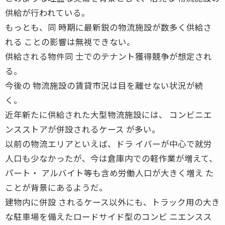
供給が行われている。
もっとも、同 時期に最新鋭の物流施設が数多く供給さ
れる ことの影響は無視できない。
供給される物件同 士でのテナント獲得競争が想定され
る。
今後の 物流施設の賃貸市況は目を離せない状況が続
く。
近年新たに供給された大型物流施設には、 コンビニエ
ンスストアが併設されるケース が多い。
以前の物流エリアといえば、ドラ イバーが中心で就労
人口も少なかったが、今は倉庫内での軽作業が増えて、
パート・ アルバイト等も含め労働人口が大きく増え た
ことが背景にあるようだ。
建物内に併設 されるケース以外にも、トラック用の大き
な駐車場を備えたロードサイド型のコンビ ニエンスス