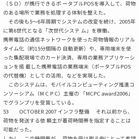
（ＳＤ）が携行できるポ ータブルPOSを導入して、荷物
のある場所で業務を処理する体制を整えた。
その後も5〜6年周期でシステムの改変を続け、2005年
に第6世代となる「次世代システ ム」を稼働。
携帯電話の通信ネットワークを使った荷物情報のリアル
タイム化（約15分間隔の 自動更新）や、専用端末を使
った集配現場でのカード決済、専用の業務アプリケーシ
ョンを搭 載した携帯電話の業務端末（ポータブルPOS
の代替機）としての活用、などを実現した。
このシステムは、モバイルコンピューティング推進コ
ンソーシアム（M C P C）主催の 「MCPC award2006」
でグランプリを受賞している。
53 OCTOBER 2007 インフラ整備 それ以前から、
荷物を発送する依 頼主が着荷時間帯を指定することは
可能だった。
しかし、この時間帯が、 荷物を受け取る側にとって希望