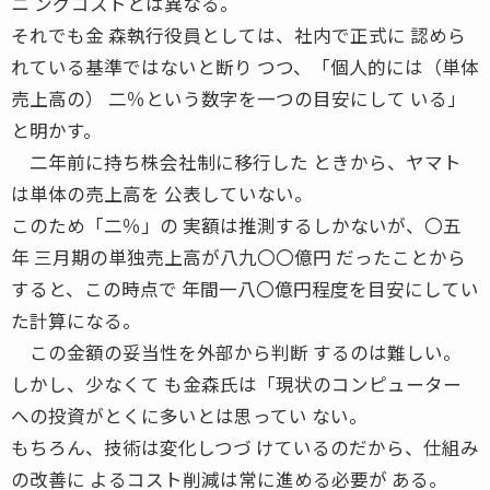
ニ ングコストとは異なる。
それでも金 森執行役員としては、社内で正式に 認めら
れている基準ではないと断り つつ、「個人的には（単体
売上高の） 二％という数字を一つの目安にして いる」
と明かす。
二年前に持ち株会社制に移行した ときから、ヤマト
は単体の売上高を 公表していない。
このため「二％」の 実額は推測するしかないが、〇五
年 三月期の単独売上高が八九〇〇億円 だったことから
すると、この時点で 年間一八〇億円程度を目安にしてい
た計算になる。
この金額の妥当性を外部から判断 するのは難しい。
しかし、少なくて も金森氏は「現状のコンピューター
への投資がとくに多いとは思ってい ない。
もちろん、技術は変化しつづ けているのだから、仕組み
の改善に よるコスト削減は常に進める必要が ある。