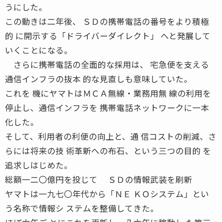
うにした。
この動きは二年後、 ＳＤの携帯電話の番号をより積極
的 に開示する「ドライバーダイレクト」 へと発展して
いくことになる。
さらに携帯電話の全面的な採用は、 宅急便を支える
通信インフラの抜本 的な見直しも意味していた。
これを 機にヤマトはＭＣＡ無線・業務用無 線の利用を
停止し、通信インフラを 携帯電話ネットワークに一本
化した。
そして、利用者の利便の向上と、通 信コストの削減、さ
らには将来の技 術革新への布石、という三つの目的 を
追求しはじめた。
総額一二〇億円を投じて ＳＤの情報武装を刷新
ヤマトは一九七〇年代から「ＮＥ ＫＯシステム」とい
う名称で情報シ ステムを整備してきた。