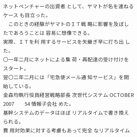
ネットベンチャーの出資者 として、ヤマトが名を連ねる
ケース も目立った。
このときの経験がヤマトのＩＴ戦 略に影響を及ぼし
たであろうことは 容易に想像できる。
実際、ＩＴを利 用するサービスを矢継ぎ早に打ち出 し
た。
〇一年二月にネットによる集 荷・再配達の受け付けを
スタート。
翌〇二年二月には「宅急便メール通 知サービス」を開
始している。
金森均執行役員経営戦略部長 次世代システム OCTOBER
2007 54 情報子会社 めた。
基幹システムのデータはほぼ リアルタイムで書き換え
られる。
費 用対効果に対する考慮もあって完全 なリアルタイム