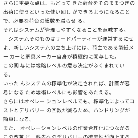
さらに重要な点は、もどって きた荷台をそのままつぎの
出荷に使うといった使い回し ができるようになること
で、必要な荷台の総数を減らせ る。
それはシステムが管理しやすくなることを意味する。
システムそのものはサードパーティーが運営するにせ
よ、新しいシステムの立ち上げには、荷主である製紙メ
ー カーと家具メーカー自身が積極的に関与した。
この関 与には戦略レベルの意志決定がふくまれてい
る。
いった んシステムの標準化が決定されれば、計画が容
易になる ため戦術レベルにも影響をあたえる。
さらにはオペレー ションレベルでも、標準化によってコ
ストとデリバリー の回数が減るため、ハンドリングが
簡単になる。
また、 オペレーションレベルの作業合理化につながる
この改革 は、客先へのデリバリーの確実性が向上する