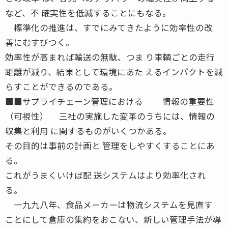
など、不 確実性を低減することにもなる。
標準化の推進は、すでにみてきたように効率性の改
善にむすびつく。
効率性が高まれば輸送の無駄、つま り車輌ごとの走行
距離が減り、結果として環境にあた えるインパクトを減
らすことができるのである。
■■サプライチェーン管理における 情報の重要性
（可視性） 三社の実施した変革のうちには、情報の
収集と利用 に関するものがいくつかある。
その目的は事前の計画と 管理をしやすくすることにあ
る。
これがうまくいけば配 送システムはより効率化され
る。
一九九八年、食品メーカーは物流システムを見直す
ことにして倉庫の集約をおこない、新しい管理手法が導