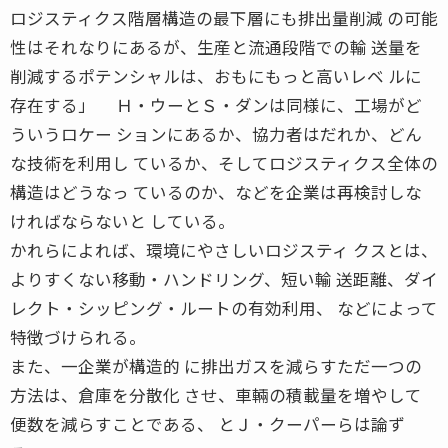
ロジスティクス階層構造の最下層にも排出量削減 の可能
性はそれなりにあるが、生産と流通段階での輸 送量を
削減するポテンシャルは、おもにもっと高いレベ ルに
存在する」 Ｈ・ウーとＳ・ダンは同様に、工場がど
ういうロケー ションにあるか、協力者はだれか、どん
な技術を利用し ているか、そしてロジスティクス全体の
構造はどうなっ ているのか、などを企業は再検討しな
ければならないと している。
かれらによれば、環境にやさしいロジスティ クスとは、
よりすくない移動・ハンドリング、短い輸 送距離、ダイ
レクト・シッピング・ルートの有効利用、 などによって
特徴づけられる。
また、一企業が構造的 に排出ガスを減らすただ一つの
方法は、倉庫を分散化 させ、車輛の積載量を増やして
便数を減らすことである、 とＪ・クーパーらは論ず