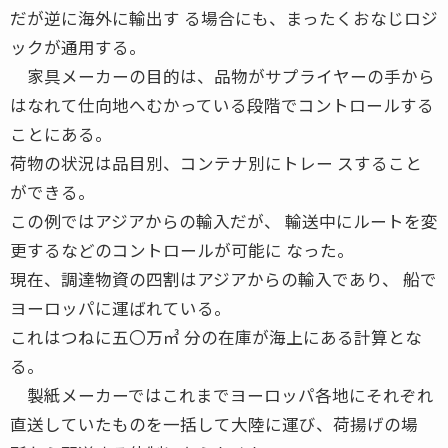
だが逆に海外に輸出す る場合にも、まったくおなじロジ
ックが通用する。
家具メーカーの目的は、品物がサプライヤーの手から
はなれて仕向地へむかっている段階でコントロールする
ことにある。
荷物の状況は品目別、コンテナ別にトレー スすること
ができる。
この例ではアジアからの輸入だが、 輸送中にルートを変
更するなどのコントロールが可能に なった。
現在、調達物資の四割はアジアからの輸入であり、 船で
ヨーロッパに運ばれている。
これはつねに五〇万㎥ 分の在庫が海上にある計算とな
る。
製紙メーカーではこれまでヨーロッパ各地にそれぞれ
直送していたものを一括して大陸に運び、荷揚げの場