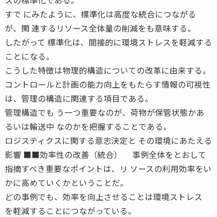
すで にみたように、標準化は高度な統合につながる
が、関 連するリソース全体量の削減をも意味する。
したがって 標準化は、間接的に環境ストレスを軽減する
ことになる。
こうした特徴は物理的構造についての改革に由来する。
コントロールと計画の能力向上をもたらす情報の可視性
は、管理の構造に関連する項目である。
管理構造でも う一つ重要なのが、荷物が保管状態かあ
るいは輸送中 なのかを把握することである。
ロジスティクスに関する意志決定と その環境にあたえる
影響 ■■効率性の改善（統合） 事例全体をとおして
指摘すべき重要なポイントは、リ ソースの利用効率をい
かに高めていくかということだ。
どの事例でも、効率を向上させることは環境ストレス
を軽減することにつながっている。