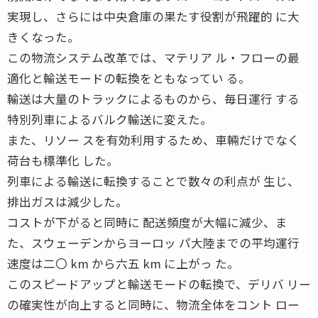
実現し、さらには中央倉庫の果たす役割が飛躍的 に大
きくなった。
この物流システム改革では、マテリア ル・フローの最
適化と輸送モードの転換をともなってい る。
輸送は大量のトラックによるものから、毎日運行 する
特別列車によるバルク輸送に変えた。
また、リソー スを有効利用するため、車輛だけでなく
荷台も標準化 した。
列車による輸送に転換することで数々の利点が 生じ、
排出ガスは減少した。
コストが下がると同時に 配送頻度が大幅に減少、ま
た、スウェーデンからヨーロッ パ大陸までの平均運行
速度は二〇 km から六五 km に上がっ た。
このスピードアップと輸送モードの転換で、デリバ リー
の確実性が向上すると同時に、物流全体をコント ロー