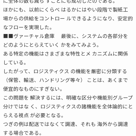
に全体の数も減ら すことにも成功したのである。
ほかにも、以前にくらべ はるかにはやい段階で製紙工
場からの供給をコントロー ルできるようになり、安定的
なフローを実現した。
■■ヴァーチャル倉庫 最後に、システムの各部分を
どのようにとらえていく かをみてみよう。
ある特定の機能はさまざまな特性とメ カニズムに関係
している。
したがって、ロジスティクス の機能を厳密に分類する
（保管、輸送、ハンドリング等々） ことは、あくまで
便宜的なものにすぎない。
この問題を 解決するには、明確な区分や機能別グループ
分けではな く、ロジスティクスの諸機能を全体論的にと
らえる視点 が必要となる。
つぎの例は配送ではなくて調達、それも 海外から調達
する場合である。