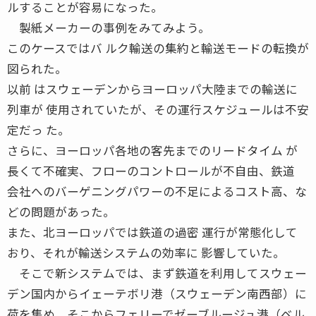
ルすることが容易になった。
製紙メーカーの事例をみてみよう。
このケースではバ ルク輸送の集約と輸送モードの転換が
図られた。
以前 はスウェーデンからヨーロッパ大陸までの輸送に
列車が 使用されていたが、その運行スケジュールは不安
定だっ た。
さらに、ヨーロッパ各地の客先までのリードタイム が
長くて不確実、フローのコントロールが不自由、鉄道
会社へのバーゲニングパワーの不足によるコスト高、な
どの問題があった。
また、北ヨーロッパでは鉄道の過密 運行が常態化して
おり、それが輸送システムの効率に 影響していた。
そこで新システムでは、まず鉄道を利用してスウェー
デン国内からイェーテボリ港（スウェーデン南西部）に
荷を集め、そこからフェリーでゼーブルージュ港（ベル