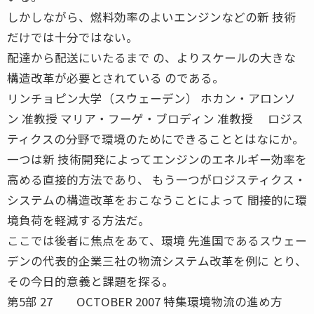
しかしながら、燃料効率のよいエンジンなどの新 技術
だけでは十分ではない。
配達から配送にいたるまで の、よりスケールの大きな
構造改革が必要とされている のである。
リンチョピン大学（スウェーデン） ホカン・アロンソ
ン 准教授 マリア・フーゲ・ブロディン 准教授 ロジス
ティクスの分野で環境のためにできることとはなにか。
一つは新 技術開発によってエンジンのエネルギー効率を
高める直接的方法であり、 もう一つがロジスティクス・
システムの構造改革をおこなうことによって 間接的に環
境負荷を軽減する方法だ。
ここでは後者に焦点をあて、環境 先進国であるスウェー
デンの代表的企業三社の物流システム改革を例に とり、
その今日的意義と課題を探る。
第5部 27 OCTOBER 2007 特集環境物流の進め方