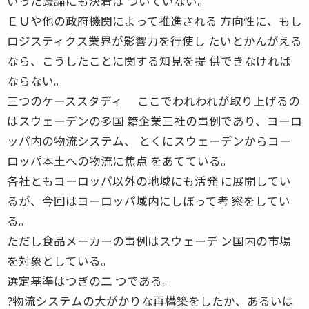
いった議論にも決着は ついていない。
ＥＵや他の政府機関によって推進される 方向性に、もし
ロジスティクス業界が影響力を行使し たいとかんがえる
なら、こうしたことに関する知見を提 供できなければ
ならない。
三つのケーススタディ ここでわれわれが取り上げるの
はスウェーデンの多国 籍企業三社の事例であり、ヨーロ
ッパ内の物流システム、 とくにスウェーデンからヨー
ロッパ本土への物流に焦点 をあてている。
各社ともヨーロッパ以外の地域にも活発 に展開してい
るが、今回はヨーロッパ域内にしぼって考 察をしてい
る。
ただし食品メーカーの事例はスウェーデ ン国内の市場
を対象としている。
選定基準はつぎの二 つである。
?物流システムの大がかりな再構築をしたか、あるいは