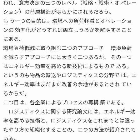
われ、意志決定の三つのレベル（戦略・戦術・オ ペレー
ション）の階層構造が明らかにされるだろう。
も う一つの目的は、環境への負荷軽減とオペレーショ
ンの 効率化がどうすれば両立しうるかを解明すること
にある。
環境負荷低減に取り組む二つのアプローチ 環境負荷
を減らすアプローチには大きく二つあるが、 その一つ
はエネルギー効率を高める新技術によるもので ある。
というのも物品の輸送やロジスティクスの分野で は、エ
ネルギー効率はまだまだ改善の余地があるとされ てい
るからだ。
二つ目は、各企業によるプロセスの再構 築である。
ロジスティクスに関する研究論文には、エネルギー効
率を高める技術と、ロジスティクスをこれまでとは違っ
たやり方で組織化することの、二つの方法が紹介されて
いる。