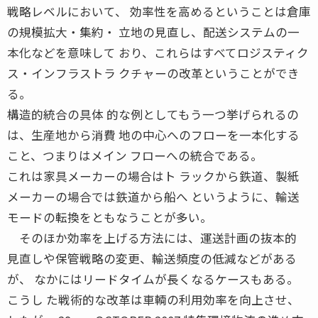
戦略レベルにおいて、 効率性を高めるということは倉庫
の規模拡大・集約・ 立地の見直し、配送システムの一
本化などを意味して おり、これらはすべてロジスティク
ス・インフラストラ クチャーの改革ということができ
る。
構造的統合の具体 的な例としてもう一つ挙げられるの
は、生産地から消費 地の中心へのフローを一本化する
こと、つまりはメイン フローへの統合である。
これは家具メーカーの場合はト ラックから鉄道、製紙
メーカーの場合では鉄道から船へ というように、輸送
モードの転換をともなうことが多い。
そのほか効率を上げる方法には、運送計画の抜本的
見直しや保管戦略の変更、輸送頻度の低減などがある
が、 なかにはリードタイムが長くなるケースもある。
こうし た戦術的な改革は車輌の利用効率を向上させ、