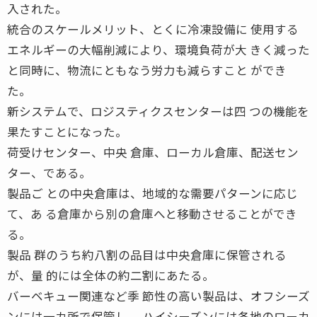
入された。
統合のスケールメリット、とくに冷凍設備に 使用する
エネルギーの大幅削減により、環境負荷が大 きく減った
と同時に、物流にともなう労力も減らすこと ができ
た。
新システムで、ロジスティクスセンターは四 つの機能を
果たすことになった。
荷受けセンター、中央 倉庫、ローカル倉庫、配送セン
ター、である。
製品ご との中央倉庫は、地域的な需要パターンに応じ
て、あ る倉庫から別の倉庫へと移動させることができ
る。
製品 群のうち約八割の品目は中央倉庫に保管される
が、量 的には全体の約二割にあたる。
バーベキュー関連など季 節性の高い製品は、オフシーズ
ンには一カ所で保管し、 ハイシーズンには各地のローカ