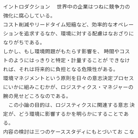
イントロダクション 世界中の企業はつねに競争力の
強化に腐心している。
コスト削減やリードタイム短縮など、効率的なオペレー
ションを追求するなか、環境に対する配慮はなおざりに
なりがちである。
しかし、もし環境問題がもたらす影響を、 時間やコス
トのようにはっきりと特定・計量することが できなけ
れば、それは将来的に負担となる危険性がある。
環境マネジメントという原則を日々の意志決定プロセス
にいかに組みこむかが、ロジスティクス・マネジャーの
腕の見せどころなのである。
この小論の目的は、ロジスティクスに関連する意志 決
定が、どう環境に影響するかを明らかにすることであ
る。
内容の検討は三つのケーススタディにもとづいてお こな