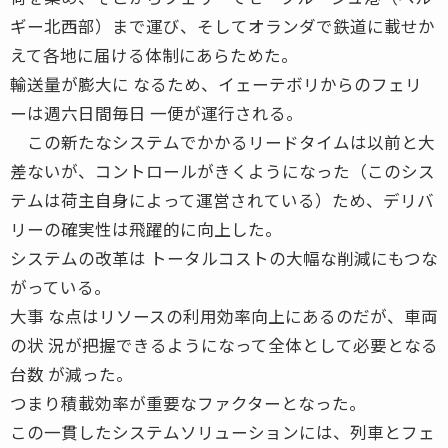
ギー北西部）まで運び、そしてオランダで鉄道に載せか
えて各地に届ける体制にあらためた。
輸送量が膨大に なるため、イェーテボリからのフェリ
ーは週六日間毎日 一便が運行される。
この新たなシステムでかかるリードタイムは以前と大
差ないが、コントロールがきくようになった（このシス
テムは荷主自身によって運営されている）ため、デリバ
リーの確実性は飛躍的に向上した。
システムの改革は トータルコストの大幅な削減にもつな
がっている。
大事 な点はリソースの利用効率向上にあるのだが、車両
の状 況が把握できるようになって全体として必要となる
台数 が減った。
つまり積載効率が重要なファクターとなった。
この一貫したシステムソリューションには、列車とフェ