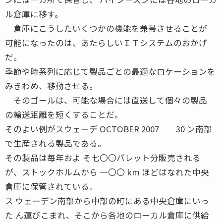
ル倉庫に移す。
倉庫にこうしたいくつかの機能を兼帯させることが
可能になったのは、あたらしいＩＴシステムのおかげ
だ。
季節や時系列に応じて製品ごとの最適なロケーションを
みきわめ、移動させる。
そのゴールは、可能な場合には直送して個々の製品
の輸送距離を短くすることだ。
そのよい例がスウェーデ OCTOBER 2007 30 ン南部
で生産される製品である。
その製品は毎年およ そ七〇〇パレット分販売される
が、ストックホルムから 一〇〇 km ほどはなれた中央
倉庫に保管されている。
ス ウェーデン南部から中部の町にある中央倉庫にいっ
た ん運びこまれ、そこから各地のローカル倉庫に供給