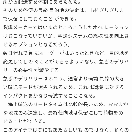
所から配送する体制にあらためた。
そのため各便の最終 目的地の決定は、出航ぎりぎりま
で保留にしておくこと ができる。
製紙メーカーではいまのところこうしたオペ レーション
はおこなっていないが、輸送システムの柔軟 性を向上さ
せるオプションとなるだろう。
数日遅れで急 にオーダーがはいったときなど、目的地を
変更してしの ぐことができるようになり、急ぎのデリバ
リーの必要性 が減少する。
急ぎのデリバリーはふつう、通常より環境 負荷の大き
い輸送モードが選択されるため、これは環境 に対する
インパクトをかなり軽減することになる。
海上輸送のリードタイムは比較的長いため、おおまか
な地域のみ決定し、最終仕向地は保留にして荷物をの
せることができる。
このアイデアはなにもあたらしいも のではなく、多くの