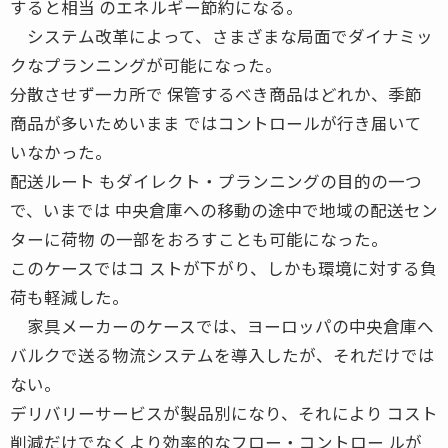
すると相当 のエネルギー節約になる。
システム改革によって、さまざまな局面でダイナミッ
クなプランニングが可能になった。
分散させず一カ所で 保管するべき商品はどれか、季節
商品が多いためいまま ではコントロールが行き届いて
いなかった。
配送ルート もダイレクト・プランニングの目的の一つ
で、いまでは 中央倉庫への移動の途中で地域の配送セン
ターに荷物 の一部をおろすことも可能になった。
このケースではコ ストが下がり、しかも環境に対する負
荷も軽減した。
家具メーカーのケースでは、ヨーロッパの中央倉庫へ
バルクで送る物流システムを導入したが、それだけでは
ない。
デリバリーサービスが製品別になり、それにより コスト
削減だけでなくより効率的なフロー・コントロー ルが