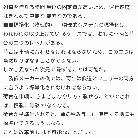
列車を借りる時間 単位の固定費が高いため、運行速度
はきわめて重要な 要素なのである。
■■標準化（物理的） 物理的システムの標準化は、
われわれの取り上げてい るケースでは、おもに車輌と荷
台の二つのレベルがある。
荷台は車輌に合わせなければならないため、この二つは
当然切りはなすことができない。
しかし異なった次元で 論ずることは可能だ。
製紙メーカーの例では、荷台は鉄道とフェリーの両方
に合うよう標準化されなければならない。
荷台を車輌に さまざまなやり方で載せることができれ
ば、積載に無駄 がなくなる。
荷台が標準化されると、荷の積み卸しに 使用する機器も
標準化できるようになる。
これは改革前 には不可能なことだった。