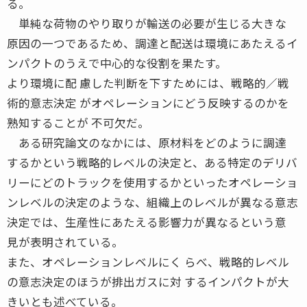
る。
単純な荷物のやり取りが輸送の必要が生じる大きな
原因の一つであるため、調達と配送は環境にあたえるイ
ンパクトのうえで中心的な役割を果たす。
より環境に配 慮した判断を下すためには、戦略的／戦
術的意志決定 がオペレーションにどう反映するのかを
熟知することが 不可欠だ。
ある研究論文のなかには、原材料をどのように調達
するかという戦略的レベルの決定と、ある特定のデリバ
リーにどのトラックを使用するかといったオペレーショ
ンレベルの決定のような、組織上のレベルが異なる意志
決定では、生産性にあたえる影響力が異なるという意
見が表明されている。
また、オペレーションレベルにく らべ、戦略的レベル
の意志決定のほうが排出ガスに対 するインパクトが大
きいとも述べている。