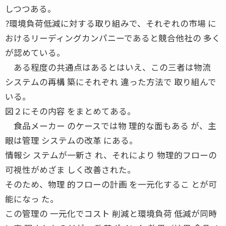
しつつある。
?環境負荷低減に対する取り組みで、それぞれの市場 に
おけるリーディングカンパニーであると競合他社の 多く
が認めている。
ある程度の共通点はあるとはいえ、この三者は物流
システムの再構 築にそれぞれ 違った方法で 取り組んで
いる。
図２にその内容 をまとめてある。
食品メーカー のケースでは物 理的な面もある が、主
眼は管理 システムの改革 にある。
情報シ ステムが一新さ れ、それにより 物理的フローの
可視性がめざま しく改善された。
そのため、物理 的フローの計画 を一元化するこ とが可
能になっ た。
この管理の 一元化でコスト 削減と環境負荷 低減が同時