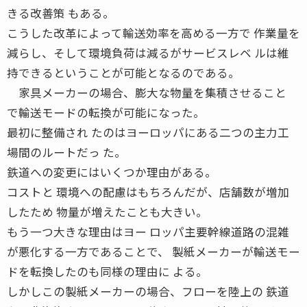
きる改善策 もある。
こうした改革によって輸送効率を高める一方で 作業量を
減らし、そして環境負荷は減るがサービスレベ ルは維
持できるということが可能となるのである。
家具メーカーの場合、膨大な物量を集積させること
で輸送モードの転換が可能になった。
最初に整備され たのはヨーロッパにある二つの主力工
場間のルートだっ た。
鉄道への変更にはいくつか理由がある。
コストと 環境への配慮はもちろんだが、店舗数が増加
したため 物量が増えたことも大きい。
もう一つ大きな理由はヨー ロッパ主要幹線道路の混雑
が悪化する一方であることで、 製紙メーカーが輸送モー
ドを転換したのも同様の理由に よる。
しかしこの製紙メーカーの場合、フローを陸上の 鉄道