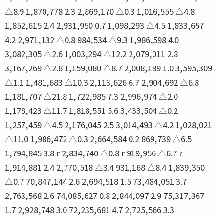
△8.9 1,870,778 2.3 2,869,170 △0.3 1,016,555 △4.8
1,852,615 2.4 2,931,950 0.7 1,098,293 △4.5 1,833,657
4.2 2,971,132 △0.8 984,534 △9.3 1,986,598 4.0
3,082,305 △2.6 1,003,294 △12.2 2,079,011 2.8
3,167,269 △2.8 1,159,080 △8.7 2,008,189 1.0 3,595,309
△1.1 1,481,683 △10.3 2,113,626 6.7 2,904,692 △6.8
1,181,707 △21.8 1,722,985 7.3 2,996,974 △2.0
1,178,423 △11.7 1,818,551 5.6 3,433,504 △0.2
1,257,459 △4.5 2,176,045 2.5 3,014,493 △4.2 1,028,021
△11.0 1,986,472 △0.3 2,664,584 0.2 869,739 △6.5
1,794,845 3.8 r 2,834,740 △0.8 r 919,956 △6.7 r
1,914,881 2.4 2,770,518 △3.4 931,168 △8.4 1,839,350
△0.7 70,847,144 2.6 2,694,518 1.5 73,484,051 3.7
2,763,568 2.6 74,085,627 0.8 2,844,097 2.9 75,317,367
1.7 2,928,748 3.0 72,235,681 4.7 2,725,566 3.3