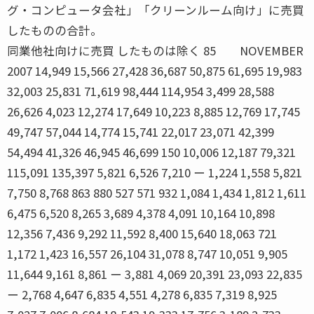
グ・コンピュータ会社」「クリーンルーム向け」に売買
したものの合計。
同業他社向けに売買 したものは除く 85 NOVEMBER
2007 14,949 15,566 27,428 36,687 50,875 61,695 19,983
32,003 25,831 71,619 98,444 114,954 3,499 28,588
26,626 4,023 12,274 17,649 10,223 8,885 12,769 17,745
49,747 57,044 14,774 15,741 22,017 23,071 42,399
54,494 41,326 46,945 46,699 150 10,006 12,187 79,321
115,091 135,397 5,821 6,526 7,210 ー 1,224 1,558 5,821
7,750 8,768 863 880 527 571 932 1,084 1,434 1,812 1,611
6,475 6,520 8,265 3,689 4,378 4,091 10,164 10,898
12,356 7,436 9,292 11,592 8,400 15,640 18,063 721
1,172 1,423 16,557 26,104 31,078 8,747 10,051 9,905
11,644 9,161 8,861 ー 3,881 4,069 20,391 23,093 22,835
ー 2,768 4,647 6,835 4,551 4,278 6,835 7,319 8,925