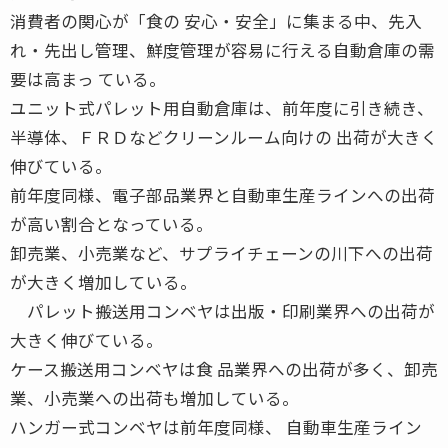
消費者の関心が「食の 安心・安全」に集まる中、先入
れ・先出し管理、鮮度管理が容易に行える自動倉庫の需
要は高まっ ている。
ユニット式パレット用自動倉庫は、前年度に引き続き、
半導体、ＦＲＤなどクリーンルーム向けの 出荷が大きく
伸びている。
前年度同様、電子部品業界と自動車生産ラインへの出荷
が高い割合となっている。
卸売業、小売業など、サプライチェーンの川下への出荷
が大きく増加している。
パレット搬送用コンベヤは出版・印刷業界への出荷が
大きく伸びている。
ケース搬送用コンベヤは食 品業界への出荷が多く、卸売
業、小売業への出荷も増加している。
ハンガー式コンベヤは前年度同様、 自動車生産ライン