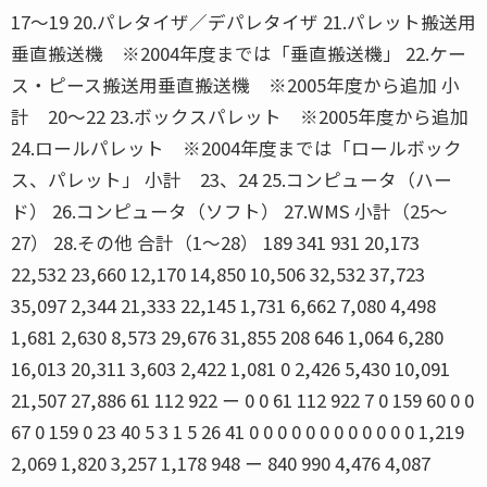
17〜19 20.パレタイザ／デパレタイザ 21.パレット搬送用
垂直搬送機 ※2004年度までは「垂直搬送機」 22.ケー
ス・ピース搬送用垂直搬送機 ※2005年度から追加 小
計 20〜22 23.ボックスパレット ※2005年度から追加
24.ロールパレット ※2004年度までは「ロールボック
ス、パレット」 小計 23、24 25.コンピュータ（ハー
ド） 26.コンピュータ（ソフト） 27.WMS 小計（25〜
27） 28.その他 合計（1〜28） 189 341 931 20,173
22,532 23,660 12,170 14,850 10,506 32,532 37,723
35,097 2,344 21,333 22,145 1,731 6,662 7,080 4,498
1,681 2,630 8,573 29,676 31,855 208 646 1,064 6,280
16,013 20,311 3,603 2,422 1,081 0 2,426 5,430 10,091
21,507 27,886 61 112 922 ー 0 0 61 112 922 7 0 159 60 0 0
67 0 159 0 23 40 5 3 1 5 26 41 0 0 0 0 0 0 0 0 0 0 0 0 1,219
2,069 1,820 3,257 1,178 948 ー 840 990 4,476 4,087