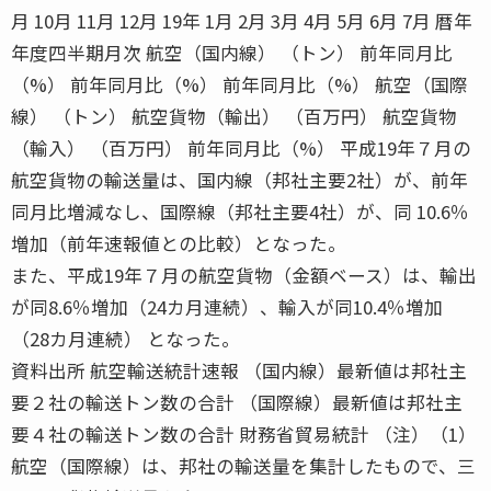
月 10月 11月 12月 19年 1月 2月 3月 4月 5月 6月 7月 暦年
年度四半期月次 航空（国内線） （トン） 前年同月比
（%） 前年同月比（%） 前年同月比（%） 航空（国際
線） （トン） 航空貨物（輸出） （百万円） 航空貨物
（輸入） （百万円） 前年同月比（%） 平成19年７月の
航空貨物の輸送量は、国内線（邦社主要2社）が、前年
同月比増減なし、国際線（邦社主要4社）が、同 10.6％
増加（前年速報値との比較）となった。
また、平成19年７月の航空貨物（金額ベース）は、輸出
が同8.6％増加（24カ月連続）、輸入が同10.4％増加
（28カ月連続） となった。
資料出所 航空輸送統計速報 （国内線）最新値は邦社主
要２社の輸送トン数の合計 （国際線）最新値は邦社主
要４社の輸送トン数の合計 財務省貿易統計 （注）（1）
航空（国際線）は、邦社の輸送量を集計したもので、三