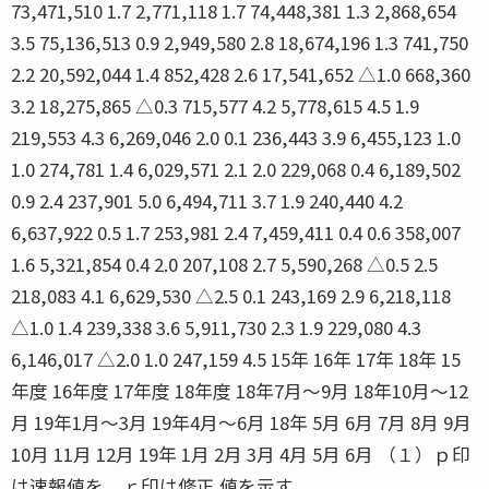
73,471,510 1.7 2,771,118 1.7 74,448,381 1.3 2,868,654
3.5 75,136,513 0.9 2,949,580 2.8 18,674,196 1.3 741,750
2.2 20,592,044 1.4 852,428 2.6 17,541,652 △1.0 668,360
3.2 18,275,865 △0.3 715,577 4.2 5,778,615 4.5 1.9
219,553 4.3 6,269,046 2.0 0.1 236,443 3.9 6,455,123 1.0
1.0 274,781 1.4 6,029,571 2.1 2.0 229,068 0.4 6,189,502
0.9 2.4 237,901 5.0 6,494,711 3.7 1.9 240,440 4.2
6,637,922 0.5 1.7 253,981 2.4 7,459,411 0.4 0.6 358,007
1.6 5,321,854 0.4 2.0 207,108 2.7 5,590,268 △0.5 2.5
218,083 4.1 6,629,530 △2.5 0.1 243,169 2.9 6,218,118
△1.0 1.4 239,338 3.6 5,911,730 2.3 1.9 229,080 4.3
6,146,017 △2.0 1.0 247,159 4.5 15年 16年 17年 18年 15
年度 16年度 17年度 18年度 18年7月〜9月 18年10月〜12
月 19年1月〜3月 19年4月〜6月 18年 5月 6月 7月 8月 9月
10月 11月 12月 19年 1月 2月 3月 4月 5月 6月 （１）ｐ印
は速報値を、ｒ印は修正 値を示す。