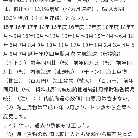
は、輸出が同13.1％増加（44カ月連続）、輸 入が同
19.3％増加（４カ月連続）となった。
15年 16年 17年 18年 15年度 16年度 17年度 18年度 18年7
月〜9月 18年10月〜12月 19年1月〜3月 19年4月〜6月 18
年 6月 7月 8月 9月 10月 11月 12月 19年 1月 2月 3月 4月 5
月 6月 7月 暦年年度四半期月次 内航海運（貨物船）
（千トン） 前年同月比（%） 前年同月比（%） 前年同
月比（%） 内航海運（油送船） （千トン） 海上貨物
（輸出） （百万円） 海上貨物（輸入） （百万円） 前年
同月比（%） 資料出所内航船舶輸送統計月報財務省貿易
統計 （注）（1）内航海運の数値に自家用は含まない。
（2）海上貨物は平成17年12月より、トン数から金額へ
変更した。
これに伴い、過去の数値も修正した。
（3）海上貨物の数 値は輸出入とも総額から航空貨物の