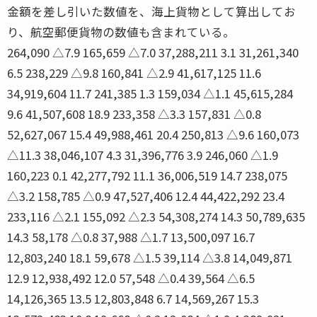
金額を差し引いた数値を、海上貨物として算出してお
り、航空郵便貨物の数値も含まれている。
264,090 △7.9 165,659 △7.0 37,288,211 3.1 31,261,340
6.5 238,229 △9.8 160,841 △2.9 41,617,125 11.6
34,919,604 11.7 241,385 1.3 159,034 △1.1 45,615,284
9.6 41,507,608 18.9 233,358 △3.3 157,831 △0.8
52,627,067 15.4 49,988,461 20.4 250,813 △9.6 160,073
△11.3 38,046,107 4.3 31,396,776 3.9 246,060 △1.9
160,223 0.1 42,277,792 11.1 36,006,519 14.7 238,075
△3.2 158,785 △0.9 47,527,406 12.4 44,422,292 23.4
233,116 △2.1 155,092 △2.3 54,308,274 14.3 50,789,635
14.3 58,178 △0.8 37,988 △1.7 13,500,097 16.7
12,803,240 18.1 59,678 △1.5 39,114 △3.8 14,049,871
12.9 12,938,492 12.0 57,548 △0.4 39,564 △6.5
14,126,365 13.5 12,803,848 6.7 14,569,267 15.3