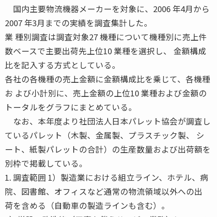
国内主要物流機器メーカーを対象に、2006 年4月から
2007 年3月までの実績を調査集計した。
業 種別調査は調査対象27 機種について機種別に売上件
数ベースで主要出荷先上位10 業種を選択し、 金額構成
比を記入する方式としている。
各社の各機種の売上金額に金額構成比を乗じて、各機種
お よび小計別に、売上金額の上位10 業種および金額の
トータルをグラフにまとめている。
なお、本年度より社団法人日本パレット協会が調査し
ているパレット（木製、金属製、プラスチック製、 シ
ート、紙製パレットの合計）の生産数量および出荷額を
別枠で掲載している。
1. 調査範囲 1）製造業における組立ライン、ホテル、病
院、図書館、オフィスなど通常の物流領域以外への出
荷を含める（自動車の製造ラインも含む）。