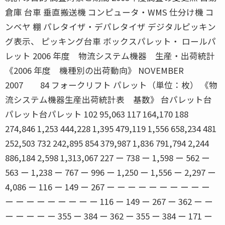
倉庫 台車 垂直搬送機 コンピュータ・WMS 仕分け機 コ
ンベヤ 棚 パレタイザ・デパレタイザ デジタルピッキン
グ表示、 ピッキング台車 ボックスパレット・ ロールパ
レット 2006 年度 物流システム機器 生産・出荷統計
《2006 年度 機種別の出荷動向》 NOVEMBER
2007 84 フォークリフト パレット（単位：枚） 《物
流システム機器生産出荷統計表 基数》 台パレット台
パレット台パレット 102 95,063 117 164,170 188
274,846 1,253 444,228 1,395 479,119 1,556 658,234 481
252,503 732 242,895 854 379,987 1,836 791,794 2,244
886,184 2,598 1,313,067 227 ー 738 ー 1,598 ー 562 ー
563 ー 1,238 ー 767 ー 996 ー 1,250 ー 1,556 ー 2,297 ー
4,086 ー 116 ー 149 ー 267 ー ー ー ー ー ー ー ー ー ー
ー ー ー ー ー ー ー ー ー 116 ー 149 ー 267 ー 362 ー ー
ー ー ー ー ー 355 ー 384 ー 362 ー 355 ー 384 ー 171 ー