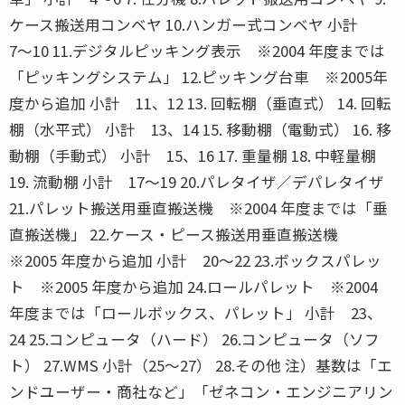
ケース搬送用コンベヤ 10.ハンガー式コンベヤ 小計
7〜10 11.デジタルピッキング表示 ※2004 年度までは
「ピッキングシステム」 12.ピッキング台車 ※2005年
度から追加 小計 11、12 13. 回転棚（垂直式） 14. 回転
棚（水平式） 小計 13、14 15. 移動棚（電動式） 16. 移
動棚（手動式） 小計 15、16 17. 重量棚 18. 中軽量棚
19. 流動棚 小計 17〜19 20.パレタイザ／デパレタイザ
21.パレット搬送用垂直搬送機 ※2004 年度までは「垂
直搬送機」 22.ケース・ピース搬送用垂直搬送機
※2005 年度から追加 小計 20〜22 23.ボックスパレッ
ト ※2005 年度から追加 24.ロールパレット ※2004
年度までは「ロールボックス、パレット」 小計 23、
24 25.コンピュータ（ハード） 26.コンピュータ（ソフ
ト） 27.WMS 小計（25〜27） 28.その他 注）基数は「エ
ンドユーザー・商社など」「ゼネコン・エンジニアリン