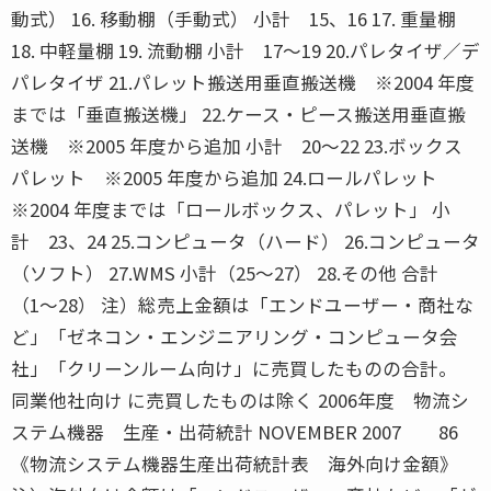
動式） 16. 移動棚（手動式） 小計 15、16 17. 重量棚
18. 中軽量棚 19. 流動棚 小計 17〜19 20.パレタイザ／デ
パレタイザ 21.パレット搬送用垂直搬送機 ※2004 年度
までは「垂直搬送機」 22.ケース・ピース搬送用垂直搬
送機 ※2005 年度から追加 小計 20〜22 23.ボックス
パレット ※2005 年度から追加 24.ロールパレット
※2004 年度までは「ロールボックス、パレット」 小
計 23、24 25.コンピュータ（ハード） 26.コンピュータ
（ソフト） 27.WMS 小計（25〜27） 28.その他 合計
（1〜28） 注）総売上金額は「エンドユーザー・商社な
ど」「ゼネコン・エンジニアリング・コンピュータ会
社」「クリーンルーム向け」に売買したものの合計。
同業他社向け に売買したものは除く 2006年度 物流シ
ステム機器 生産・出荷統計 NOVEMBER 2007 86
《物流システム機器生産出荷統計表 海外向け金額》