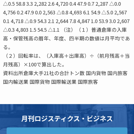
△0.5 58.8 3.3 2,282 2.6 4,720 0.4 47.9 0.7 2,287 △0.0
4,756 0.2 47.9 0.0 2,563 △0.8 4,693 6.1 54.9 △5.0 2,567
0.1 4,718 △0.9 54.3 2.1 2,644 7.8 4,847 1.0 53.9 3.0 2,607
△0.3 4,803 1.5 54.5 △1.1 （注）（１）普通倉庫の入庫
高・保管残高の暦年、年度、四半期の数値は月平均であ
る。
（２）回転率は、（入庫高＋出庫高）÷（前月残高＋当
月残高）×100で算出した。
資料出所倉庫大手21社の合計トン数 国内貨物 国内旅客
国内輸送業 国際貨物 国際輸送業 国際旅客
月刊ロジスティクス・ビジネス