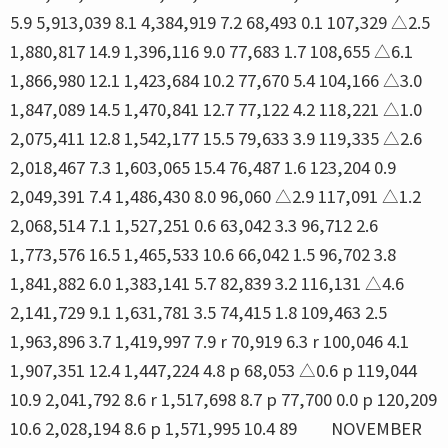
5.9 5,913,039 8.1 4,384,919 7.2 68,493 0.1 107,329 △2.5
1,880,817 14.9 1,396,116 9.0 77,683 1.7 108,655 △6.1
1,866,980 12.1 1,423,684 10.2 77,670 5.4 104,166 △3.0
1,847,089 14.5 1,470,841 12.7 77,122 4.2 118,221 △1.0
2,075,411 12.8 1,542,177 15.5 79,633 3.9 119,335 △2.6
2,018,467 7.3 1,603,065 15.4 76,487 1.6 123,204 0.9
2,049,391 7.4 1,486,430 8.0 96,060 △2.9 117,091 △1.2
2,068,514 7.1 1,527,251 0.6 63,042 3.3 96,712 2.6
1,773,576 16.5 1,465,533 10.6 66,042 1.5 96,702 3.8
1,841,882 6.0 1,383,141 5.7 82,839 3.2 116,131 △4.6
2,141,729 9.1 1,631,781 3.5 74,415 1.8 109,463 2.5
1,963,896 3.7 1,419,997 7.9 r 70,919 6.3 r 100,046 4.1
1,907,351 12.4 1,447,224 4.8 p 68,053 △0.6 p 119,044
10.9 2,041,792 8.6 r 1,517,698 8.7 p 77,700 0.0 p 120,209
10.6 2,028,194 8.6 p 1,571,995 10.4 89 NOVEMBER