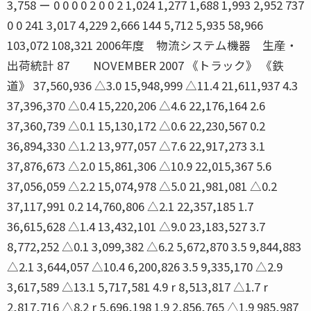
3,758 ー 0 0 0 0 2 0 0 2 1,024 1,277 1,688 1,993 2,952 737
0 0 241 3,017 4,229 2,666 144 5,712 5,935 58,966
103,072 108,321 2006年度 物流システム機器 生産・
出荷統計 87 NOVEMBER 2007 《トラック》 《鉄
道》 37,560,936 △3.0 15,948,999 △11.4 21,611,937 4.3
37,396,370 △0.4 15,220,206 △4.6 22,176,164 2.6
37,360,739 △0.1 15,130,172 △0.6 22,230,567 0.2
36,894,330 △1.2 13,977,057 △7.6 22,917,273 3.1
37,876,673 △2.0 15,861,306 △10.9 22,015,367 5.6
37,056,059 △2.2 15,074,978 △5.0 21,981,081 △0.2
37,117,991 0.2 14,760,806 △2.1 22,357,185 1.7
36,615,628 △1.4 13,432,101 △9.0 23,183,527 3.7
8,772,252 △0.1 3,099,382 △6.2 5,672,870 3.5 9,844,883
△2.1 3,644,057 △10.4 6,200,826 3.5 9,335,170 △2.9
3,617,589 △13.1 5,717,581 4.9 r 8,513,817 △1.7 r
2,817,716 △8.2 r 5,696,198 1.9 2,856,765 △1.9 985,987