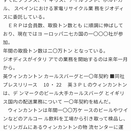
ル、 スペインにおける家電リサイクル業 務をジオディ
スに委託している。
ＥＲＰは会員数、取扱トン数とも に順調に伸ばして
おり、現在ではヨ ーロッパ二七カ国の一〇〇〇社が参
加。
年間の取扱トン数は二〇万トン となっている。
ジオディスがイタリ アでの業務を開始するのは来年一月
から。
英ウィンカントン カールスバーグと一〇年契約 ■同社
プレスリリース 10 ・ 22 英３ＰＬのウィンカントン
は、デ ンマークのビール大手カールスバーグ とイギリ
ス国内の配送業務について 一〇年契約を結んだ。
ウィンカントンは年間一〇〇万ケ ースのビールやワイ
ンなどのアルコー ル飲料を工場から引き取って検品し、
ビリンガムにあるウィンカントンの物 流センターに運