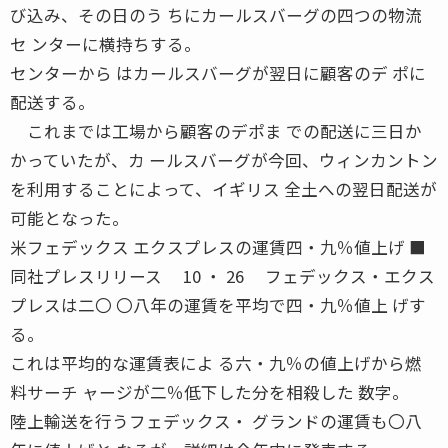
び込み、その日のう ちにカールスバーグの四つの物流
セ ンターに横持ちする。
センターから はカールスバーグが翌日に顧客のデ ポに
配送する。
これまでは工場から顧客のデポま での配送に三日か
かっていたが、カ ールスバーグが今回、ウィンカントン
を利用することによって、イギリス 全土への翌日配送が
可能となった。
米フェデックス エクスプレスの運賃四・九％値上げ ■
同社プレスリリース 10 ・ 26 フェデックス・エクス
プレスは二〇 〇八年の運賃を平均で四・九％値上 げす
る。
これは平均的な運賃表によ る六・九％の値上げから燃
料サーチ ャージが二％低下した分を相殺した 数字。
陸上輸送を行うフェデックス・ グランドの運賃も〇八