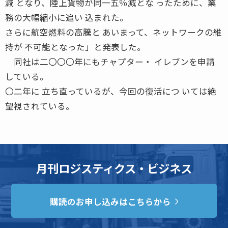
減 となり、陸上貨物が同一五％減とな ったために、業
務の大幅縮小に追い 込まれた。
さらに航空燃料の高騰と あいまって、ネットワークの維
持が 不可能となった」と発表した。
同社は二〇〇〇年にもチャプター・ イレブンを申請
している。
〇二年に 立ち直っているが、今回の復活につ いては絶
望視されている。
月刊ロジスティクス・ビジネス
購読のお申し込みはこちらから