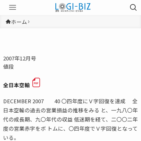
ホーム
2007年12月号
値段
全日本空輸
DECEMBER 2007 40 〇四年度にＶ字回復を達成 全
日本空輸の過去の営業損益の推移をみる と、一九八〇年
代の成長期、九〇年代の収益 低迷期を経て、二〇〇二年
度の営業赤字をボ トムに、〇四年度でＶ字回復となって
いる。