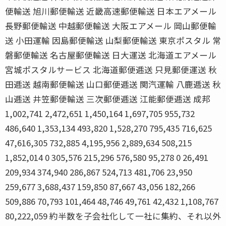
便輸送 旭川郵便輸送 近畿高速郵便輸送 日本エアメール
長野郵便輸送 中越郵便輸送 大阪エアメール 岡山郵便輸
送 小田運輸 因島郵便輸送 山梨郵便輸送 東京ポスタル 常
磐郵便輸送 名古屋郵便輸送 日大運送 北海道エアメール
宮城ポスタルサービス 北海道郵便逓送 只見郵便運送 秋
田逓送 越南郵便輸送 山口郵便逓送 関汽運輸 八鹿逓送 秋
山逓送 井笠郵便輸送 三次郵便逓送 江能郵便逓送 成邦
1,002,741 2,472,651 1,450,164 1,697,705 955,732
486,640 1,353,134 493,820 1,528,270 795,435 716,625
47,616,305 732,885 4,195,956 2,889,634 508,215
1,852,014 0 305,576 215,296 576,580 95,278 0 26,491
209,934 374,940 286,867 524,713 481,706 23,950
259,677 3,688,437 159,850 87,667 43,056 182,266
509,886 70,793 101,464 48,746 49,761 42,432 1,108,767
80,222,059 約半数を子会社化して一社に集約、それ以外