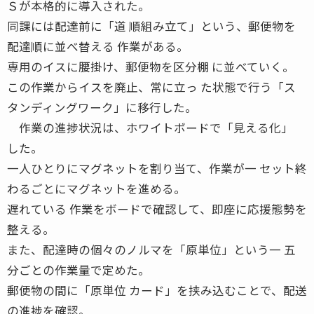
Ｓが本格的に導入された。
同課には配達前に「道 順組み立て」という、郵便物を
配達順に並べ替える 作業がある。
専用のイスに腰掛け、郵便物を区分棚 に並べていく。
この作業からイスを廃止、常に立っ た状態で行う「ス
タンディングワーク」に移行した。
作業の進捗状況は、ホワイトボードで「見える化」
した。
一人ひとりにマグネットを割り当て、作業が一 セット終
わるごとにマグネットを進める。
遅れている 作業をボードで確認して、即座に応援態勢を
整える。
また、配達時の個々のノルマを「原単位」という一 五
分ごとの作業量で定めた。
郵便物の間に「原単位 カード」を挟み込むことで、配送
の進捗を確認。