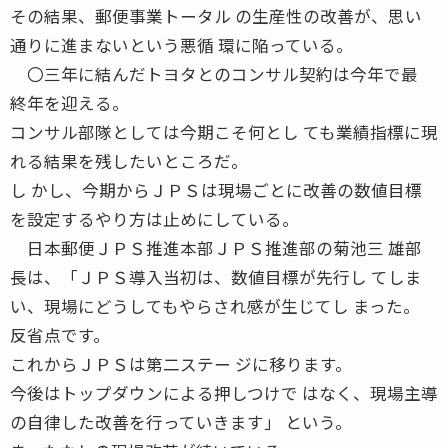
その結果、郵便事業トータル の生産性の改善が、思い
通りに進まないという悪循 環に陥っている。
〇三年に結んだトヨタとのコンサル契約は今年で最
終年を迎える。
コンサル部隊としては今期こそ何とし ても業績指標に現
れる結果を残したいところだ。
し かし、今期からＪＰＳは現場ごとに改善の数値目標
を設定するやり方は止めにしている。
日本郵便ＪＰＳ推進本部ＪＰＳ推進部の菊池三 雄部
長は、「ＪＰＳ導入当初は、数値目標が先行し てしま
い、現場にどうしてもやらされ感が生じてし まった。
反省点です。
これからＪＰＳは第二ステー ジに移ります。
今後はトップダウンによる押しつけで はなく、現場主導
の自律した改善を行っていきます」 という。