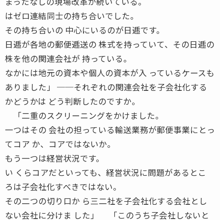
まったなしの現場改革が続いている。
はゼロ連結同士の持ち合いでした。
その持ち合いの 中心にいるのが日逓です。
日逓が各地の郵便逓送の 株式を持っていて、その日逓の
株を他の関連会社が 持っている。
なかには地元の資本や個人の資本が入 っているケースも
ありました」 ──それぞれの関連会社を子会社化する
かどうかは どう判断したのですか。
「二重のスクリーニングをかけました。
一つはその 会社の担っている輸送業務が郵便事業にとっ
てコア か、コアではないか。
もう一つは経営状況です。
い くらコアだといっても、経営状況に問題があるとこ
ろは子会社化すべきではない。
その二つの切り口か ら三二社を子会社化する会社とし
ない会社に分けま した」 「このうち子会社しないと