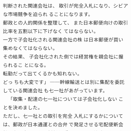
判断された関連会社は、 取引が完全入札になり、シビア
な市場競争を迫られ ることになります。
郵政との人的関係を整理して、 また日本郵便向けの取引
比率を五割以下に下げなく てはならない。
一方で子会社化される関連会社の株 は日本郵便が買い
集めなくてはならない。
その結果、 子会社化された側では経営権を親会社に握
られるこ とになる。
転勤だって出てくるかも知れない。
どっ ちも大変です」 ──幹線輸送とは別に集配を委託
している関連会社 も七一社があがっています。
「取集・配達の七一社については子会社化しない こ
とを決めました。
ただし、七一社との取引を完全 入札にするかについて
は、郵政が日本通運との合弁 で発足させる宅配便新会