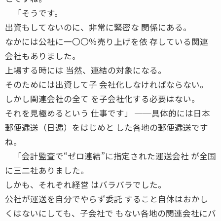
「そうです。
出資もしてないのに、非常に緊密な 関係にある。
なかには公社に一〇〇％売り上げを依 存している関連
会社もありました。
上場する時には 当然、連結の対象になる。
そのためには出資して子 会社化しなければならない。
しかし関連会社の全て を子会社化する必要はない。
それを見極めるという 仕事です」 ──具体的には日本
郵便逓送（日逓）をはじめと した各地の郵便逓送です
ね。
「会計監査で“ゼロ連結”に指定された運送会社 が全国
に三二社ありました。
しかも、それぞれ経営 はバラバラでした。
公社が運送を自分でやらず委託 すること自体はおかし
くはないにしても、子会社で もない各地の関連会社にバ