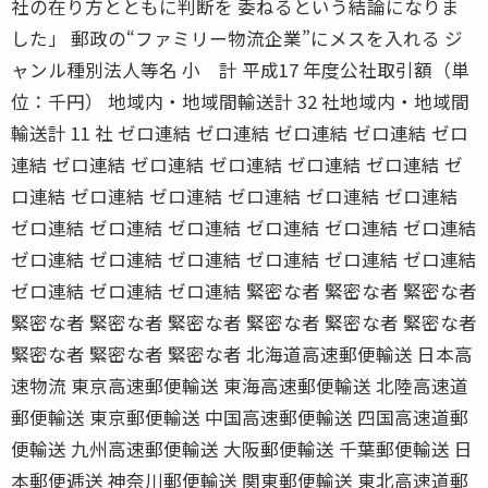
社の在り方とともに判断を 委ねるという結論になりま
した」 郵政の“ファミリー物流企業”にメスを入れる ジ
ャンル種別法人等名 小 計 平成17 年度公社取引額（単
位：千円） 地域内・地域間輸送計 32 社地域内・地域間
輸送計 11 社 ゼロ連結 ゼロ連結 ゼロ連結 ゼロ連結 ゼロ
連結 ゼロ連結 ゼロ連結 ゼロ連結 ゼロ連結 ゼロ連結 ゼ
ロ連結 ゼロ連結 ゼロ連結 ゼロ連結 ゼロ連結 ゼロ連結
ゼロ連結 ゼロ連結 ゼロ連結 ゼロ連結 ゼロ連結 ゼロ連結
ゼロ連結 ゼロ連結 ゼロ連結 ゼロ連結 ゼロ連結 ゼロ連結
ゼロ連結 ゼロ連結 ゼロ連結 緊密な者 緊密な者 緊密な者
緊密な者 緊密な者 緊密な者 緊密な者 緊密な者 緊密な者
緊密な者 緊密な者 緊密な者 北海道高速郵便輸送 日本高
速物流 東京高速郵便輸送 東海高速郵便輸送 北陸高速道
郵便輸送 東京郵便輸送 中国高速郵便輸送 四国高速道郵
便輸送 九州高速郵便輸送 大阪郵便輸送 千葉郵便輸送 日
本郵便逓送 神奈川郵便輸送 関東郵便輸送 東北高速道郵