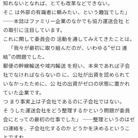
知れないとなれば、とても改革などできない。
そこ は外部の有識者に頼みたい、という趣旨でした」
──本誌はファミリー企業のなかでも協力運送会社 と
の取引に注目しています。
これに関して委員会の 活動を通してみえてきたことは。
「我々が最初に取り組んだのが、いわゆる“ゼロ 連
結”の問題でした。
郵便の幹線輸送や域内輸送 を担い、本来であれば子会
社でなければならないの に、公社が出資を認められて
いなかったために、公 社の出資がゼロの状態に置かれ
ていた企業です。
つ まり事実上は子会社であるのに子会社ではない。
そ うした運送会社をどう整理するかという問題が委員
会にとっての最初の仕事でした」 ──整理というのはゼ
ロ連結を、子会社化するのか どうかを決めるというこ
とですね。