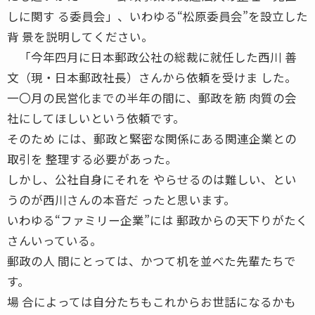
しに関す る委員会」、いわゆる“松原委員会”を設立した
背 景を説明してください。
「今年四月に日本郵政公社の総裁に就任した西川 善
文（現・日本郵政社長）さんから依頼を受けま した。
一〇月の民営化までの半年の間に、郵政を筋 肉質の会
社にしてほしいという依頼です。
そのため には、郵政と緊密な関係にある関連企業との
取引を 整理する必要があった。
しかし、公社自身にそれを やらせるのは難しい、とい
うのが西川さんの本音だ ったと思います。
いわゆる“ファミリー企業”には 郵政からの天下りがたく
さんいっている。
郵政の人 間にとっては、かつて机を並べた先輩たちで
す。
場 合によっては自分たちもこれからお世話になるかも