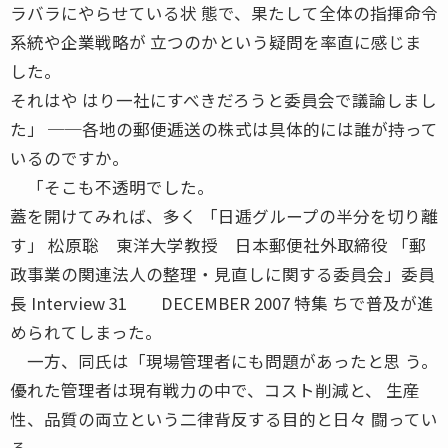
ラバラにやらせている状 態で、果たして全体の指揮命令
系統や企業戦略が 立つのかという疑問を率直に感じま
した。
それはや はり一社にすべきだろうと委員会で議論しまし
た」 ──各地の郵便逓送の株式は具体的には誰が持って
いるのですか。
「そこも不透明でした。
蓋を開けてみれば、多く 「日逓グループの半分を切り離
す」 松原聡 東洋大学教授 日本郵便社外取締役 「郵
政事業の関連法人の整理・見直しに関する委員会」委員
長 Interview 31 DECEMBER 2007 特集 ちで普及が進
められてしまった。
一方、同氏は「現場管理者にも問題があったと思 う。
優れた管理者は現有戦力の中で、コスト削減と、 生産
性、品質の両立という二律背反する目的と日々 闘ってい
る。