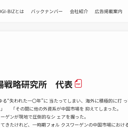
OGI-BIZとは
バックナンバー
会社紹介
広告掲載案内
場戦略研究所 代表
、いわゆる“失われた一〇年”に 当たってしまい、海外に積極的に打 
た」 「その間に他の外資系が中国市場を 抑えてしまった。
ワーゲンが現地で圧倒的なシ ェアを握った。
してきたけれど、一時期フォル クスワーゲンの中国市場におけ