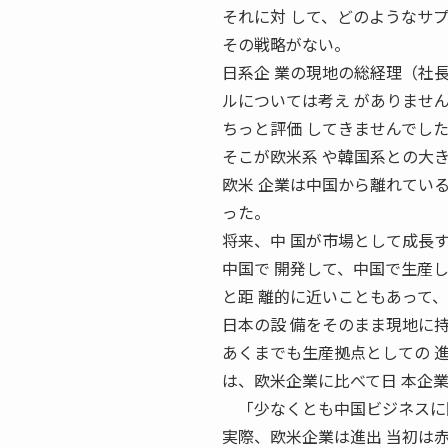
それに対 して、どのようなサ
その戦略がない。
日系企 業の現地の総経理（社
ルについては考え がありませ
ちっと評価 してきませんでし
そこが欧米系 や韓国系との大
欧米 企業は中国から離れてい
った。
将来、中 国が市場として成長
中国で 開発して、中国で生産
と距 離的に近いこともあって
日本の設 備をそのまま現地に
あくまでも生産拠点としての 
は、欧米企業に比べて日 本企
「少なくとも中国ビジネスに
実際、欧米企業は進出 当初は