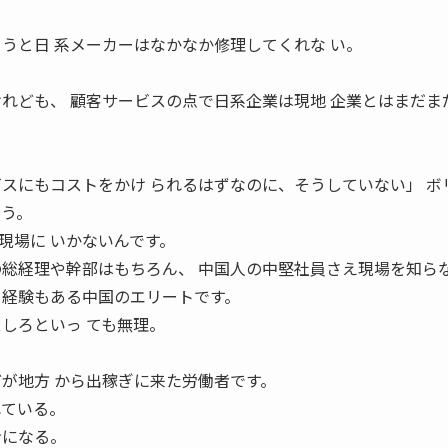
まうと日 系メーカーはなかなか修理してくれな い。
けれども、 顧客サービスの点で日系企業は現地 企業とはまだま
ビスにもコストをかけ られるはずなのに、そうしていない」 ボ
ょう。
場に いかないんです。
の総経理や幹部はもちろん、 中国人の中堅社員さえ現場を知らな
 経験もある中国のエリートです。
しろといっ ても無理。
どが地方 から出稼ぎに来た労働者です。
れている。
命になる。