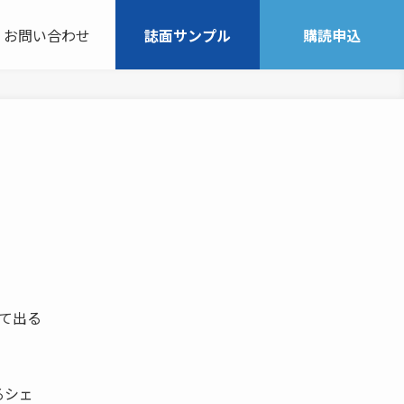
お問い合わせ
誌面サンプル
購読申込
って出る
るシェ