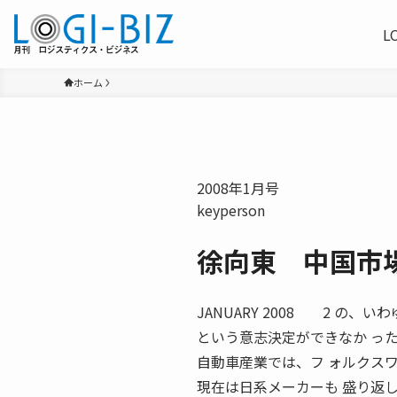
L
ホーム
2008年1月号
keyperson
徐向東 中国市
JANUARY 2008 2 の
という意志決定ができなか っ
自動車産業では、フ ォルクス
現在は日系メーカーも 盛り返