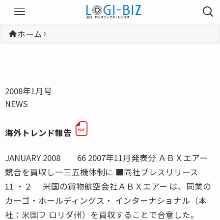
ホーム
2008年1月号
NEWS
海外トレンド報告
JANUARY 2008 66 2007年11月発表分 ＡＢＸエアー
競合を買収し一三五機体制に ■同社プレスリリース
11 ・２ 米国の貨物航空会社ＡＢＸエアー は、同業の
カーゴ・ホールディングス・ インターナショナル（本
社：米国フ ロリダ州）を買収することで合意した。