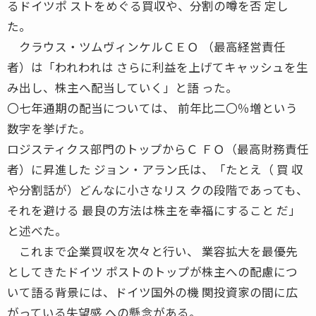
るドイツポ ストをめぐる買収や、分割の噂を否 定し
た。
クラウス・ツムヴィンケルＣＥＯ （最高経営責任
者）は「われわれは さらに利益を上げてキャッシュを生
み出し、株主へ配当していく」と語 った。
〇七年通期の配当については、 前年比二〇％増という
数字を挙げた。
ロジスティクス部門のトップからＣ ＦＯ（最高財務責任
者）に昇進した ジョン・アラン氏は、「たとえ（ 買 収
や分割話が）どんなに小さなリス クの段階であっても、
それを避ける 最良の方法は株主を幸福にすること だ」
と述べた。
これまで企業買収を次々と行い、 業容拡大を最優先
としてきたドイツ ポストのトップが株主への配慮につ
いて語る背景には、ドイツ国外の機 関投資家の間に広
がっている失望感 への懸念がある。