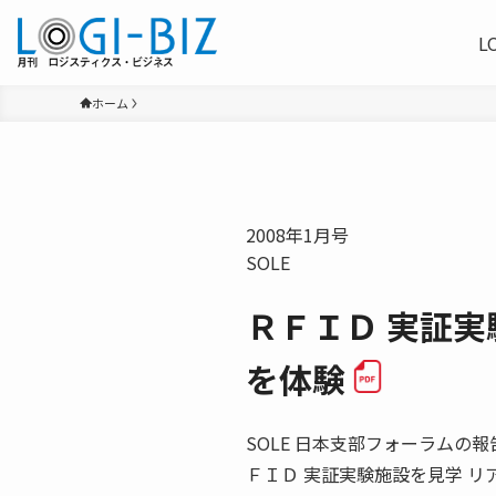
L
ホーム
2008年1月号
SOLE
ＲＦＩＤ 実証
を体験
SOLE 日本支部フォーラムの報告 The I
ＦＩＤ 実証実験施設を見学 