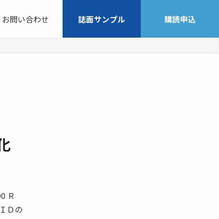
お問い合わせ
誌面サンプル
購読申込
化
90 Ｒ
 ＩＤの