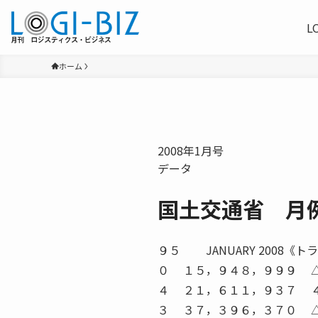
L
ホーム
2008年1月号
データ
国土交通省 月
９５ JANUARY 200
０ １５，９４８，９９９ 
４ ２１，６１１，９３７ 
３ ３７，３９６，３７０ 