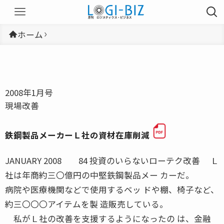
ホーム
2008年1月号
現場改善
鉄鋼製品メーカーＬ社の資材在庫削減
JANUARY 2008 84 投資のいらないローテク改善 Ｌ
社は年商約三〇億円の中堅鉄鋼製品メー カーだ。
病院や医療機関などで使用するベッ ドや棚、椅子など、
約三〇〇〇アイテムを製 造販売している。
私がＬ社の改善を支援するようになったの は、金融