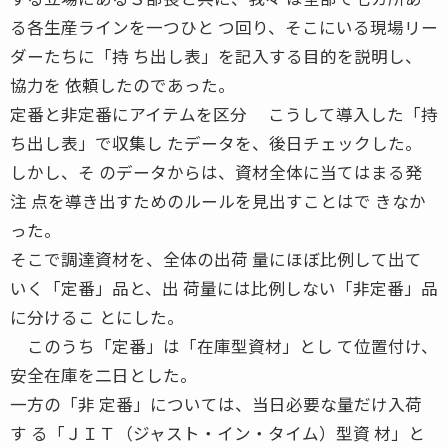
る各生産ラインを一つひと つ回り、そこにいる現場リー
ダーたちに「持 ち出し表」を記入する目的を説明し、
協力を 依頼したのであった。
定番と非定番にアイテムを区分 こうして導入した「持
ち出し表」で収集し たデータを、後日チェックした。
しかし、そ のデータからは、資材全体に当てはまる発
注 点を導き出すためのルールを見出すことはで きなか
った。
そこで調達資材を、全体の出荷 量にほぼ比例して出て
いく「定番」品と、出 荷量には比例しない「非定番」品
に分けるこ とにした。
このうち「定番」は「在庫型資材」とし て位置付け、
安全在庫を二日とした。
一方の「非 定番」については、当日必要な量だけ入荷
す る「ＪＩＴ（ジャスト・イン・タイム）型資 材」と