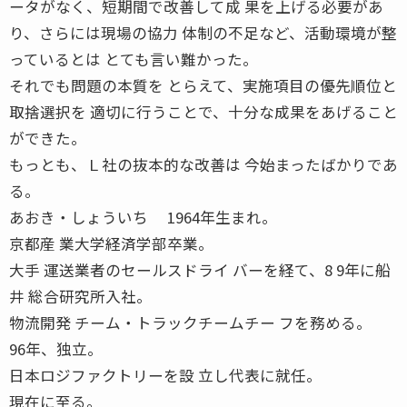
ータがなく、短期間で改善して成 果を上げる必要があ
り、さらには現場の協力 体制の不足など、活動環境が整
っているとは とても言い難かった。
それでも問題の本質を とらえて、実施項目の優先順位と
取捨選択を 適切に行うことで、十分な成果をあげること
ができた。
もっとも、Ｌ社の抜本的な改善は 今始まったばかりであ
る。
あおき・しょういち 1964年生まれ。
京都産 業大学経済学部卒業。
大手 運送業者のセールスドライ バーを経て、8 9年に船
井 総合研究所入社。
物流開発 チーム・トラックチームチー フを務める。
96年、独立。
日本ロジファクトリーを設 立し代表に就任。
現在に至る。