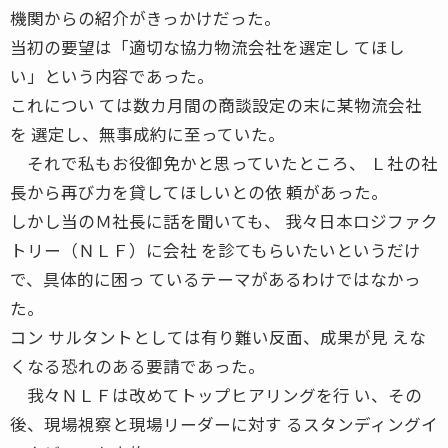
機関からの紹介がきっかけだった。
当初の要望は「適切な協力物流会社を選定し てほし
い」という内容であった。
これについ ては数カ月間の商談設定の末に某物流会社
を 選定し、無事成約に至っていた。
それで私もお役御免かと思っていたところ、 Ｌ社の社
長から再び力を貸してほしいとの依 頼があった。
しかし当のＭ社長に話を聞いても、 我々日本ロジファク
トリー（ＮＬＦ）に会社 を診てもらいたいというだけ
で、具体的に困っ ているテーマがあるわけではなかっ
た。
コン サルタントとしては有り難い反面、成果が見 えな
くなる恐れのある要請であった。
我々ＮＬＦは改めてトップヒアリングを行 い、その
後、現場視察と現場リーダーに対す るスタンディングイ