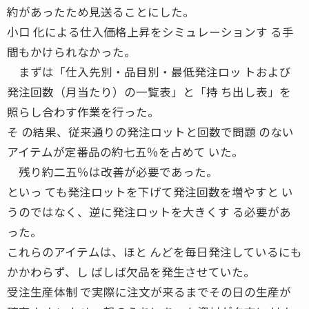
約があったため見送ることにした。
小口 化による仕入価格上昇をシミュレーションす る手
間もかけられなかった。
まずは「仕入先別・品目別・最低発注ロッ トおよび
発注回数（月当たり）の一覧表」と「持 ち出し表」を
照らし合わす作業を行った。
そ の結果、従来通りの発注ロットと回数で問題 のない
アイテムが定番品の約七五％を占めて いた。
残り約二五％は改善が必要であった。
といっ ても発注ロットを下げて発注回数を増やすと い
うのではなく、逆に発注ロットを大きくす る必要があ
った。
これらのアイテムは、ほと んどを毎日発注しているにも
かかわらず、し ばしば欠品を発生させていた。
受注生産体制 で実際に注文が来るまでその日の生産が