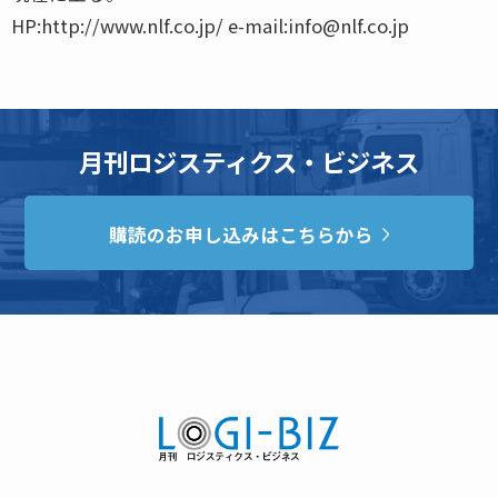
HP:http://www.nlf.co.jp/ e-mail:info@nlf.co.jp
月刊ロジスティクス・ビジネス
購読のお申し込みはこちらから