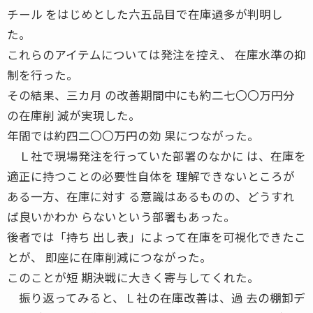
チール をはじめとした六五品目で在庫過多が判明し
た。
これらのアイテムについては発注を控え、 在庫水準の抑
制を行った。
その結果、三カ月 の改善期間中にも約二七〇〇万円分
の在庫削 減が実現した。
年間では約四二〇〇万円の効 果につながった。
Ｌ社で現場発注を行っていた部署のなかに は、在庫を
適正に持つことの必要性自体を 理解できないところが
ある一方、在庫に対す る意識はあるものの、どうすれ
ば良いかわか らないという部署もあった。
後者では「持ち 出し表」によって在庫を可視化できたこ
とが、 即座に在庫削減につながった。
このことが短 期決戦に大きく寄与してくれた。
振り返ってみると、Ｌ社の在庫改善は、過 去の棚卸デ