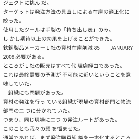
ジェクトに挑ん だ。
ターゲットは発注方法の見直しによる在庫の適正化に
絞った。
使用したツールは手製の「持ち出し表」のみ。
し かし期待以上の効果を上げることができた。
鉄鋼製品メーカーＬ社の資材在庫削減 85 JANUARY
2008 必要がある。
ところがＬ社の販売はすべて代 理店経由であった。
これは最終需要の予測が 不可能に近いということを意
味していた。
組織にも問題があった。
資材の発注を行っ ている組織が現場の資材部門と物流
部門の二 つに分かれていた。
つまり、同じ現場に二つ の発注ルートがあった。
このことも我々の頭 を悩ませた。
通常であれば、まず発注購買組 織を一本化するところ