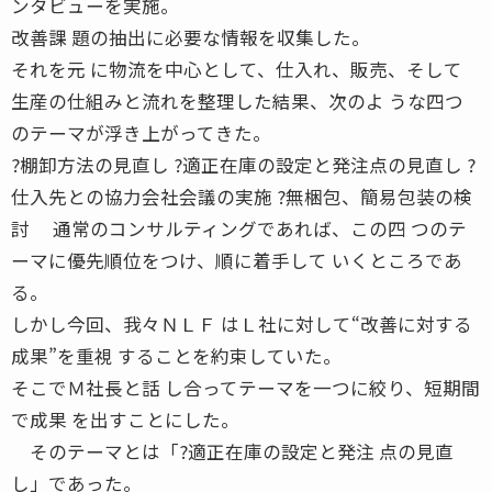
ンタビューを実施。
改善課 題の抽出に必要な情報を収集した。
それを元 に物流を中心として、仕入れ、販売、そして
生産の仕組みと流れを整理した結果、次のよ うな四つ
のテーマが浮き上がってきた。
?棚卸方法の見直し ?適正在庫の設定と発注点の見直し ?
仕入先との協力会社会議の実施 ?無梱包、簡易包装の検
討 通常のコンサルティングであれば、この四 つのテ
ーマに優先順位をつけ、順に着手して いくところであ
る。
しかし今回、我々ＮＬＦ はＬ社に対して“改善に対する
成果”を重視 することを約束していた。
そこでＭ社長と話 し合ってテーマを一つに絞り、短期間
で成果 を出すことにした。
そのテーマとは「?適正在庫の設定と発注 点の見直
し」であった。