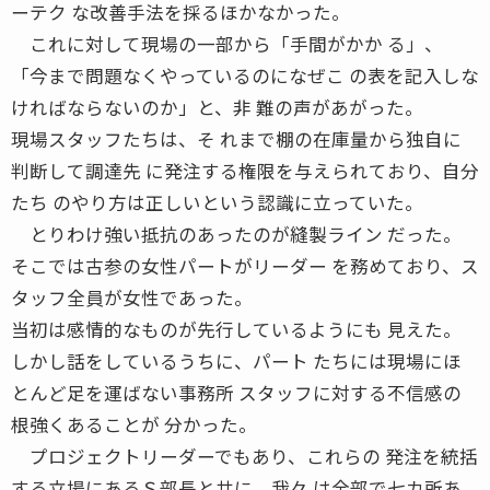
ーテク な改善手法を採るほかなかった。
これに対して現場の一部から「手間がかか る」、
「今まで問題なくやっているのになぜこ の表を記入しな
ければならないのか」と、非 難の声があがった。
現場スタッフたちは、そ れまで棚の在庫量から独自に
判断して調達先 に発注する権限を与えられており、自分
たち のやり方は正しいという認識に立っていた。
とりわけ強い抵抗のあったのが縫製ライン だった。
そこでは古参の女性パートがリーダー を務めており、ス
タッフ全員が女性であった。
当初は感情的なものが先行しているようにも 見えた。
しかし話をしているうちに、パート たちには現場にほ
とんど足を運ばない事務所 スタッフに対する不信感の
根強くあることが 分かった。
プロジェクトリーダーでもあり、これらの 発注を統括
する立場にあるＳ部長と共に、我々 は全部で七カ所あ