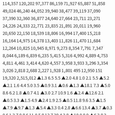
114,357 120,202 97,377 86,159 71,927 65,887 51,858
49,024 46,240 44,052 39,940 38,477 39,119 37,090
37,390 32,360 36,877 24,640 27,664 23,711 23,271
24,226 24,333 22,771 23,835 21,891 20,011 19,960
20,650 22,150 18,539 18,806 16,994 17,400 15,218
16,164 14,975 14,378 13,403 11,826 11,470 11,684
12,264 10,825 10,945 8,971 9,273 8,354 7,791 7,347
8,044 6,189 6,839 6,235 5,415 5,316 4,992 4,889 4,753
4,811 4,461 3,414 4,620 4,557 3,958 3,933 3,296 3,354
3,026 2,818 2,688 2,227 1,928 1,801 495 12,950 151
19,320 2,515,012 ▲1.3 6.5 5.5 ▲2.0 4.8 1.0 2.1 5.5 ▲5.2
▲2.1 1.6 4.4 5.0 3.5 ▲0.9 3.1 ▲0.6 ▲1.3 ▲18.1 7.3 ▲5.0
8.6 6.2 1.8 ▲0.7 4.1 ▲3.0 2.7 10.9 1.6 ▲2.4 ▲12.6 2.1
▲0.5 3.3 ▲1.5 4.9 ▲2.4 1.9 2.5 ▲0.5 11.8 9.6 3.5 ▲1.5
▲7.9 ▲9.7 ▲1.3 ▲5.4 ▲3.3 0.4 2.8 ▲6.6 13.4 ▲3.7 ▲0.3
0.6 1.3 7.0 8.6 11.0 5.8 12.7 39.4 2.8 ▲10.0 0.9 ▲6.3 8.3