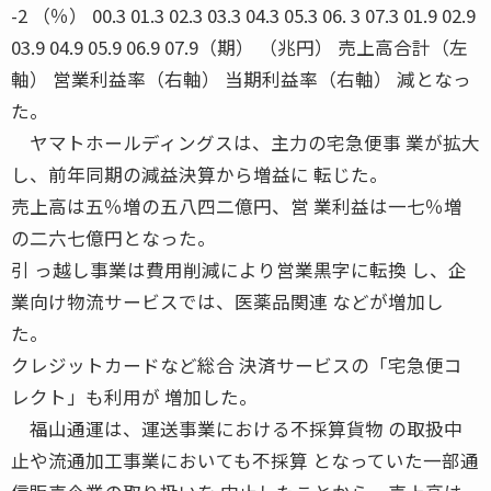
-2 （％） 00.3 01.3 02.3 03.3 04.3 05.3 06. 3 07.3 01.9 02.9
03.9 04.9 05.9 06.9 07.9（期） （兆円） 売上高合計（左
軸） 営業利益率（右軸） 当期利益率（右軸） 減となっ
た。
ヤマトホールディングスは、主力の宅急便事 業が拡大
し、前年同期の減益決算から増益に 転じた。
売上高は五％増の五八四二億円、営 業利益は一七％増
の二六七億円となった。
引 っ越し事業は費用削減により営業黒字に転換 し、企
業向け物流サービスでは、医薬品関連 などが増加し
た。
クレジットカードなど総合 決済サービスの「宅急便コ
レクト」も利用が 増加した。
福山通運は、運送事業における不採算貨物 の取扱中
止や流通加工事業においても不採算 となっていた一部通