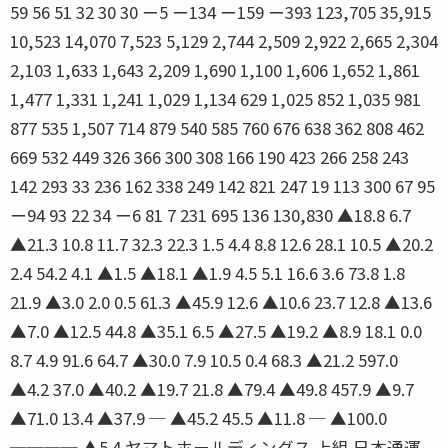
59 56 51 32 30 30 ー5 ー134 ー159 ー393 123,705 35,915
10,523 14,070 7,523 5,129 2,744 2,509 2,922 2,665 2,304
2,103 1,633 1,643 2,209 1,690 1,100 1,606 1,652 1,861
1,477 1,331 1,241 1,029 1,134 629 1,025 852 1,035 981
877 535 1,507 714 879 540 585 760 676 638 362 808 462
669 532 449 326 366 300 308 166 190 423 266 258 243
142 293 33 236 162 338 249 142 821 247 19 113 300 67 95
ー94 93 22 34 ー6 81 7 231 695 136 130,830 ▲18.8 6.7
▲21.3 10.8 11.7 32.3 22.3 1.5 4.4 8.8 12.6 28.1 10.5 ▲20.2
2.4 54.2 4.1 ▲1.5 ▲18.1 ▲1.9 4.5 5.1 16.6 3.6 73.8 1.8
21.9 ▲3.0 2.0 0.5 61.3 ▲45.9 12.6 ▲10.6 23.7 12.8 ▲13.6
▲7.0 ▲12.5 44.8 ▲35.1 6.5 ▲27.5 ▲19.2 ▲8.9 18.1 0.0
8.7 4.9 91.6 64.7 ▲30.0 7.9 10.5 0.4 68.3 ▲21.2 597.0
▲4.2 37.0 ▲40.2 ▲19.7 21.8 ▲79.4 ▲49.8 457.9 ▲9.7
▲71.0 13.4 ▲37.9 ─ ▲45.2 45.5 ▲11.8 ─ ▲100.0
──── ▲5.4 ヤマトホールディングス 上組 日本通運