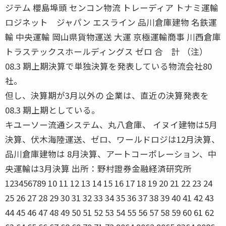
ジテム 櫻島埠頭 センコン物流 トレーディア トナミ運輸
ロジネット ジャパン エスライン 品川倉庫建物 名鉄運
輸 中央運輸 岡山県貨物運送 大運 京極運輸商事 川西倉庫
トラステックスホールディングス ゼロ 合 計 （注）
08.3 期上期決算で単独決算を発表している物流会社80
社。
但し、決算期が3月以外の 企業は、直近の決算発表を
08.3 期上期としている。
キユーソー流通システム、丸八倉庫、 イヌイ建物は5月
決算、伏木海陸運送、ゼロ、ワールドロジは12月決算、
品川倉庫建物は 8月決算、アートコーポレーション、中
央運輸は3月決算 出所：野村證券金融経済研究所
123456789 10 11 12 13 14 15 16 17 18 19 20 21 22 23 24
25 26 27 28 29 30 31 32 33 34 35 36 37 38 39 40 41 42 43
44 45 46 47 48 49 50 51 52 53 54 55 56 57 58 59 60 61 62