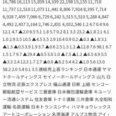
16,786 16,113 15,839 14,339 22,198 15,155 11,718
11,737 12,518 11,073 11,441 8,806 7,924 8,395 7,714
6,928 7,459 7,066 6,729 6,242 5,515 5,510 5,288 4,847
4,492 2,437 3,164 2,746 2,831 4,032,546 1.2 4.7 0.4 9.6
12.1 4.7 ▲2.0 6.5 5.1 1.8 5.7 0.2 8.1 3.3 23.2 ▲1.8 2.1 6.1
1.0 2.9 3.5 10.5 ▲4.5 3.5 2.9 10.4 0.9 0.2 ▲0.3 ▲1.8 3.1
▲1.3 ▲0.5 3.9 1.9 3.7 ▲0.6 2.5 1.3 1.2 ▲12.8 7.6 98.1 6.7
1.5 1.7 9.7 ▲29.4 ▲0.5 3.0 1.0 ▲7.5 ▲1.2 ▲6.5 4.9 5.5
▲3.3 2.4 12.3 1.7 2.7 ▲0.0 ▲6.2 5.4 4.2 ▲1.0 5.6 13.0
58.2 2.0 5.4 0.1 3.5 連結売上高ランキング 日本通運 ヤマ
トホールディングス セイノーホールディングス 山九 日
立物流 近鉄エクスプレス 福山通運 日新 上組 センコー
郵船航空サービス 三菱倉庫 日本梱包運輸倉庫 キユーソ
ー流通システム 住友倉庫 トナミ運輸 三井倉庫 丸全昭和
運輸 名鉄運輸 日本トランスシティ ハマキョウレックス
アートコーポレーション 名港海運 アルプス物流 アイ・