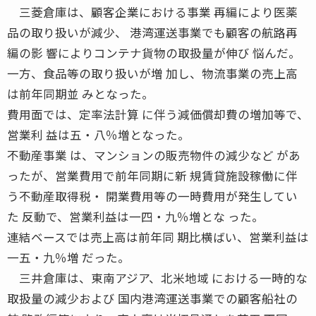
三菱倉庫は、顧客企業における事業 再編により医薬
品の取り扱いが減少、 港湾運送事業でも顧客の航路再
編の影 響によりコンテナ貨物の取扱量が伸び 悩んだ。
一方、食品等の取り扱いが増 加し、物流事業の売上高
は前年同期並 みとなった。
費用面では、定率法計算 に伴う減価償却費の増加等で、
営業利 益は五・八％増となった。
不動産事業 は、マンションの販売物件の減少など があ
ったが、営業費用で前年同期に新 規賃貸施設稼働に伴
う不動産取得税・ 開業費用等の一時費用が発生してい
た 反動で、営業利益は一四・九％増とな った。
連結ベースでは売上高は前年同 期比横ばい、営業利益は
一五・九％増 だった。
三井倉庫は、東南アジア、北米地域 における一時的な
取扱量の減少および 国内港湾運送事業での顧客船社の