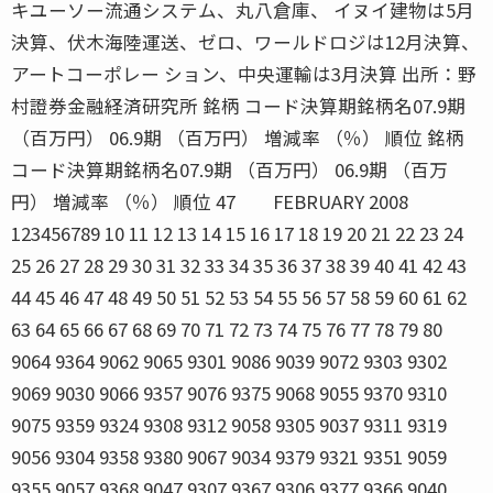
キユーソー流通システム、丸八倉庫、 イヌイ建物は5月
決算、伏木海陸運送、ゼロ、ワールドロジは12月決算、
アートコーポレー ション、中央運輸は3月決算 出所：野
村證券金融経済研究所 銘柄 コード決算期銘柄名07.9期
（百万円） 06.9期 （百万円） 増減率 （％） 順位 銘柄
コード決算期銘柄名07.9期 （百万円） 06.9期 （百万
円） 増減率 （％） 順位 47 FEBRUARY 2008
123456789 10 11 12 13 14 15 16 17 18 19 20 21 22 23 24
25 26 27 28 29 30 31 32 33 34 35 36 37 38 39 40 41 42 43
44 45 46 47 48 49 50 51 52 53 54 55 56 57 58 59 60 61 62
63 64 65 66 67 68 69 70 71 72 73 74 75 76 77 78 79 80
9064 9364 9062 9065 9301 9086 9039 9072 9303 9302
9069 9030 9066 9357 9076 9375 9068 9055 9370 9310
9075 9359 9324 9308 9312 9058 9305 9037 9311 9319
9056 9304 9358 9380 9067 9034 9379 9321 9351 9059
9355 9057 9368 9047 9307 9367 9306 9377 9366 9040