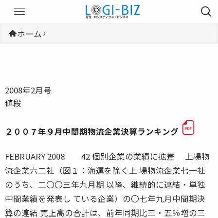
ホーム
2008年2月号
値段
２００７年９月中間期物流企業決算ランキング
FEBRUARY 2008 42 個別企業の業績に拡差 上場物
流企業六二社（図１：海運を除く上 場物流企業七一社
のうち、二〇〇三年九月期 以降、継続的に連結・単独
中間業績を発表し ている企業）の〇七年九月中間期決
算の連結 売上高の合計は、前年同期比三・五％増の三