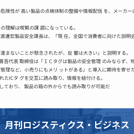
の危険性が 高い製品の点検体制の整備や情報配信 を、メーカー
への理解は喫緊の課 題になっている。
の渡邊宏製品安全課長は、「現 在、全国で消費者に向けた説明
が進まないことが懸念されたが、反 響は大きい」と説明する。
吾代表 取締役は「ＩＣタグは製品の安全管理 のみならず、
庫管理など、小売りにもメリ ットがある」と導入に期待を寄せ
れたICタ グを交互に読み取り、情報を紐付ける。
用しており、 製品の箱の外からでも読み取りが可能だ
月刊ロジスティクス・ビジネス