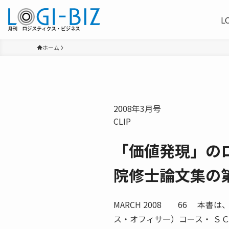
L
ホーム
2008年3月号
CLIP
「価値発現」の
院修士論文集の
MARCH 2008 66 本
ス・オフィサー）コース・ Ｓ