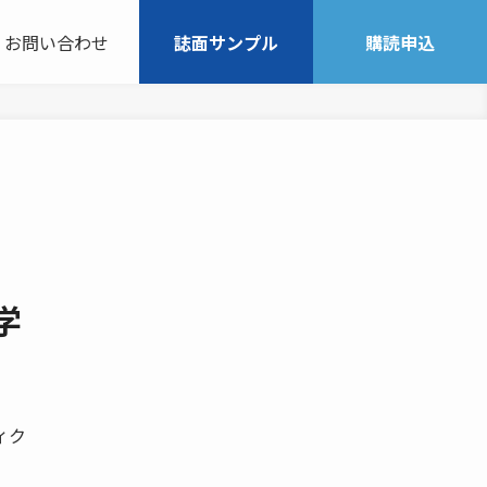
お問い合わせ
誌面サンプル
購読申込
学
ィク