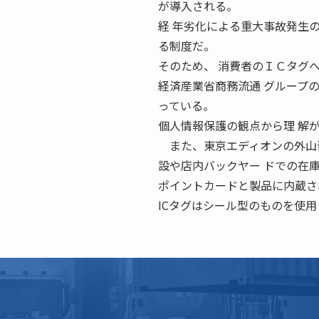
が導入される。
経 年劣化による重大事故発生
る制度だ。
そのため、 消費者のＩＣタグ
経済産業省商務流通 グループ
っている。
個人情報保護の観点から理 解
また、東京エディオンの外山晋
設や店内バックヤー ドでの在
ポイントカードと製品に内蔵さ
ICタグはシール型のものを使