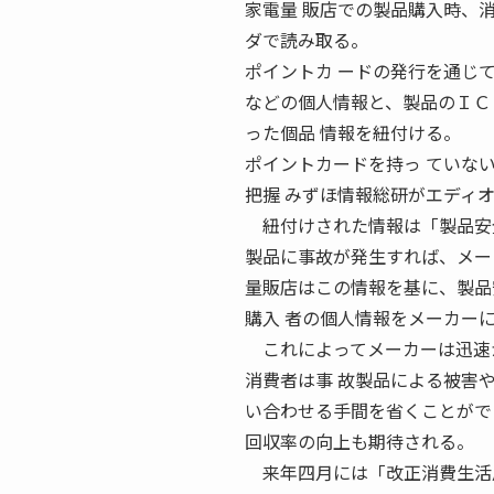
家電量 販店での製品購入時、
ダで読み取る。
ポイントカ ードの発行を通じ
などの個人情報と、製品のＩＣ
った個品 情報を紐付ける。
ポイントカードを持っ ていな
把握 みずほ情報総研がエディ
紐付けされた情報は「製品安全
製品に事故が発生すれば、メー
量販店はこの情報を基に、製品
購入 者の個人情報をメーカー
これによってメーカーは迅速か
消費者は事 故製品による被害
い合わせる手間を省くことがで
回収率の向上も期待される。
来年四月には「改正消費生活用