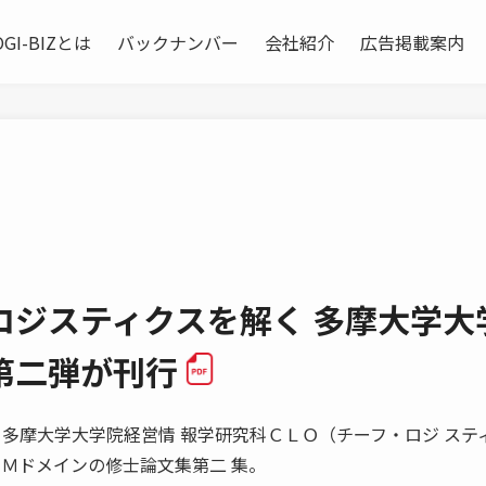
OGI-BIZとは
バックナンバー
会社紹介
広告掲載案内
ロジスティクスを解く 多摩大学大
第二弾が刊行
書は、多摩大学大学院経営情 報学研究科ＣＬＯ（チーフ・ロジ ステ
ＣＭドメインの修士論文集第二 集。