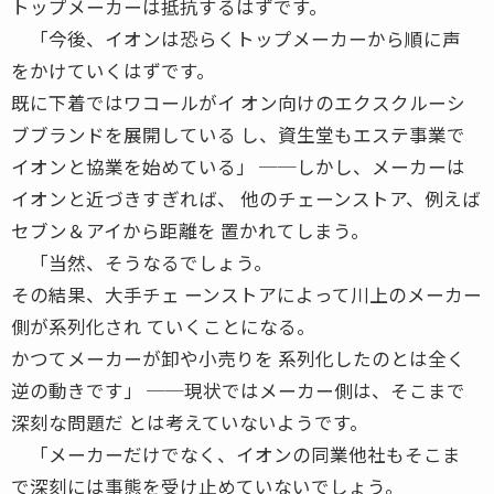
トップメーカーは抵抗するはずです。
「今後、イオンは恐らくトップメーカーから順に声
をかけていくはずです。
既に下着ではワコールがイ オン向けのエクスクルーシ
ブブランドを展開している し、資生堂もエステ事業で
イオンと協業を始めている」 ──しかし、メーカーは
イオンと近づきすぎれば、 他のチェーンストア、例えば
セブン＆アイから距離を 置かれてしまう。
「当然、そうなるでしょう。
その結果、大手チェ ーンストアによって川上のメーカー
側が系列化され ていくことになる。
かつてメーカーが卸や小売りを 系列化したのとは全く
逆の動きです」 ──現状ではメーカー側は、そこまで
深刻な問題だ とは考えていないようです。
「メーカーだけでなく、イオンの同業他社もそこま
で深刻には事態を受け止めていないでしょう。