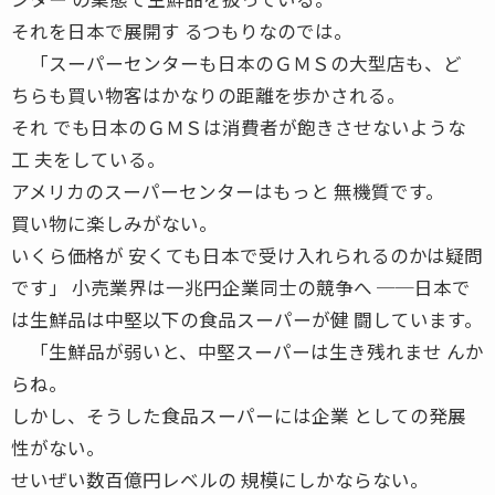
それを日本で展開す るつもりなのでは。
「スーパーセンターも日本のＧＭＳの大型店も、ど
ちらも買い物客はかなりの距離を歩かされる。
それ でも日本のＧＭＳは消費者が飽きさせないような
工 夫をしている。
アメリカのスーパーセンターはもっと 無機質です。
買い物に楽しみがない。
いくら価格が 安くても日本で受け入れられるのかは疑問
です」 小売業界は一兆円企業同士の競争へ ──日本で
は生鮮品は中堅以下の食品スーパーが健 闘しています。
「生鮮品が弱いと、中堅スーパーは生き残れませ んか
らね。
しかし、そうした食品スーパーには企業 としての発展
性がない。
せいぜい数百億円レベルの 規模にしかならない。