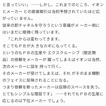
と言っていい」 ──しかし、これまでのところ、イオン
とメーカー との直接取引は当初予想されていたほど広
がってい ません。
従来の卸チャネルを守ろうという意識がメ ーカー側に
はいまだに根強く残っています。
「これからは変わってきます。
そこでもＰＢが大 きなカギになってくる。
というのもＰＢの生産や エクスクルーシブ（限定商
品）の依頼をメーカーが 蹴ってしまえばイオンは当然、
次のメーカーに話を 持って行く。
そのメーカーが受けてしまえば、それ がそのまま棚割
のフェイスに反映されることになる。
つまり依頼を断ったメーカーは店頭のスペースを失う。
とてもシンプルな理屈です」 ──それでもＰＢの生産に
応じるのは下位メーカー でしょう。