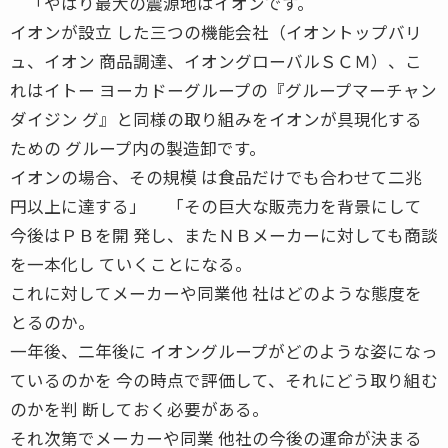
「やはり最大の震源地はイオンです。
イオンが設立 した三つの機能会社（イオントップバリ
ュ、イオン 商品調達、イオングローバルＳＣＭ）、こ
れはイトー ヨーカドーグループの『グループマーチャン
ダイジン グ』と同様の取り組みをイオンが具現化する
ための グループ内の製造卸です。
イオンの場合、その規模 は食品だけでも合わせて二兆
円以上に達する」 「その巨大な販売力を背景にして
今後はＰＢを開 発し、またＮＢメーカーに対しても商談
を一本化し ていくことになる。
これに対してメーカーや同業他 社はどのような態度を
とるのか。
一年後、二年後に イオングループがどのような姿になっ
ているのかを 今の時点で評価して、それにどう取り組む
のかを判 断しておく必要がある。
それ次第でメーカーや同業 他社の今後の運命が決まる