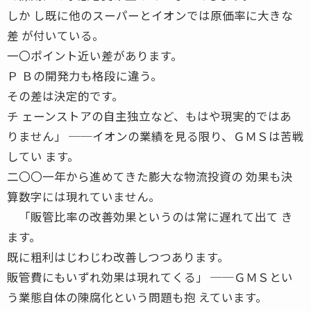
しか し既に他のスーパーとイオンでは原価率に大きな
差 が付いている。
一〇ポイント近い差があります。
Ｐ Ｂの開発力も格段に違う。
その差は決定的です。
チ ェーンストアの自主独立など、もはや現実的ではあ
りません」 ──イオンの業績を見る限り、ＧＭＳは苦戦
してい ます。
二〇〇一年から進めてきた膨大な物流投資の 効果も決
算数字には現れていません。
「販管比率の改善効果というのは常に遅れて出て き
ます。
既に粗利はじわじわ改善しつつあります。
販管費にもいずれ効果は現れてくる」 ──ＧＭＳとい
う業態自体の陳腐化という問題も抱 えています。