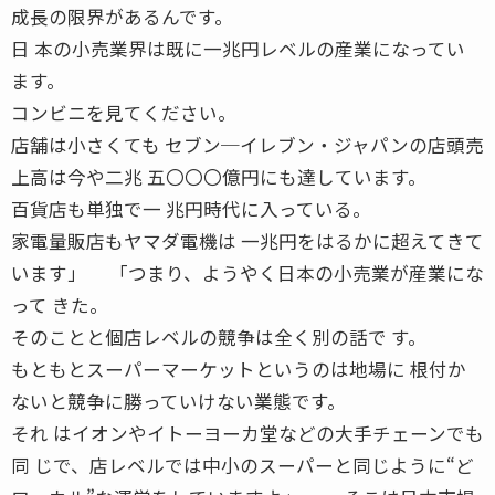
成長の限界があるんです。
日 本の小売業界は既に一兆円レベルの産業になってい
ます。
コンビニを見てください。
店舗は小さくても セブン─イレブン・ジャパンの店頭売
上高は今や二兆 五〇〇〇億円にも達しています。
百貨店も単独で一 兆円時代に入っている。
家電量販店もヤマダ電機は 一兆円をはるかに超えてきて
います」 「つまり、ようやく日本の小売業が産業にな
って きた。
そのことと個店レベルの競争は全く別の話で す。
もともとスーパーマーケットというのは地場に 根付か
ないと競争に勝っていけない業態です。
それ はイオンやイトーヨーカ堂などの大手チェーンでも
同 じで、店レベルでは中小のスーパーと同じように“ど