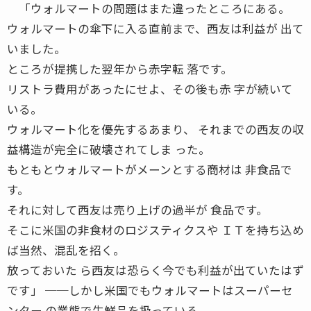
「ウォルマートの問題はまた違ったところにある。
ウォルマートの傘下に入る直前まで、西友は利益が 出て
いました。
ところが提携した翌年から赤字転 落です。
リストラ費用があったにせよ、その後も赤 字が続いて
いる。
ウォルマート化を優先するあまり、 それまでの西友の収
益構造が完全に破壊されてしま った。
もともとウォルマートがメーンとする商材は 非食品で
す。
それに対して西友は売り上げの過半が 食品です。
そこに米国の非食材のロジスティクスや ＩＴを持ち込め
ば当然、混乱を招く。
放っておいた ら西友は恐らく今でも利益が出ていたはず
です」 ──しかし米国でもウォルマートはスーパーセ
ンター の業態で生鮮品を扱っている。