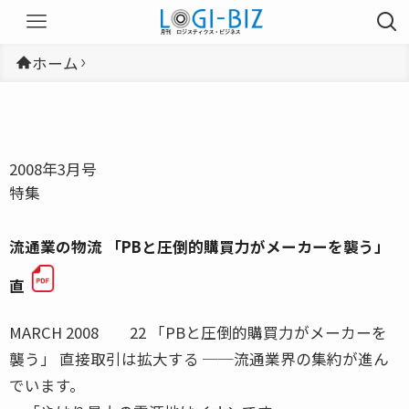
ホーム
2008年3月号
特集
流通業の物流 「PBと圧倒的購買力がメーカーを襲う」
直
MARCH 2008 22 「PBと圧倒的購買力がメーカーを
襲う」 直接取引は拡大する ──流通業界の集約が進ん
でいます。