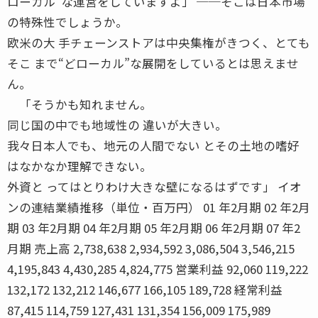
ローカル”な運営をしていますよ」 ──そこは日本市場
の特殊性でしょうか。
欧米の大 手チェーンストアは中央集権がきつく、とても
そこ まで“どローカル”な展開をしているとは思えませ
ん。
「そうかも知れません。
同じ国の中でも地域性の 違いが大きい。
我々日本人でも、地元の人間でない とその土地の嗜好
はなかなか理解できない。
外資と ってはとりわけ大きな壁になるはずです」 イオ
ンの連結業績推移（単位・百万円） 01 年2月期 02 年2月
期 03 年2月期 04 年2月期 05 年2月期 06 年2月期 07 年2
月期 売上高 2,738,638 2,934,592 3,086,504 3,546,215
4,195,843 4,430,285 4,824,775 営業利益 92,060 119,222
132,172 132,212 146,677 166,105 189,728 経常利益
87,415 114,759 127,431 131,354 156,009 175,989