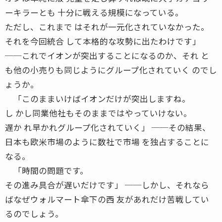
ーキラーとも 十分に戦える規模になっている。
ただし、これまで はそれが一元化されていなかった。
それを今回統合 して本格的な攻勢に出たわけです」
──これでイオンが突出することになるのか、それ と
も他の小売りも同じようにグループ化されていく のでし
ょうか。
「このままいけばイオンだけが突出しますね。
し かし同業他社もそのままではやっていけない。
遅か れ早かれグループ化されていく」 ──その結果、
日本も欧米市場のように数社で市場 を独占することに
なる。
「時間の問題です。
その進み具合が遅いだけです」 ──しかし、それなら
ばなぜウォルマート傘下の西 友があれだけ苦戦してい
るのでしょう。