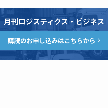
月刊ロジスティクス・ビジネス
購読のお申し込みはこちらから