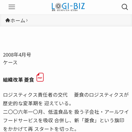
ホーム
2008年4月号
ケース
組織改革 菱食
ロジスティクス責任者の交代 菱食のロジスティクスが
歴史的な変革期を 迎えている。
二〇〇六年一〇月、低温食品を 扱う子会社・アールワイ
フードサービスを吸収 合併し、新「菱食」という旗印
をかかげて再 スタートを切った。