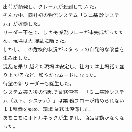
出荷が頻発し、クレームが殺到してい た。
そんな中、同社初の物流システム「ミニ基 幹システ
ム」が稼働した。
リーダー不在で、し かも業務フローが未完成だったた
め、現場は大 混乱に陥った。
しかし、この危機的状況がスタ ッフの自発的な改善を
生み出した。
混乱を乗り 越えた現場は安定し、社内では上場話で盛
り上 がるなど、和やかなムードになった。
待望の新 リーダーも誕生した。
システム導入後の混乱で業務停滞 「ミニ基幹システ
ム（以下、システム）」は業 務フローが詰められない
まま稼働を始め、現場 業務は停滞した。
あちこちにボトルネックが生 まれ、商品は動かなくな
った。