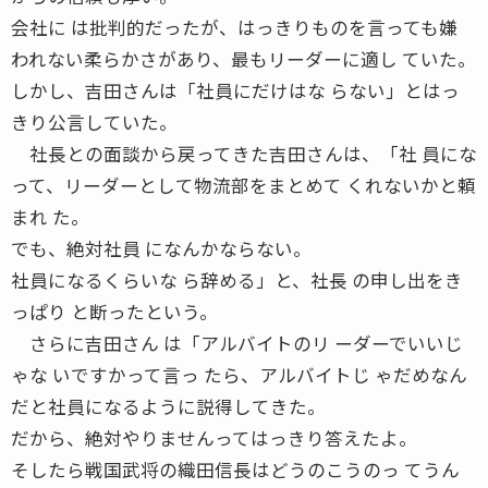
会社に は批判的だったが、はっきりものを言っても嫌
われない柔らかさがあり、最もリーダーに適し ていた。
しかし、吉田さんは「社員にだけはな らない」とはっ
きり公言していた。
社長との面談から戻ってきた吉田さんは、「社 員にな
って、リーダーとして物流部をまとめて くれないかと頼
まれ た。
でも、絶対社員 になんかならない。
社員になるくらいな ら辞める」と、社長 の申し出をき
っぱり と断ったという。
さらに吉田さん は「アルバイトのリ ーダーでいいじ
ゃな いですかって言っ たら、アルバイトじ ゃだめなん
だと社員になるように説得してきた。
だから、絶対やりませんってはっきり答えたよ。
そしたら戦国武将の織田信長はどうのこうのっ てうん