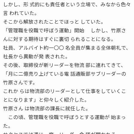
しかし、形 式的にも責任者という立場で、みなから色々
言 われていた。
そこから解放されたことでほっと していた。
「管理職を役職で呼ぼう運動」開始 しかし、竹原さ
んに対する期待はすぐに裏切 られることになる。
社員、アルバイト約一〇〇 名全員が集まる全体朝礼で、
社長から異動が発 表された。
その後、取締役が新リーダーを物流 部に連れてきて、
「月に二億売り上げている電 話通販部サブリーダーの
竹原さんです。
これか らは物流部のリーダーとして仕事をしていくこ
とになります」と仰々しく紹介した。
竹原さん は物流部の課長に就任した。
この頃、管理職を役職で呼ぼうとする運動が 始まっ
た。