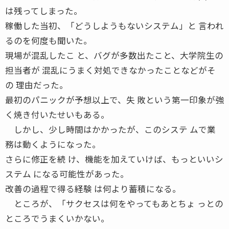
は残ってしまった。
稼働した当初、「どうしようもないシステム」と 言われ
るのを何度も聞いた。
現場が混乱したこ と、バグが多数出たこと、大学院生の
担当者が 混乱にうまく対処できなかったことなどがそ
の 理由だった。
最初のパニックが予想以上で、失 敗という第一印象が強
く焼き付いたせいもある。
しかし、少し時間はかかったが、このシステ ムで業
務は動くようになった。
さらに修正を続 け、機能を加えていけば、もっといいシ
ステム になる可能性があった。
改善の過程で得る経験 は何より蓄積になる。
ところが、「サクセスは何をやってもあとちょ っとの
ところでうまくいかない。