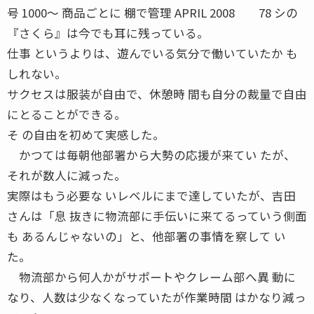
号 1000〜 商品ごとに 棚で管理 APRIL 2008 78 シの
『さくら』は今でも耳に残っている。
仕事 というよりは、遊んでいる気分で働いていたか も
しれない。
サクセスは服装が自由で、休憩時 間も自分の裁量で自由
にとることができる。
そ の自由を初めて実感した。
かつては毎朝他部署から大勢の応援が来てい たが、
それが数人に減った。
実際はもう必要な いレベルにまで達していたが、吉田
さんは「息 抜きに物流部に手伝いに来てるっていう側面
も あるんじゃないの」と、他部署の事情を察して い
た。
物流部から何人かがサポートやクレーム部へ異 動に
なり、人数は少なくなっていたが作業時間 はかなり減っ