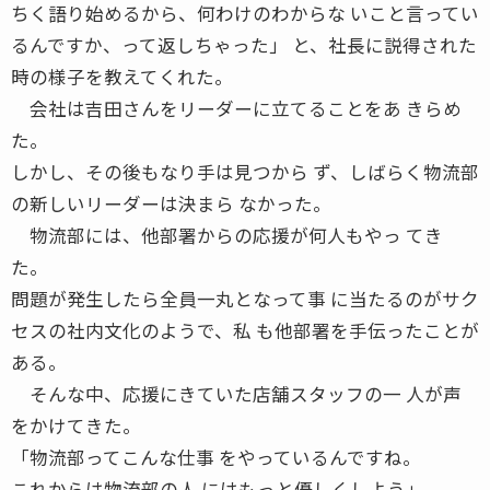
ちく語り始めるから、何わけのわからな いこと言ってい
るんですか、って返しちゃった」 と、社長に説得された
時の様子を教えてくれた。
会社は吉田さんをリーダーに立てることをあ きらめ
た。
しかし、その後もなり手は見つから ず、しばらく物流部
の新しいリーダーは決まら なかった。
物流部には、他部署からの応援が何人もやっ てき
た。
問題が発生したら全員一丸となって事 に当たるのがサク
セスの社内文化のようで、私 も他部署を手伝ったことが
ある。
そんな中、応援にきていた店舗スタッフの一 人が声
をかけてきた。
「物流部ってこんな仕事 をやっているんですね。
これからは物流部の人 にはもっと優しくしよう」。