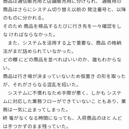
商品は通信販売用と店舗販売用に分けられ、 通販用の
商品はさらにシステム切り替え以前の 発注番号と、以降
のものに分かれる。
そのため 商品を検品するたびに行き先を一々確認をし
な ければならなかった。
また、システムを活用する上で重要な、商品 の格納
法がまだ詰められていなかった。
どの棚 にどの商品を並べればいいのか、誰もわからな
い。
商品は行き場が決まっていないため仮置き の形を取った
が、それがさらなる混乱を招いた。
システムに不慣れなため手際が悪く、しかも システ
ムに対応した業務フローができていないこ ともあり、業
務は一気に止まってしまった。
終 電がなくなる時間になっても、入荷商品のほと んど
は手つかずのまま残っていた。