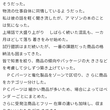
そうだった。
物流の仕事自体に同情しているよ うだった。
私は彼の話を軽く聞き流したが、ア マゾンの本のこと
は気になった。
上場話で大盛り上がり しばらく続いた混乱も、一カ
月ほどして落ち 着きをみせ始めた。
試行錯誤はまだ続いたが、 一番の課題だった商品の格
納法も固まってきた。
皆で知恵を絞り、商品の傾向やパッケージの大 きさなど
を考慮して少しずつ築き上げていった。
ＰＣパーツと電化製品をゾーンで区切り、さ らに商品
をカテゴリー分けした。
ＰＣパーツは 細かい商品が多いため、場合によってはベ
ンダ ーごとにまとめた。
さらに受発注商品とフリー 在庫の違いも加味し、収ま