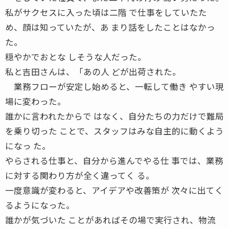
私がサクセスに入った頃は二階 で仕事をしていたた
め、顔は知っていたが、あ まり話をしたことはなかっ
た。
穏やかでおとな しそうな人だった。
私と吉田さんは、「あの人 どが出荷された。
業務フローが安定し始めると、一転して働き やすい現
場に変わった。
誰かに言われたからで はなく、自分たちの力だけで難局
を乗り切った ことで、スタッフはみな自主的に動くよう
になっ た。
やらされる仕事と、自分から進んでやる仕 事では、業務
に対する関わり方が全く違ってく る。
一度意識が変わると、アイデアや改善策が 次々に出てく
るようになった。
誰かが気づいた ことがあればその場で実行され、物流