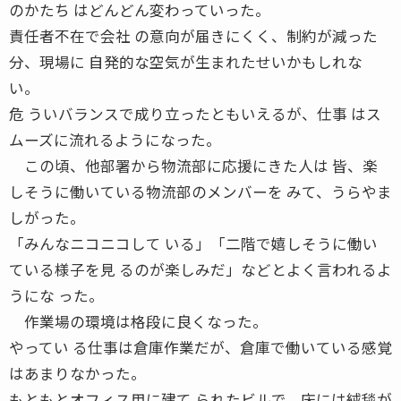
のかたち はどんどん変わっていった。
責任者不在で会社 の意向が届きにくく、制約が減った
分、現場に 自発的な空気が生まれたせいかもしれな
い。
危 ういバランスで成り立ったともいえるが、仕事 はス
ムーズに流れるようになった。
この頃、他部署から物流部に応援にきた人は 皆、楽
しそうに働いている物流部のメンバーを みて、うらやま
しがった。
「みんなニコニコして いる」「二階で嬉しそうに働い
ている様子を見 るのが楽しみだ」などとよく言われるよ
うにな った。
作業場の環境は格段に良くなった。
やってい る仕事は倉庫作業だが、倉庫で働いている感覚
はあまりなかった。
もともとオフィス用に建て られたビルで、床には絨毯が