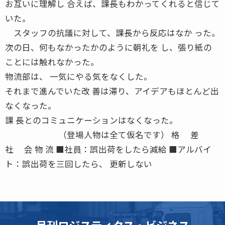
お互いに理解し 合えば、課長もわかってくれると信じて
いた。
スタッフの抗議に対して、課長から反応はなか った。
次の日、何もなかったかのように朝礼を し、張り紙の
ことには触れなかった。
物流部は、 一気にやる気をなくした。
それまで進んでいた改 善は滞り、アイデアもほとんど出
なくなった。
課 長とのコミュニケーションはなくなった。
（登場人物は全て仮名です） 格 差
社 会 物 流 ■社員：誤出荷をしたら減給 ■アルバイ
ト：誤出荷を三回したら、 更新しない
月刊ロジスティクス・ビジネス