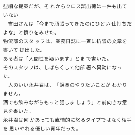
些細な提案だが、そ れからクロス誤出荷は一件も出て
いない。
吉田さんは「今まで頑張ってきたのにひどい 仕打ちだ
よな」と憤りをみせた。
物流部のスタ ッフは、業務日誌に一斉に抗議の文章を
書いて 提出した。
ある者は「人間性を疑います」とま で書いた。
そのスタッフは、しばらくして他部 署へ異動になっ
た。
人のいい永井君は、「課長のやりたいことが わかり
ません。
酒でも飲みながらもっと話しま しょう」と前向きな意
見を書いた。
永井君は何 かあっても直情的に怒るタイプではなく相手
を 思いやれる優しい青年だった。