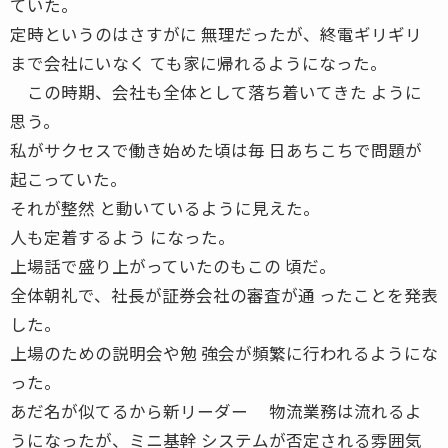
ていた。
定時というのはさすがに 無理だったが、終電ギリギリ
まで会社にいなく ても家に帰れるようになった。
この時期、会社も全体として落ち着いてきた ように
思う。
私がサクセスで働き始めた頃は毎 日あちこちで問題が
起こっていた。
それが整然 と動いているように見えた。
人も定着するよう になった。
上場話で盛り上がっていたのもこの 頃だ。
全体朝礼で、社長が証券会社の審査が通 ったことを発表
した。
上場のための説明会や勉 強会が頻繁に行われるようにな
った。
あだ名が似てるから新リーダー 物流業務は流れるよ
うになったが、ミニ基幹 システムが否定される雰囲気