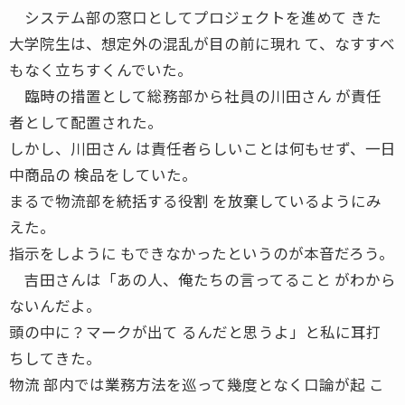
システム部の窓口としてプロジェクトを進めて きた
大学院生は、想定外の混乱が目の前に現れ て、なすすべ
もなく立ちすくんでいた。
臨時の措置として総務部から社員の川田さん が責任
者として配置された。
しかし、川田さん は責任者らしいことは何もせず、一日
中商品の 検品をしていた。
まるで物流部を統括する役割 を放棄しているようにみ
えた。
指示をしように もできなかったというのが本音だろう。
吉田さんは「あの人、俺たちの言ってること がわから
ないんだよ。
頭の中に？マークが出て るんだと思うよ」と私に耳打
ちしてきた。
物流 部内では業務方法を巡って幾度となく口論が起 こ