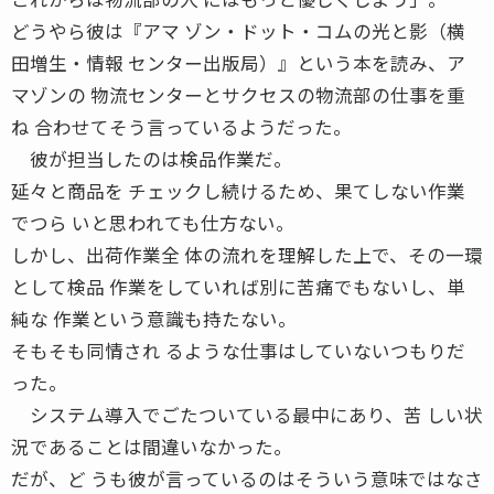
どうやら彼は『アマ ゾン・ドット・コムの光と影（横
田増生・情報 センター出版局）』という本を読み、ア
マゾンの 物流センターとサクセスの物流部の仕事を重
ね 合わせてそう言っているようだった。
彼が担当したのは検品作業だ。
延々と商品を チェックし続けるため、果てしない作業
でつら いと思われても仕方ない。
しかし、出荷作業全 体の流れを理解した上で、その一環
として検品 作業をしていれば別に苦痛でもないし、単
純な 作業という意識も持たない。
そもそも同情され るような仕事はしていないつもりだ
った。
システム導入でごたついている最中にあり、苦 しい状
況であることは間違いなかった。
だが、ど うも彼が言っているのはそういう意味ではなさ