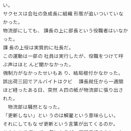
い。
サクセスは会社の急成長に組織 形態が追いついていな
かった。
物流部にしても、 課長の上に部長という役職者はいなか
った。
課 長の上役は実質的に社長だ。
この運動は一部の 社員は実行したが、役職をつけて呼
ぶ声はほと んど聞かなかった。
強制力がなかったせいもあ り、結局根付かなかった。
誤出荷三回でアルバイトはクビ 課長就任から一週間
ほど経ったある日、突然 Ａ四の紙が物流部に張り出さ
れた。
物流部は騒然となった。
「更新しない」とい うのは解雇という意味らしい。
それにしてもな ぜ更新という言葉が出てくるのか。