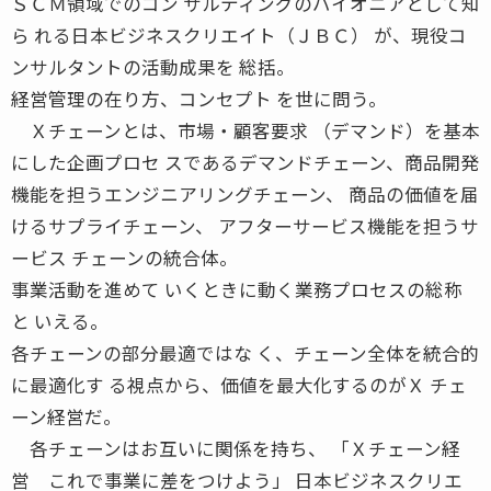
ＳＣＭ領域でのコン サルティングのパイオニアとして知
ら れる日本ビジネスクリエイト（ＪＢＣ） が、現役コ
ンサルタントの活動成果を 総括。
経営管理の在り方、コンセプト を世に問う。
Ｘチェーンとは、市場・顧客要求 （デマンド）を基本
にした企画プロセ スであるデマンドチェーン、商品開発
機能を担うエンジニアリングチェーン、 商品の価値を届
けるサプライチェーン、 アフターサービス機能を担うサ
ービス チェーンの統合体。
事業活動を進めて いくときに動く業務プロセスの総称
と いえる。
各チェーンの部分最適ではな く、チェーン全体を統合的
に最適化す る視点から、価値を最大化するのがＸ チェ
ーン経営だ。
各チェーンはお互いに関係を持ち、 「Ｘチェーン経
営 これで事業に差をつけよう」 日本ビジネスクリエ