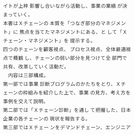
イトが上梓 影響し合いながら活動し、事業の業績 が決
まっていく。
本書はＸチェーンの 本質を「つなぎ部分のマネジメン
ト」に 焦点を当てたマネジメントにある、と して「Ｘ
チェーン・マネジメント」を 提示する。
四つのチェーンを顧客視点、 プロセス視点、全体最適視
点で概観 し、チェーンの弱い部分を見つけて全 部門で
共有、改革していく活動だ。
内容は三部構成。
第一部では事業 診断プログラムのかたちをとり、Ｘチ
ェーンの枠組みを紹介した上で、事業 の見方、考え方を
事例を交えて説明。
第二部では「Ｘチェーン診断」を通し て把握した、日本
企業の各チェーンの 現状を報告する。
第三部ではＸチェー ンをデマンドチェーン、エンジニア