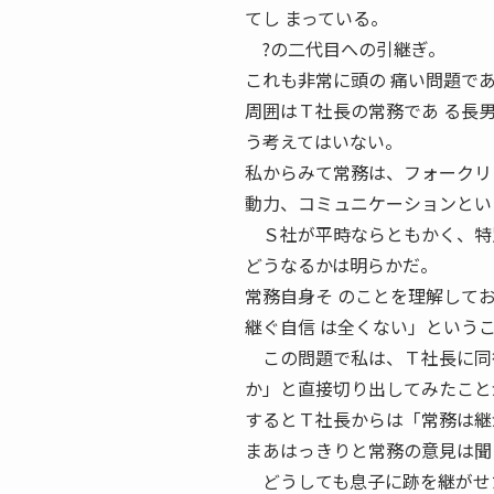
てし まっている。
?の二代目への引継ぎ。
これも非常に頭の 痛い問題で
周囲はＴ社長の常務であ る長
う考えてはいない。
私からみて常務は、フォークリ
動力、コミュニケーションとい
Ｓ社が平時ならともかく、特別
どうなるかは明らかだ。
常務自身そ のことを理解して
継ぐ自信 は全くない」という
この問題で私は、Ｔ社長に同行
か」と直接切り出してみたこと
するとＴ社長からは「常務は継
まあはっきりと常務の意見は聞
どうしても息子に跡を継がせた