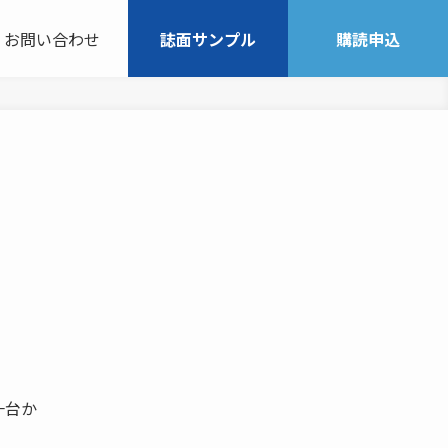
お問い合わせ
誌面サンプル
購読申込
一台か