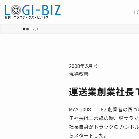
L
ホーム
2008年5月号
現場改善
運送業創業社長
MAY 2008 82 創業者
Ｔ社長は二六歳の時、脱サラで
社長自身がトラックの ハンド
らスタートした。