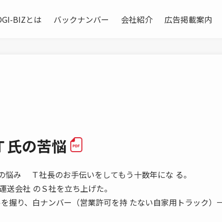
OGI-BIZとは
バックナンバー
会社紹介
広告掲載案内
Ｔ氏の苦悩
の四つの悩み Ｔ社長のお手伝いをしてもう十数年にな る。
運送会社 のＳ社を立ち上げた。
ルを握り、白ナンバー（営業許可を持 たない自家用トラック）