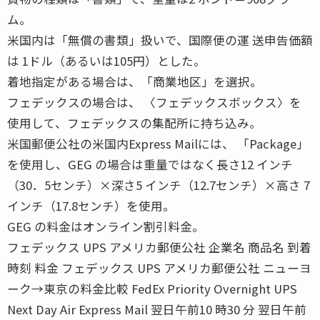
ム。
米国内は「無償の書類」扱いで、国際便の運 送申告価額
は 1ドル（あるいは105円）とした。
着地指定がある場合は、「商業地区」を選択。
フェデックスの場合は、 〈フェデックスボックス〉を
使用して、フェデックスの集配所に持ち込み。
米国郵便公社の米国内Express Mailには、 「Package」
を使用し、GEG の場合は重量ではなく長さ12 インチ
（30．5センチ）×深さ5 インチ（12.7センチ）×高さ 7
インチ（17.8センチ）を使用。
GEG の料金はオンライン割引料金。
フェデックス UPS アメリカ郵便公社 企業名 商品名 到着
時刻 料金 フェデックス UPS アメリカ郵便公社 ニューヨ
ーク→東京の料金比較 FedEx Priority Overnight UPS
Next Day Air Express Mail 翌日午前10 時30 分 翌日午前