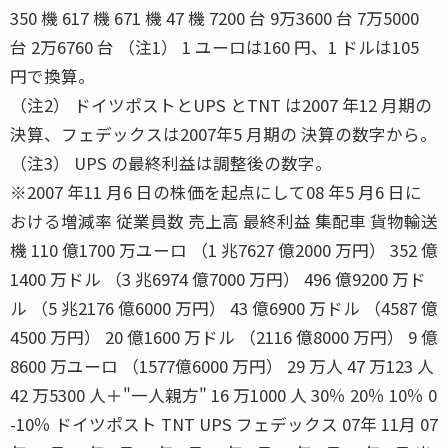
350 機 617 機 671 機 47 機 7200 台 9万3600 台 7万5000
台 2万6760 台 （注1） 1 ユーロは160 円、1 ドルは105
円で換算。
（注2） ドイツポストとUPS とTNT は2007 年12 月期の
決算、フェデックスは2007年5 月期の 決算の数字から。
（注3） UPS の最終利益は調整後の数字。
※2007 年11 月6 日の株価を起点にして08 年5 月6 日に
おける増減率 従業員数 売上高 最終利益 集配車 貨物輸送
機 110 億1700 万ユーロ （1 兆7627 億2000 万円） 352 億
1400 万ドル （3 兆6974 億7000 万円） 496 億9200 万ド
ル （5 兆2176 億6000 万円） 43 億6900 万ドル （4587 億
4500 万円） 20 億1600 万ドル （2116 億8000 万円） 9 億
8600 万ユーロ （1577億6000 万円） 29 万人 47 万123 人
42 万5300 人＋"一人親方" 16 万1000 人 30％ 20％ 10％ 0
-10％ ドイツポスト TNT UPS フェデックス 07年 11月 07