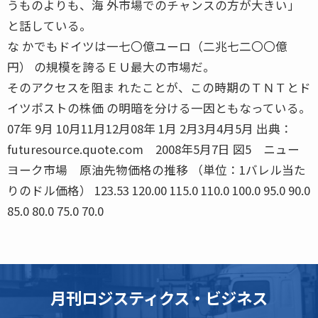
うものよりも、海 外市場でのチャンスの方が大きい」
と話している。
な かでもドイツは一七〇億ユーロ（二兆七二〇〇億
円） の規模を誇るＥＵ最大の市場だ。
そのアクセスを阻ま れたことが、この時期のＴＮＴとド
イツポストの株価 の明暗を分ける一因ともなっている。
07年 9月 10月11月12月08年 1月 2月3月4月5月 出典：
futuresource.quote.com 2008年5月7日 図5 ニュー
ヨーク市場 原油先物価格の推移 （単位：1バレル当た
りのドル価格） 123.53 120.00 115.0 110.0 100.0 95.0 90.0
85.0 80.0 75.0 70.0
月刊ロジスティクス・ビジネス