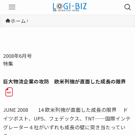
ホーム
2008年6月号
特集
巨大物流企業の攻防 欧米列強が直面した成長の限界
JUNE 2008 14 欧米列強が直面した成長の限界 ド
イツポスト、UPS、フェデックス、TNT──国際インテ
グレーター４社がいずれも成長の壁に突き当たってい