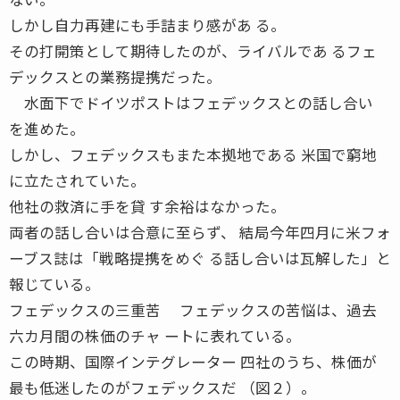
しかし自力再建にも手詰まり感があ る。
その打開策として期待したのが、ライバルであ るフェ
デックスとの業務提携だった。
水面下でドイツポストはフェデックスとの話し合い
を進めた。
しかし、フェデックスもまた本拠地である 米国で窮地
に立たされていた。
他社の救済に手を貸 す余裕はなかった。
両者の話し合いは合意に至らず、 結局今年四月に米フォ
ーブス誌は「戦略提携をめぐ る話し合いは瓦解した」と
報じている。
フェデックスの三重苦 フェデックスの苦悩は、過去
六カ月間の株価のチャ ートに表れている。
この時期、国際インテグレーター 四社のうち、株価が
最も低迷したのがフェデックスだ （図２）。