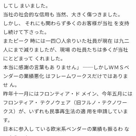
してし まいました。
当社の社会的な信用も 当然、大きく傷つきました。
しかし、 それにも関わらず多くのお客様が当社 を支持
し続けて下さった。
またピーク 時には一四〇人余りいた社員が現在 は九二
人にまで減りましたが、現場 の社員たちは多くが当社
にとどまって くれました。
本当に感謝の言葉もあ りません」 ──しかしＷＭＳベ
ンダーの業績悪化 はフレームワークスだけではありま
せ ん。
昨年十一月にはフロンティア・ド メイン、今年五月には
フロンティア・ テクノウェア（旧フルノ・テクノワー
クス）が、いずれも民事再生法の適 用を申請していま
す。
日本に参入し ている欧米系ベンダーの業績も振るわ な