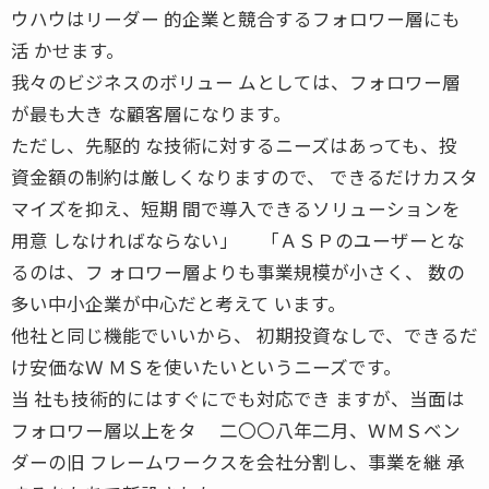
ウハウはリーダー 的企業と競合するフォロワー層にも
活 かせます。
我々のビジネスのボリュー ムとしては、フォロワー層
が最も大き な顧客層になります。
ただし、先駆的 な技術に対するニーズはあっても、投
資金額の制約は厳しくなりますので、 できるだけカスタ
マイズを抑え、短期 間で導入できるソリューションを
用意 しなければならない」 「ＡＳＰのユーザーとな
るのは、フ ォロワー層よりも事業規模が小さく、 数の
多い中小企業が中心だと考えて います。
他社と同じ機能でいいから、 初期投資なしで、できるだ
け安価なＷ ＭＳを使いたいというニーズです。
当 社も技術的にはすぐにでも対応でき ますが、当面は
フォロワー層以上をタ 二〇〇八年二月、ＷＭＳベン
ダーの旧 フレームワークスを会社分割し、事業を継 承