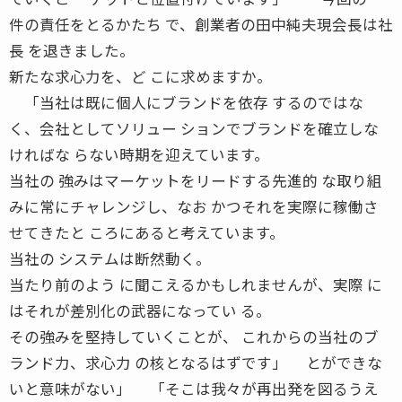
件の責任をとるかたち で、創業者の田中純夫現会長は社
長 を退きました。
新たな求心力を、ど こに求めますか。
「当社は既に個人にブランドを依存 するのではな
く、会社としてソリュー ションでブランドを確立しな
ければな らない時期を迎えています。
当社の 強みはマーケットをリードする先進的 な取り組
みに常にチャレンジし、なお かつそれを実際に稼働さ
せてきたと ころにあると考えています。
当社の システムは断然動く。
当たり前のよう に聞こえるかもしれませんが、実際 に
はそれが差別化の武器になってい る。
その強みを堅持していくことが、 これからの当社のブ
ランド力、求心力 の核となるはずです」 とができな
いと意味がない」 「そこは我々が再出発を図るうえ