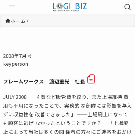
ホーム
2008年7月号
keyperson
フレームワークス 渡辺重光 社長
JULY 2008 4 費など販管費を絞り、また上場維持 費
用も不用になったことで、実務的 な部隊には影響を与え
ずに収益性を 改善できました」 ──上場廃止になって
も顧客は逃げ なかったということですか？ 「上場廃
止によって当社は多くの関 係者の方々にご迷惑をおかけ