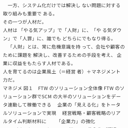
一方、システム化だけでは解決し ない問題に対する
取り組みも重要で ある。
その一つが人材だ。
人材は 「やる気アップ」で「人財」に、「や る気ダウ
ン」で「人罪」に、誰でも どちらにでもなり得る。
「人財」とは、常に危機意識を持 って、会社や顧客の
ために課題を 解決し、改善するための手段を考え、 企
業に収益をもたらす人材である。
人を育てるのは企業風土（＝経営 者）＋マネジメント
力だ。
マネジメ 図１ FTW のソリューション全体像 FTW のソ
リューション群でSCM の大半のソリューションをデー
タ連動して稼働できる 企業の「見える化」をトータ
ルソリューションで実現 経営戦略・顧客戦略のリア
ルタイム判断材料に 「企業力」の強化