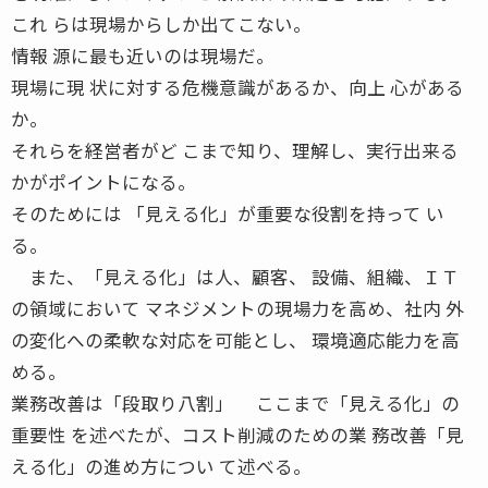
これ らは現場からしか出てこない。
情報 源に最も近いのは現場だ。
現場に現 状に対する危機意識があるか、向上 心がある
か。
それらを経営者がど こまで知り、理解し、実行出来る
かがポイントになる。
そのためには 「見える化」が重要な役割を持って い
る。
また、「見える化」は人、顧客、 設備、組織、ＩＴ
の領域において マネジメントの現場力を高め、社内 外
の変化への柔軟な対応を可能とし、 環境適応能力を高
める。
業務改善は「段取り八割」 ここまで「見える化」の
重要性 を述べたが、コスト削減のための業 務改善「見
える化」の進め方につい て述べる。