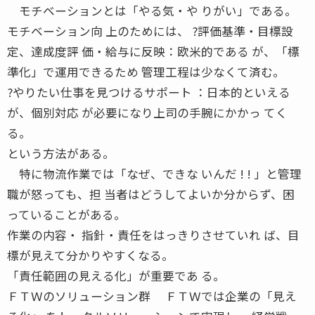
モチベーションとは「やる気・や りがい」である。
モチベーション向 上のためには、 ?評価基準・目標設
定、達成度評 価・給与に反映：欧米的である が、「標
準化」で運用できるため 管理工程は少なくて済む。
?やりたい仕事を見つけるサポート ：日本的といえる
が、個別対応 が必要になり上司の手腕にかかっ てく
る。
という方法がある。
特に物流作業では「なぜ、できな いんだ ! ! 」と管理
職が怒っても、担 当者はどうしてよいか分からず、困
っていることがある。
作業の内容・ 指針・責任をはっきりさせていれ ば、目
標が見えて分かりやすくなる。
「責任範囲の見える化」が重要であ る。
ＦＴＷのソリューション群 ＦＴＷでは企業の「見え