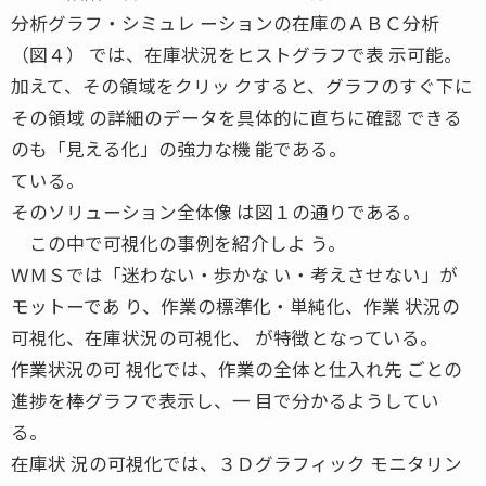
分析グラフ・シミュレ ーションの在庫のＡＢＣ分析
（図４） では、在庫状況をヒストグラフで表 示可能。
加えて、その領域をクリッ クすると、グラフのすぐ下に
その領域 の詳細のデータを具体的に直ちに確認 できる
のも「見える化」の強力な機 能である。
ている。
そのソリューション全体像 は図１の通りである。
この中で可視化の事例を紹介しよ う。
ＷＭＳでは「迷わない・歩かな い・考えさせない」が
モットーであ り、作業の標準化・単純化、作業 状況の
可視化、在庫状況の可視化、 が特徴となっている。
作業状況の可 視化では、作業の全体と仕入れ先 ごとの
進捗を棒グラフで表示し、一 目で分かるようしてい
る。
在庫状 況の可視化では、３Ｄグラフィック モニタリン