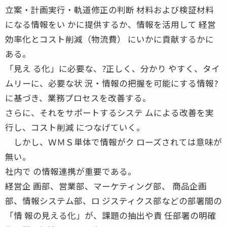
立案・計画実行・軌道修正の判断 材料および検証材料
になる情報をい かに提供するか、情報を活用して 経営
効率化とコスト削減（物流費） にいかに貢献するかに
ある。
「見え る化」に必要な、?正しく、分かり やすく、タイ
ムリーに、必要な状 況・情報の把握を可能にする情報?
に基づき、業務プロセスを改善する。
さらに、それをサポートするシステ ムによる改善を実
行し、コスト削減 につなげていく。
しかし、ＷＭＳ単体で情報がク ローズされては意味が
無い。
社内で の情報連携が重要である。
経営企 画部、営業部、マーケティング部、 商品企画
部、情報システム部、ロ ジスティクス部などの部署間の
「情 報の見える化」が、課題の抽出や責 任部署の明確