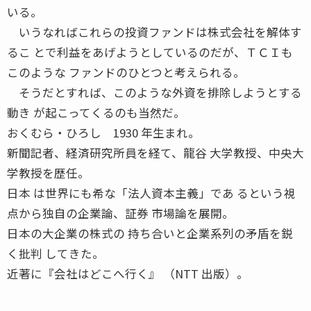
いる。
いうなればこれらの投資ファンドは株式会社を解体す
るこ とで利益をあげようとしているのだが、ＴＣＩも
このような ファンドのひとつと考えられる。
そうだとすれば、このような外資を排除しようとする
動き が起こってくるのも当然だ。
おくむら・ひろし 1930 年生まれ。
新聞記者、経済研究所員を経て、龍谷 大学教授、中央大
学教授を歴任。
日本 は世界にも希な「法人資本主義」であ るという視
点から独自の企業論、証券 市場論を展開。
日本の大企業の株式の 持ち合いと企業系列の矛盾を鋭
く批判 してきた。
近著に『会社はどこへ行く』 （NTT 出版）。