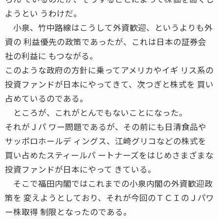
ようとい うわけだ。
小泉、竹中路線はこうして外資歓迎、というよりも外
資の 利益優先の政策であったが、これは日本の証券会
社の利益に もつながる。
このような政府の方針に乗ってアメリカやイギ リス系の
投資ファンドが日本にやってきて、次つぎと株式を 買い
占めているのである。
ところが、これがとんでもないことになった。
それがＪパ ワー問題であるが、その前にも日清食品や
サッポロホールデ ィングス、江崎グリコなどの株式を
買い占めたスティールパ ートナーズをはじめさまざまな
投資ファンドが日本にやって きている。
そこで福田内閣ではこれまでの小泉内閣の外資歓迎政
策を 変えようとしており、それが今回のＴＣＩのＪパワ
ー株取得 制限となったのである。