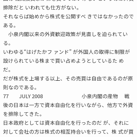
排除だと いわれても仕方がない。
それならば始めから株式を公開すべ きではなかったので
ある。
小泉内閣以来の外資歓迎政策が見直しを迫られてい
る。
いわゆる“はげたかフ ァンド” が外国人の取得に制限が
設けられている株まで買い占めようとしているた め
だ。
だが株式を上場する以上、その売買は自由であるのが原
則なのである。
77 JULY 2008 小泉内閣の産物 戦
後の日本は一方で資本自由化を行いながら、他方で外資
を排除してきた。
日本政府としては資本自由化を行ったのだ が、それに
対して会社の方は株式の相互持合いを行って、株 式が買