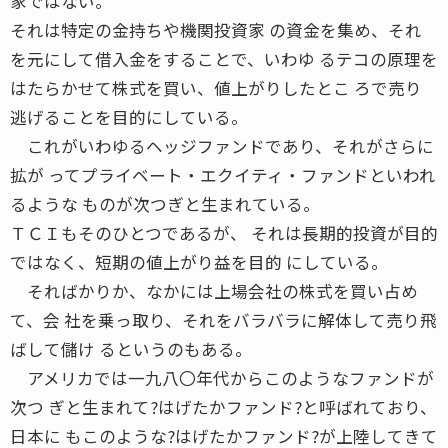
家ではない。
それは特定の金持ちや機関投資家 の資金を集め、それ
を元にして借入金をすることで、いわゆ るテコの原理を
はたらかせて株式を買い、値上がりしたとこ ろで売り
逃げることを目的にしている。
これがいわゆるヘッジファンドであり、それがさらに
拡が ってプライベート・エクイティ・ファンドといわれ
るような ものが次つぎと生まれている。
ＴＣＩもそのひとつであるが、 それは長期的投資が目的
ではなく、短期の値上がり益を目的 にしている。
そればかりか、なかには上場会社の株式を買い占め
て、会 社を乗っ取り、それをバラバラに解体して売り飛
ばして儲け るというのもある。
アメリカでは一九八〇年代からこのようなファンドが
次つ ぎと生まれて?はげたかファンド?と呼ばれており、
日本に もこのような?はげたかファンド?が上陸してきて