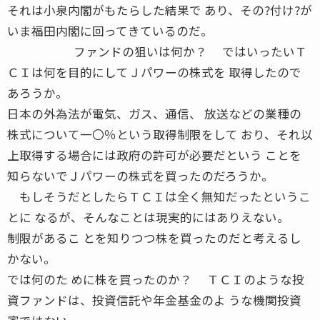
それは小泉内閣がもたらした結果で あり、その?付け?が
いま福田内閣に回ってきているのだ。
ファンドの狙いは何か？ ではいったいＴ
ＣＩは何を目的にしてＪパワーの株式を 取得したので
あろうか。
日本の外為法が電気、ガス、通信、 放送などの業種の
株式について一〇％という取得制限をして おり、それ以
上取得する場合には政府の許可が必要だという ことを
知らないでＪパワーの株式を買ったのだろうか。
もしそうだとしたらＴＣＩは全く無知だったというこ
とに なるが、そんなことは現実的にはありえない。
制限があるこ とを知りつつ株を買ったのだと考えるし
かない。
では何のた めに株を買ったのか？ ＴＣＩのような投
資ファンドは、投資信託や年金基金のよ うな機関投資