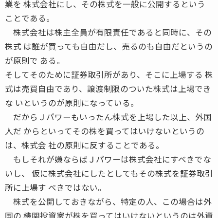
業を 株式会社にし、その株式を一般に公開するという
ことである。
株式会社は株主全員が有限責任であると同時に、その
株式 は誰が買っても自由だし、売るのも自由だというの
が原則で ある。
そしてそのために証券取引所があり、そこに上場する 株
式は売買自由であり、譲渡制限のついた株式は上場でき
な いというのが原則になっている。
だからＪパワーもいったん株式を上場した以上、外国
人だ からといってその株を買ってはいけないというの
は、株式会 社の原則に反することである。
もしそれが嫌ならばＪパワーは株式会社にすべきでな
いし、 仮に株式会社にしたとしてもその株式を証券取引
所に上場す べきではない。
株式を公開しておきながら、特定の人、この場合は外
国の 機関投資家が株を買ってはいけないというのは外資