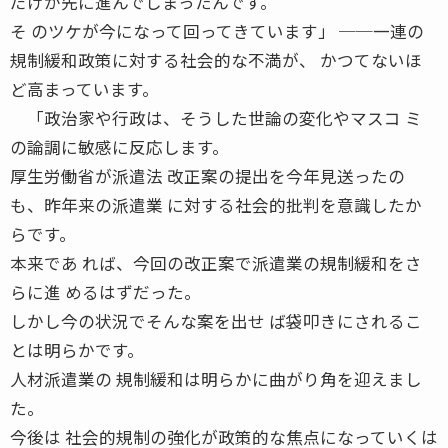
だけが先に進んでしまったんです。
そ のツケが今になって回ってきています」 ──一連の
規制緩和政策に対する社会的な不満が、 かつてないほ
ど高まっています。
「政治家や行政は、そうした世論の変化やマスコ ミ
の論調に敏感に反応します。
厚生労働省が派遣法 改正案の提出を今年見送ったの
も、昨年来の派遣業 に対する社会的批判を意識したか
らです。
本来であ れば、今回の改正案で派遣業の規制緩和をさ
らに進 めるはずだった。
しかし今の状況でそんな案を出せ ば袋叩きにされるこ
とは明らかです。
人材派遣業の 規制緩和は明らかに曲がり角を迎えまし
た。
今後は 社会的規制の強化が政策的な焦点になっていくは