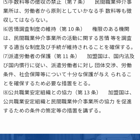
⑸手数料等の徴収の禁止（第７条） 民間職業仲介事
業所は、労働者から原則としていかなる手 数料等も徴
収してはならない。
⑹苦情調査制度の維持（第 10 条） 権限のある機関
は、民間職業仲介事業所の活動に関する苦情 等を調査
する適当な制度及び手続が維持されることを確保する。
⑺派遣労働者の保護（第 11 条） 加盟国は、国内法及
び国内慣行に従い、派遣労働者に対し 団体交渉、労働
条件、社会保障等について十分な保護が与え られるこ
とを確保するため必要な措置をとる。
⑻公共職業安定組織との協力（第 13 条） 加盟国は、
公共職業安定組織と民間職業仲介事業所の協力 を促進
するための条件の策定等の措置を講ずる。