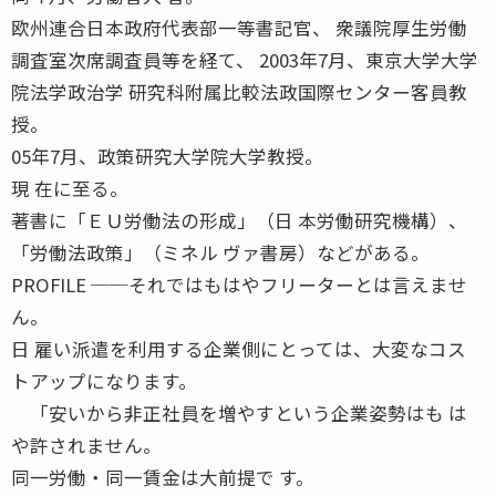
欧州連合日本政府代表部一等書記官、 衆議院厚生労働
調査室次席調査員等を経て、 2003年7月、東京大学大学
院法学政治学 研究科附属比較法政国際センター客員教
授。
05年7月、政策研究大学院大学教授。
現 在に至る。
著書に「ＥＵ労働法の形成」（日 本労働研究機構）、
「労働法政策」（ミネル ヴァ書房）などがある。
PROFILE ──それではもはやフリーターとは言えませ
ん。
日 雇い派遣を利用する企業側にとっては、大変なコス
トアップになります。
「安いから非正社員を増やすという企業姿勢はも は
や許されません。
同一労働・同一賃金は大前提で す。