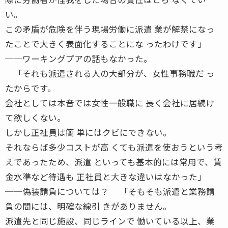
い。
この矛盾が危険を伴う現場労働に派遣 業が解禁になっ
たことで大きく表面化することにな ったわけです」
──ワーキングプアの話もなかった。
「それも派遣される人の大部分が、女性事務職だ っ
たからです。
会社としては本音では女性一般職に 長く会社に居続け
て欲しくない。
しかし正社員は簡 単にはクビにできない。
それならば多少コストが高 くても派遣を使おうという考
えであったため、派遣 といっても基本的には常用で、賃
金水準など待遇も 正社員と大きな違いはなかった」
──偽装請負については？ 「そもそも派遣と業務請
負の間には、明確な線引 きがありません。
派遣先と同じ施設、同じラインで 働いている以上、業