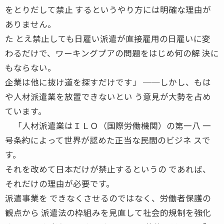
をとりだして禁止 するというやり方には明確な理由が
ありません。
た とえ禁止しても日雇い派遣が直接雇用の日雇いに変
わるだけで、ワーキングプアの問題をはじめ何の解 決に
もならない。
企業は他に抜け道を探すだけです」 ──しかし、もは
や人材派遣業を放置できないとい う意見が大勢を占め
ています。
「人材派遣業はＩＬＯ（国際労働機関）の第一八 一
号条約によって世界が認めた正当な民間のビジネ スで
す。
それを改めて日本だけが禁止するというの であれば、
それだけの理由が必要です。
派遣事業を できなくさせるのではなく、労働者保護の
観点から 派遣法の枠組みを見直して社会的規制を強化