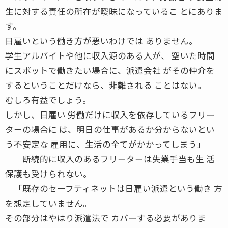
生に対する責任の所在が曖昧になっているこ とにありま
す。
日雇いという働き方が悪いわけでは ありません。
学生アルバイトや他に収入源のある人が、 空いた時間
にスポットで働きたい場合に、派遣会社 がその仲介を
するということだけなら、非難される ことはない。
むしろ有益でしょう。
しかし、日雇い 労働だけに収入を依存しているフリー
ターの場合に は、明日の仕事があるか分からないとい
う不安定な 雇用に、生活の全てがかかってしまう」
──断続的に収入のあるフリーターは失業手当も生 活
保護も受けられない。
「既存のセーフティネットは日雇い派遣という働き 方
を想定していません。
その部分はやはり派遣法で カバーする必要がありま