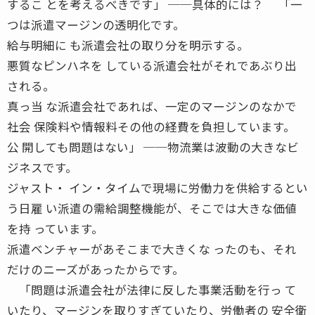
するこ とを考えるべきです」 ──具体的には？ 「一
つは派遣マージンの透明化です。
給与明細に も派遣会社の取り分を明示する。
悪質なピンハネを している派遣会社がそれであぶり出
される。
真っ当 な派遣会社であれば、一定のマージンのなかで
社会 保険料や情報料その他の経費を負担しています。
公 開しても問題はない」 ──物流業は波動の大きなビ
ジネスです。
ジャスト・ イン・タイムで現場に労働力を供給するとい
う日雇 い派遣の需給調整機能が、そこでは大きな価値
を持 っています。
派遣ベンチャーがあそこまで大きくな ったのも、それ
だけのニーズがあったからです。
「問題は派遣会社が法律に反した事業活動を行っ て
いたり、マージンを取りすぎていたり、労働者の 安全衛