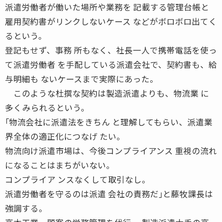
派遣労働者が働いた場所や業務を 記載する管理台帳と
雇用契約書がリンクしないケース などがボロボロ出てく
るという。
登記もせず、事務 所もなく、社長一人で携帯電話を使っ
て派遣労働者 を手配している派遣会社で、契約書も、給
与明細も ないケースまで実際にあった。
このような杜撰な契約は製造派遣よりも、物流業 に
多くみられるという。
｢物流会社に派遣法をきちん と理解してもらい、派遣業
界全体の適正化につなげ たい。
物流向け派遣市場は、今後コンプライアンス 重視の流れ
になることはまちがいない。
コンプライア ンスなくして取引なし。
派遣労働者を守るのは派遣 会社の責務だ｣と藤牧課長は
強調する。