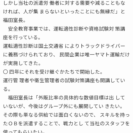
しかし当社の派遣労 働者に対する需要や減ることもな
ければ、人が集 まらないといったことにも無縁だ」と
福田室長。
安全教育事業では、運転適性診断や資格試験対 策講
座を行っている。
運転適性診断は国土交通省 によりトラックドライバー
に義務づけられており、 民間企業は唯一ヤマト運輸だけ
が実施してきた。
〇 四年にそれを受け継ぐかたちで開始した。
運行管 理者や衛生管理者の試験対策講座も開講してい
る。
福田室長は「外販比率の具体的な数値目標は出 して
いないが、今後はグループ外にも展開してい きたい。
その際も単なる供給では面白くないので、 スキルを持っ
たＯＢを派遣することで、戦力とし て当社のスタッフを
使ってもらいたい。