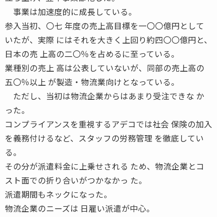
事業は加速度的に成長している。
参入当初、〇七 年度の売上高目標を一〇〇億円として
いたが、実際 にはそれを大きく上回り約四〇〇億円と、
日本の売 上高の二〇％を占めるに至っている。
業種別の売上 高は公表していないが、同部の売上高の
五〇％以上 が製造・物流業向けとなっている。
ただし、当初は物流企業からはあまり受注できな か
った。
コンプライアンスを重視するアデコでは社会 保険の加入
を義務付けるなど、スタッフの労務管理 を徹底してい
る。
その分が派遣料金に上乗せされる ため、物流企業とコ
スト面での折り合いがつかなかっ た。
派遣期間もネックになった。
物流企業のニーズは 日雇い派遣が中心。