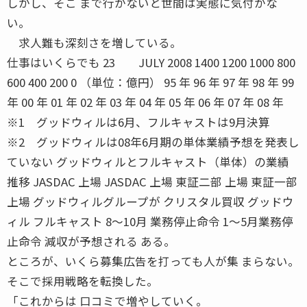
しかし、そこ まで行かないと世間は実態に気付かな
い。
求人難も深刻さを増している。
仕事はいくらでも 23 JULY 2008 1400 1200 1000 800
600 400 200 0 （単位：億円） 95 年 96 年 97 年 98 年 99
年 00 年 01 年 02 年 03 年 04 年 05 年 06 年 07 年 08 年
※1 グッドウィルは6月、フルキャストは9月決算
※2 グッドウィルは08年6月期の単体業績予想を発表し
ていない グッドウィルとフルキャスト（単体）の業績
推移 JASDAC 上場 JASDAC 上場 東証二部 上場 東証一部
上場 グッドウィルグループが クリスタル買収 グッドウ
ィル フルキャスト 8〜10月 業務停止命令 1〜5月業務停
止命令 減収が予想される ある。
ところが、いくら募集広告を打っても人が集 まらない。
そこで採用戦略を転換した。
「これからは 口コミで増やしていく。