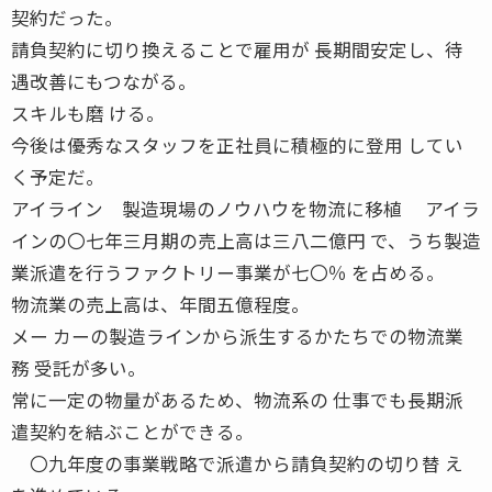
契約だった。
請負契約に切り換えることで雇用が 長期間安定し、待
遇改善にもつながる。
スキルも磨 ける。
今後は優秀なスタッフを正社員に積極的に登用 してい
く予定だ。
アイライン 製造現場のノウハウを物流に移植 アイラ
インの〇七年三月期の売上高は三八二億円 で、うち製造
業派遣を行うファクトリー事業が七〇％ を占める。
物流業の売上高は、年間五億程度。
メー カーの製造ラインから派生するかたちでの物流業
務 受託が多い。
常に一定の物量があるため、物流系の 仕事でも長期派
遣契約を結ぶことができる。
〇九年度の事業戦略で派遣から請負契約の切り替 え