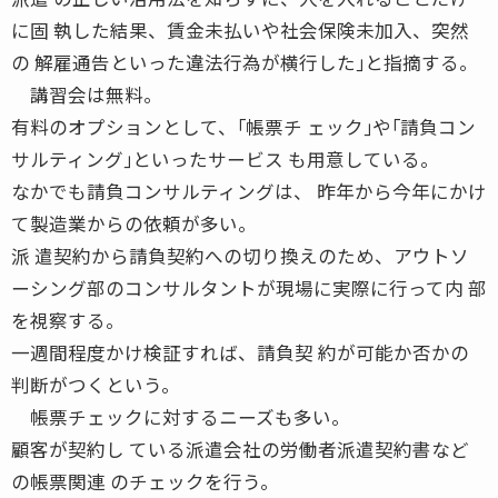
に固 執した結果、賃金未払いや社会保険未加入、突然
の 解雇通告といった違法行為が横行した｣と指摘する。
講習会は無料。
有料のオプションとして、｢帳票チ ェック｣や｢請負コン
サルティング｣といったサービス も用意している。
なかでも請負コンサルティングは、 昨年から今年にかけ
て製造業からの依頼が多い。
派 遣契約から請負契約への切り換えのため、アウトソ
ーシング部のコンサルタントが現場に実際に行って内 部
を視察する。
一週間程度かけ検証すれば、請負契 約が可能か否かの
判断がつくという。
帳票チェックに対するニーズも多い。
顧客が契約し ている派遣会社の労働者派遣契約書など
の帳票関連 のチェックを行う。