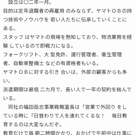
設立は〇二年一月。
目的は定年退職者の再雇用 のみならず、ヤマトＯＢの持
つ技術やノウハウを 若い人たちに伝承していくことに
ある。
スタッフ はヤマトの現場を熟知しており、物流業務を経
験 しているので即戦力になる。
フォークリフト、大 型免許、運行管理者、衛生管理
者、自動車整備士 などの有資格者もいる。
ヤマトＯＢに対する引き 合いは、外部の顧客からも多
い。
派遣期間は最低 二カ月で、長い人で一年の契約を結んで
いる。
同社の福田岳志事業戦略室長は「営業で外回り をし
ている時に『日替わりで人を連れてくるな！ 毎日教
育するのは大変なんだぞ。
教育だけで毎 朝二時間かかり、おかげで午前中は仕事に